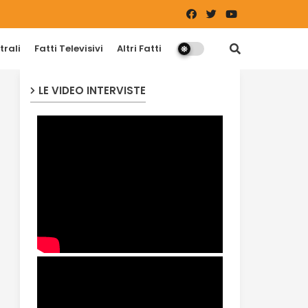
trali
Fatti Televisivi
Altri Fatti
LE VIDEO INTERVISTE