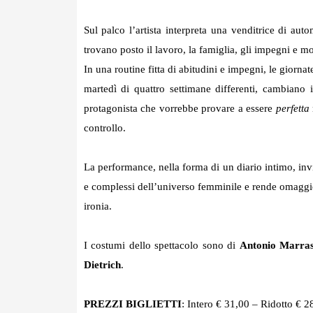
Sul palco l’artista interpreta una venditrice di au
trovano posto il lavoro, la famiglia, gli impegni e mo
In una routine fitta di abitudini e impegni, le giorn
martedì di quattro settimane differenti, cambiano i
protagonista che vorrebbe provare a essere
perfetta
controllo.
La performance, nella forma di un diario intimo, invi
e complessi dell’universo femminile e rende omaggio 
ironia.
I costumi dello spettacolo sono di
Antonio Marra
Dietrich
.
PREZZI BIGLIETTI
: Intero € 31,00 – Ridotto € 