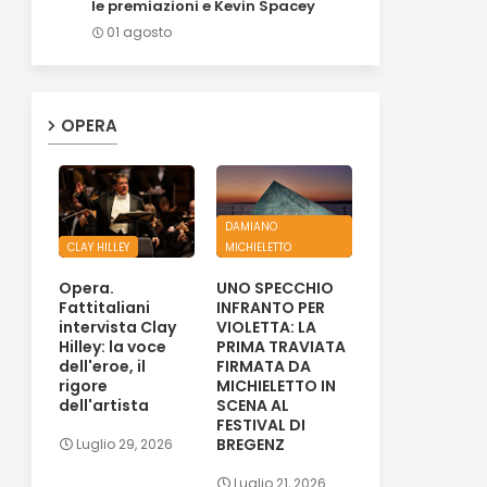
le premiazioni e Kevin Spacey
01 agosto
OPERA
DAMIANO
CLAY HILLEY
MICHIELETTO
Opera.
UNO SPECCHIO
Fattitaliani
INFRANTO PER
intervista Clay
VIOLETTA: LA
Hilley: la voce
PRIMA TRAVIATA
dell'eroe, il
FIRMATA DA
rigore
MICHIELETTO IN
dell'artista
SCENA AL
FESTIVAL DI
BREGENZ
Luglio 29, 2026
Luglio 21, 2026