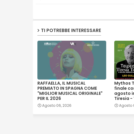
TI POTREBBE INTERESSARE
RAFFAELLA, IL MUSICAL
Mythos T
PREMIATO IN SPAGNA COME
finale co
"MIGLIOR MUSICAL ORIGINALE"
agosto in
PER IL 2026
Tiresia -
Agosto 06, 2026
Agosto 