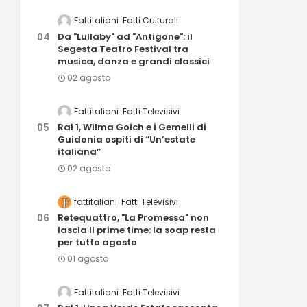
Fattitaliani
Fatti Culturali
Da "Lullaby" ad "Antigone": il
Segesta Teatro Festival tra
musica, danza e grandi classici
02 agosto
Fattitaliani
Fatti Televisivi
Rai 1, Wilma Goich e i Gemelli di
Guidonia ospiti di “Un’estate
italiana”
02 agosto
fattitaliani
Fatti Televisivi
Retequattro, "La Promessa" non
lascia il prime time: la soap resta
per tutto agosto
01 agosto
Fattitaliani
Fatti Televisivi