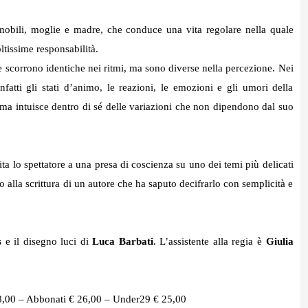
tomobili, moglie e madre, che conduce una vita regolare nella quale
ltissime responsabilità.
ate scorrono identiche nei ritmi, ma sono diverse nella percezione. Nei
nfatti gli stati d’animo, le reazioni, le emozioni e gli umori della
ma intuisce
dentro di sé delle variazioni che non dipendono dal suo
ta lo spettatore a una presa di coscienza su uno dei temi più delicati
alla scrittura di un autore che ha saputo decifrarlo con semplicità e
s
e il disegno luci di
Luca Barbati
. L’assistente alla regia
è
Giulia
28,00 – Abbonati € 26,00 – Under29 € 25,00