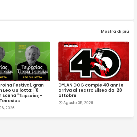
Mostra di più
roina Festival, gran
DYLAN DOG compie 40 anni e
n Leo Gullotta: l'8
arriva al Teatro Eliseo dal 28
 scena "Τειρεσίας -
ottobre
 Teiresías
Agosto 05, 2026
06, 2026