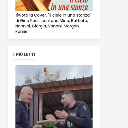
©Vota la Cover, "Il cielo in una stanza"
di Gino Paoli: cantano Mina, Battiato,
Nannini, Giorgia, Vanoni, Morgan,
Ranieri
PIÙ LETTI