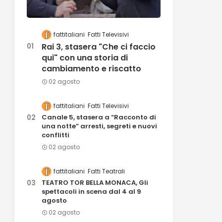
fattitaliani
Fatti Televisivi
Rai 3, stasera "Che ci faccio
qui" con una storia di
cambiamento e riscatto
02 agosto
fattitaliani
Fatti Televisivi
Canale 5, stasera a “Racconto di
una notte” arresti, segreti e nuovi
conflitti
02 agosto
fattitaliani
Fatti Teatrali
TEATRO TOR BELLA MONACA, Gli
spettacoli in scena dal 4 al 9
agosto
02 agosto