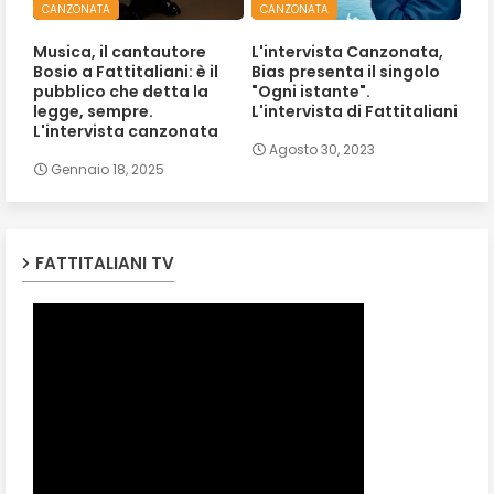
CANZONATA
CANZONATA
Musica, il cantautore
L'intervista Canzonata,
Bosio a Fattitaliani: è il
Bias presenta il singolo
pubblico che detta la
"Ogni istante".
legge, sempre.
L'intervista di Fattitaliani
L'intervista canzonata
Agosto 30, 2023
Gennaio 18, 2025
FATTITALIANI TV