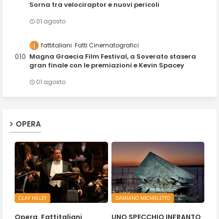
Sorna tra velociraptor e nuovi pericoli
01 agosto
fattitaliani
Fatti Cinematografici
Magna Graecia Film Festival, a Soverato stasera
gran finale con le premiazioni e Kevin Spacey
01 agosto
OPERA
CLAY HILLEY
DAMIANO MICHIELETTO
Opera. Fattitaliani
UNO SPECCHIO INFRANTO