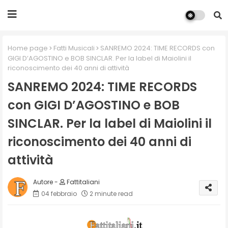
Home page
Fatti Musicali
SANREMO 2024: TIME RECORDS con
GIGI D’AGOSTINO e BOB SINCLAR. Per la label di Maiolini il
riconoscimento dei 40 anni di attività
SANREMO 2024: TIME RECORDS
con GIGI D’AGOSTINO e BOB
SINCLAR. Per la label di Maiolini il
riconoscimento dei 40 anni di
attività
Fattitaliani
04 febbraio
2 minute read