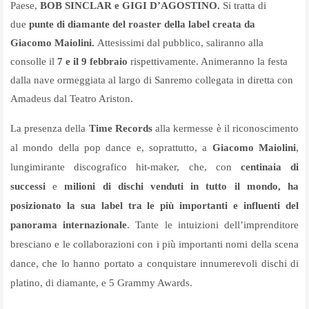
Paese,
BOB SINCLAR e GIGI D’AGOSTINO.
Si tratta di
due
punte di diamante del roaster della label creata da
Giacomo Maiolini.
Attesissimi dal pubblico, saliranno alla
consolle il
7 e il 9 febbraio
rispettivamente. Animeranno la festa
dalla nave ormeggiata al largo di Sanremo collegata in diretta con
Amadeus dal Teatro Ariston.
La presenza della
Time Records
alla kermesse è il riconoscimento
al mondo della pop dance e, soprattutto, a
Giacomo Maiolini
,
lungimirante discografico hit-maker, che, con
centinaia di
successi
e
milioni di dischi venduti in tutto il mondo, ha
posizionato la sua label tra le più importanti e influenti del
panorama internazionale
. Tante le intuizioni dell’imprenditore
bresciano e le collaborazioni con i più importanti nomi della scena
dance, che lo hanno portato a conquistare innumerevoli dischi di
platino, di diamante, e 5 Grammy Awards.