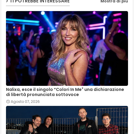
TI POTREBBE INTERESSARE
Mostra di più
Nalixa, esce il singolo “Colori In Me" una dichiarazione
di libertà pronunciata sottovoce
Agosto 07, 2026