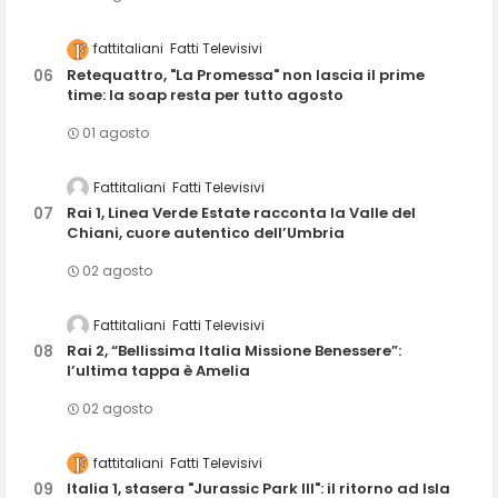
fattitaliani
Fatti Televisivi
Retequattro, "La Promessa" non lascia il prime
time: la soap resta per tutto agosto
01 agosto
Fattitaliani
Fatti Televisivi
Rai 1, Linea Verde Estate racconta la Valle del
Chiani, cuore autentico dell’Umbria
02 agosto
Fattitaliani
Fatti Televisivi
Rai 2, “Bellissima Italia Missione Benessere”:
l’ultima tappa è Amelia
02 agosto
fattitaliani
Fatti Televisivi
Italia 1, stasera "Jurassic Park III": il ritorno ad Isla