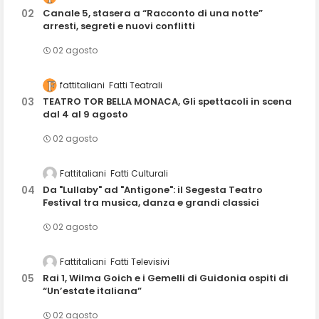
Canale 5, stasera a “Racconto di una notte”
arresti, segreti e nuovi conflitti
02 agosto
fattitaliani
Fatti Teatrali
TEATRO TOR BELLA MONACA, Gli spettacoli in scena
dal 4 al 9 agosto
02 agosto
Fattitaliani
Fatti Culturali
Da "Lullaby" ad "Antigone": il Segesta Teatro
Festival tra musica, danza e grandi classici
02 agosto
Fattitaliani
Fatti Televisivi
Rai 1, Wilma Goich e i Gemelli di Guidonia ospiti di
“Un’estate italiana”
02 agosto