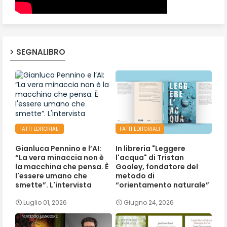
SEGNALIBRO
FATTI EDITORIALI
FATTI EDITORIALI
Gianluca Pennino e l’AI:
In libreria "Leggere
“La vera minaccia non è
l'acqua" di Tristan
la macchina che pensa. È
Gooley, fondatore del
l'essere umano che
metodo di
smette”. L'intervista
“orientamento naturale”
Luglio 01, 2026
Giugno 24, 2026