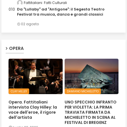
Fattitaliani
Fatti Culturali
Da "Lullaby" ad "Antigone": il Segesta Teatro
Festival tra musica, danza e grandi classici
02 agosto
OPERA
CLAY HILLEY
DAMIANO MICHIELETTO
Opera. Fattitaliani
UNO SPECCHIO INFRANTO
intervista Clay Hilley: la
PER VIOLETTA: LA PRIMA
voce dell'eroe, il rigore
TRAVIATA FIRMATA DA
dell'artista
MICHIELETTO IN SCENA AL
FESTIVAL DI BREGENZ