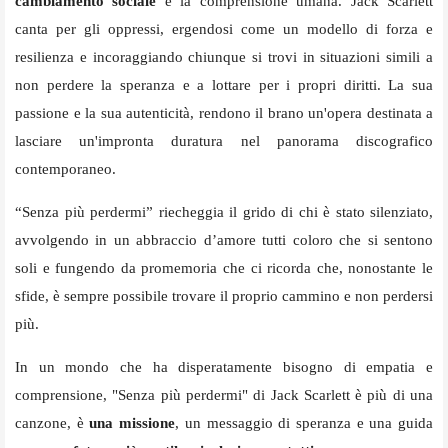
cambiamento sociale
e la comprensione umana. Jack Scarlett
canta per gli oppressi, ergendosi come un modello di forza e
resilienza e incoraggiando chiunque si trovi in situazioni simili a
non perdere la speranza e a lottare per i propri diritti. La sua
passione e la sua autenticità, rendono il brano un'opera destinata a
lasciare un'impronta duratura nel panorama discografico
contemporaneo.
“Senza più perdermi” riecheggia il grido di chi è stato silenziato,
avvolgendo in un abbraccio d’amore tutti coloro che si sentono
soli e fungendo da promemoria che ci ricorda che, nonostante le
sfide, è sempre possibile trovare il proprio cammino e non perdersi
più.
In un mondo che ha disperatamente bisogno di empatia e
comprensione, "Senza più perdermi" di Jack Scarlett è più di una
canzone, è
una missione
, un messaggio di speranza e una guida