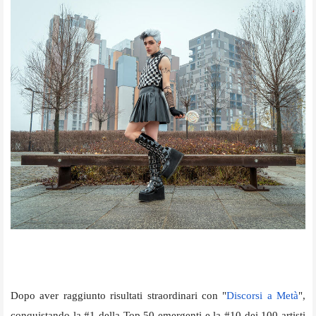
Dopo aver raggiunto risultati straordinari con "
Discorsi a Metà
",
conquistando la #1 della Top 50 emergenti e la #10 dei 100 artisti