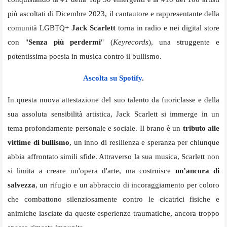
più ascoltati di Dicembre 2023, il cantautore e rappresentante della
comunità LGBTQ+
Jack Scarlett
torna in radio e nei digital store
con "
Senza più perdermi
" (
Keyrecords
), una struggente e
potentissima poesia in musica contro il bullismo.
Ascolta su Spotify
.
In questa nuova attestazione del suo talento da fuoriclasse e della
sua assoluta sensibilità artistica, Jack Scarlett si immerge in un
tema profondamente personale e sociale. Il brano è un
tributo alle
vittime di bullismo
, un inno di resilienza e speranza per chiunque
abbia affrontato simili sfide. Attraverso la sua musica, Scarlett non
si limita a creare un'opera d'arte, ma costruisce
un’ancora di
salvezza
, un rifugio e un abbraccio di incoraggiamento per coloro
che combattono silenziosamente contro le cicatrici fisiche e
animiche lasciate da queste esperienze traumatiche, ancora troppo