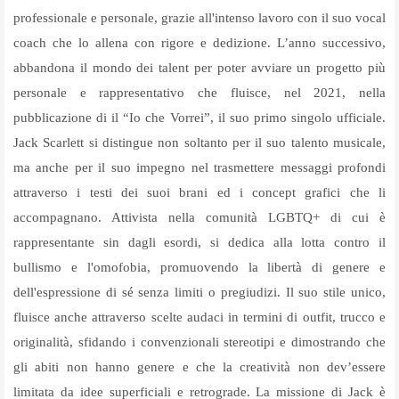
professionale e personale, grazie all'intenso lavoro con il suo vocal
coach che lo allena con rigore e dedizione. L’anno successivo,
abbandona il mondo dei talent per poter avviare un progetto più
personale e rappresentativo che fluisce, nel 2021, nella
pubblicazione di il “Io che Vorrei”, il suo primo singolo ufficiale.
Jack Scarlett si distingue non soltanto per il suo talento musicale,
ma anche per il suo impegno nel trasmettere messaggi profondi
attraverso i testi dei suoi brani ed i concept grafici che li
accompagnano. Attivista nella comunità LGBTQ+ di cui è
rappresentante sin dagli esordi, si dedica alla lotta contro il
bullismo e l'omofobia, promuovendo la libertà di genere e
dell'espressione di sé senza limiti o pregiudizi. Il suo stile unico,
fluisce anche attraverso scelte audaci in termini di outfit, trucco e
originalità, sfidando i convenzionali stereotipi e dimostrando che
gli abiti non hanno genere e che la creatività non dev’essere
limitata da idee superficiali e retrograde. La missione di Jack è