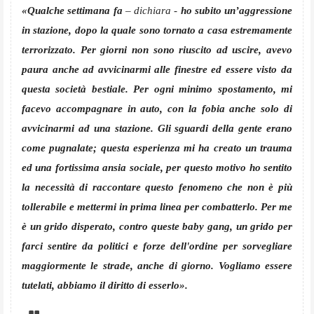
«Qualche settimana fa
– dichiara -
ho subito un’aggressione
in stazione, dopo la quale sono tornato a casa estremamente
terrorizzato. Per giorni non sono riuscito ad uscire, avevo
paura anche ad avvicinarmi alle finestre ed essere visto da
questa società bestiale. Per ogni minimo spostamento, mi
facevo accompagnare in auto, con la fobia anche solo di
avvicinarmi ad una stazione. Gli sguardi della gente erano
come pugnalate; questa esperienza mi ha creato un trauma
ed una fortissima ansia sociale, per questo motivo ho sentito
la necessità di raccontare questo fenomeno che non è più
tollerabile e mettermi in prima linea per combatterlo. Per me
è un grido disperato, contro queste baby gang, un grido per
farci sentire da politici e forze dell'ordine per sorvegliare
maggiormente le strade, anche di giorno. Vogliamo essere
tutelati, abbiamo il diritto di esserlo».