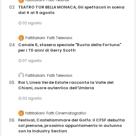
TEATRO TOR BELLA MONACA, Gli spettacoli in scena
dal 4 al 9 agosto
02 agosto
Fattitaliani
Fatti Televisivi
Canale 5, stasera speciale "Ruota della Fortuna"
per i 70 anni di Gerry Scotti
07 agosto
Fattitaliani
Fatti Televisivi
Rai 1, Linea Verde Estate racconta la Valle del
Chiani, cuore autentico dell’Umbria
02 agosto
fattitaliani
Fatti Cinematografici
Festival, Castellammare del Golfo: il CFSF debutta
col pienone, prossimo appuntamento in autunno
con la Industry Section