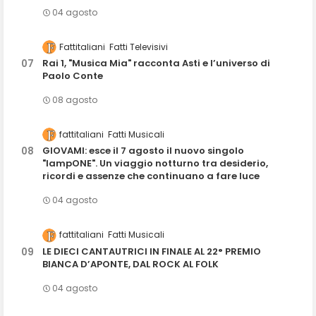
04 agosto
Fattitaliani
Fatti Televisivi
Rai 1, "Musica Mia" racconta Asti e l’universo di
Paolo Conte
08 agosto
fattitaliani
Fatti Musicali
GIOVAMI: esce il 7 agosto il nuovo singolo
"lampONE". Un viaggio notturno tra desiderio,
ricordi e assenze che continuano a fare luce
04 agosto
fattitaliani
Fatti Musicali
LE DIECI CANTAUTRICI IN FINALE AL 22° PREMIO
BIANCA D’APONTE, DAL ROCK AL FOLK
04 agosto