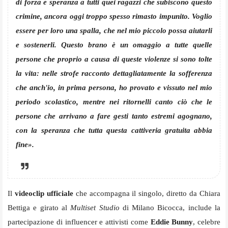
di forza e speranza a tutti quei ragazzi che subiscono questo
crimine, ancora oggi troppo spesso rimasto impunito. Voglio
essere per loro una spalla, che nel mio piccolo possa aiutarli
e sostenerli. Questo brano è un omaggio a tutte quelle
persone che proprio a causa di queste violenze si sono tolte
la vita: nelle strofe racconto dettagliatamente la sofferenza
che anch'io, in prima persona, ho provato e vissuto nel mio
periodo scolastico, mentre nei ritornelli canto ciò che le
persone che arrivano a fare gesti tanto estremi agognano,
con la speranza che tutta questa cattiveria gratuita abbia
fine».
Il
videoclip ufficiale
che accompagna il singolo, diretto da Chiara
Bettiga e girato al
Multiset Studio
di Milano Bicocca, include la
partecipazione di influencer e attivisti come
Eddie Bunny
, celebre