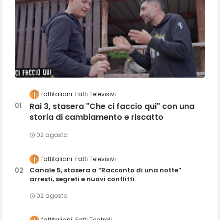
fattitaliani
Fatti Televisivi
Rai 3, stasera "Che ci faccio qui" con una
storia di cambiamento e riscatto
02 agosto
fattitaliani
Fatti Televisivi
Canale 5, stasera a “Racconto di una notte”
arresti, segreti e nuovi conflitti
02 agosto
fattitaliani
Fatti Teatrali