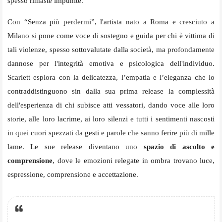
spesso rimaste impunite.
Con “Senza più perdermi”, l'artista nato a Roma e cresciuto a
Milano si pone come voce di sostegno e guida per chi è vittima di
tali violenze, spesso sottovalutate dalla società, ma profondamente
dannose per l'integrità emotiva e psicologica dell'individuo.
Scarlett esplora con la delicatezza, l’empatia e l’eleganza che lo
contraddistinguono sin dalla sua prima release la complessità
dell'esperienza di chi subisce atti vessatori, dando voce alle loro
storie, alle loro lacrime, ai loro silenzi e tutti i sentimenti nascosti
in quei cuori spezzati da gesti e parole che sanno ferire più di mille
lame. Le sue release diventano uno
spazio di ascolto e
comprensione
, dove le emozioni relegate in ombra trovano luce,
espressione, comprensione e accettazione.