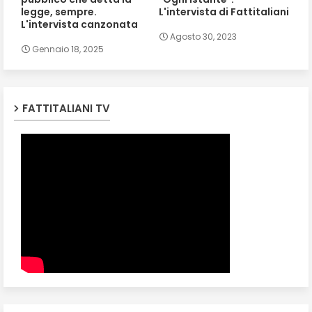
legge, sempre.
L'intervista di Fattitaliani
L'intervista canzonata
Agosto 30, 2023
Gennaio 18, 2025
FATTITALIANI TV