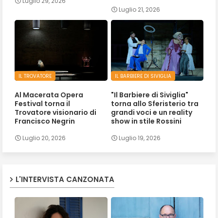
Luglio 29, 2026
Luglio 21, 2026
IL TROVATORE
IL BARBIERE DI SIVIGLIA
Al Macerata Opera
"Il Barbiere di Siviglia"
Festival torna il
torna allo Sferisterio tra
Trovatore visionario di
grandi voci e un reality
Francisco Negrin
show in stile Rossini
Luglio 20, 2026
Luglio 19, 2026
L'INTERVISTA CANZONATA