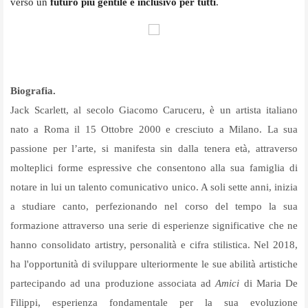
verso un
futuro più gentile e inclusivo per tutti
.
Biografia.
Jack Scarlett, al secolo Giacomo Caruceru, è un artista italiano
nato a Roma il 15 Ottobre 2000 e cresciuto a Milano. La sua
passione per l’arte, si manifesta sin dalla tenera età, attraverso
molteplici forme espressive che consentono alla sua famiglia di
notare in lui un talento comunicativo unico. A soli sette anni, inizia
a studiare canto, perfezionando nel corso del tempo la sua
formazione attraverso una serie di esperienze significative che ne
hanno consolidato artistry, personalità e cifra stilistica. Nel 2018,
ha l'opportunità di sviluppare ulteriormente le sue abilità artistiche
partecipando ad una produzione associata ad
Amici
di Maria De
Filippi, esperienza fondamentale per la sua evoluzione