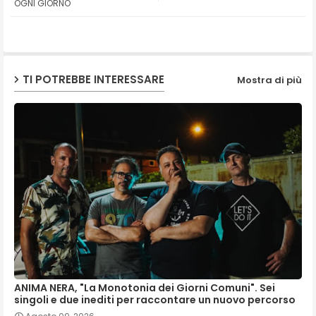
OGNI GIORNO
ap
p
TI POTREBBE INTERESSARE
Mostra di più
ANIMA NERA, "La Monotonia dei Giorni Comuni". Sei
singoli e due inediti per raccontare un nuovo percorso