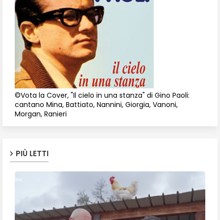
©Vota la Cover, "Il cielo in una stanza" di Gino Paoli:
cantano Mina, Battiato, Nannini, Giorgia, Vanoni,
Morgan, Ranieri
PIÙ LETTI