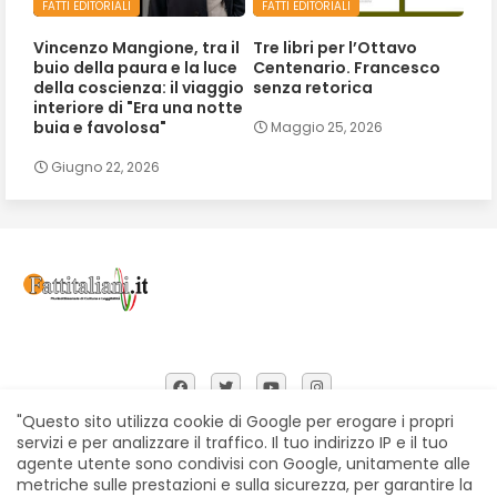
FATTI EDITORIALI
FATTI EDITORIALI
Vincenzo Mangione, tra il
Tre libri per l’Ottavo
buio della paura e la luce
Centenario. Francesco
della coscienza: il viaggio
senza retorica
interiore di "Era una notte
buia e favolosa"
Maggio 25, 2026
Giugno 22, 2026
"Questo sito utilizza cookie di Google per erogare i propri
servizi e per analizzare il traffico. Il tuo indirizzo IP e il tuo
agente utente sono condivisi con Google, unitamente alle
Home
Chi siamo
Contatti
Privacy Policy
metriche sulle prestazioni e sulla sicurezza, per garantire la
Segnalazioni