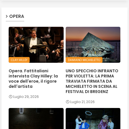
OPERA
CLAY HILLEY
DAMIANO MICHIELETTO
Opera. Fattitaliani
UNO SPECCHIO INFRANTO
intervista Clay Hilley: la
PER VIOLETTA: LA PRIMA
voce dell'eroe, il rigore
TRAVIATA FIRMATA DA
dell'artista
MICHIELETTO IN SCENA AL
FESTIVAL DI BREGENZ
Luglio 29, 2026
Luglio 21, 2026