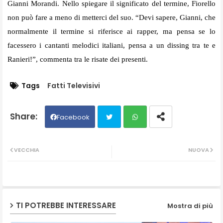
Gianni Morandi. Nello spiegare il significato del termine, Fiorello
non può fare a meno di metterci del suo. “Devi sapere, Gianni, che
normalmente il termine si riferisce ai rapper, ma pensa se lo
facessero i cantanti melodici italiani, pensa a un dissing tra te e
Ranieri!”, commenta tra le risate dei presenti.
Tags
Fatti Televisivi
Facebook
Twit
Wh
VECCHIA
NUOVA
ter
ats
ap
TI POTREBBE INTERESSARE
Mostra di più
p