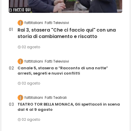
fattitaliani
Fatti Televisivi
Rai 3, stasera "Che ci faccio qui" con una
storia di cambiamento e riscatto
02 agosto
fattitaliani
Fatti Televisivi
Canale 5, stasera a “Racconto di una notte”
arresti, segreti e nuovi conflitti
02 agosto
fattitaliani
Fatti Teatrali
TEATRO TOR BELLA MONACA, Gli spettacoli in scena
dal 4 al 9 agosto
02 agosto