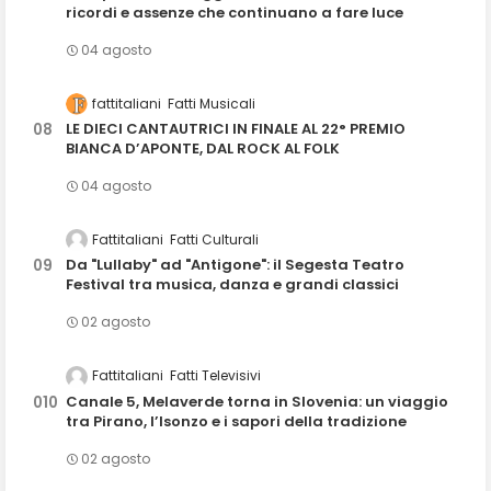
ricordi e assenze che continuano a fare luce
04 agosto
fattitaliani
Fatti Musicali
LE DIECI CANTAUTRICI IN FINALE AL 22° PREMIO
BIANCA D’APONTE, DAL ROCK AL FOLK
04 agosto
Fattitaliani
Fatti Culturali
Da "Lullaby" ad "Antigone": il Segesta Teatro
Festival tra musica, danza e grandi classici
02 agosto
Fattitaliani
Fatti Televisivi
Canale 5, Melaverde torna in Slovenia: un viaggio
tra Pirano, l’Isonzo e i sapori della tradizione
02 agosto