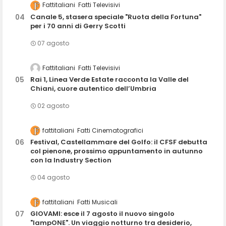
Fattitaliani
Fatti Televisivi
Canale 5, stasera speciale "Ruota della Fortuna"
per i 70 anni di Gerry Scotti
07 agosto
Fattitaliani
Fatti Televisivi
Rai 1, Linea Verde Estate racconta la Valle del
Chiani, cuore autentico dell’Umbria
02 agosto
fattitaliani
Fatti Cinematografici
Festival, Castellammare del Golfo: il CFSF debutta
col pienone, prossimo appuntamento in autunno
con la Industry Section
04 agosto
fattitaliani
Fatti Musicali
GIOVAMI: esce il 7 agosto il nuovo singolo
"lampONE". Un viaggio notturno tra desiderio,