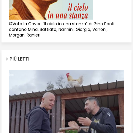
©Vota la Cover, "Il cielo in una stanza" di Gino Paoli:
cantano Mina, Battiato, Nannini, Giorgia, Vanoni,
Morgan, Ranieri
PIÙ LETTI