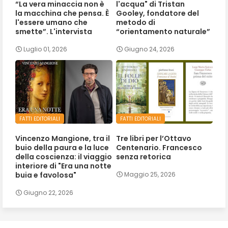
“La vera minaccia non è
l'acqua" di Tristan
la macchina che pensa. È
Gooley, fondatore del
l'essere umano che
metodo di
smette”. L'intervista
“orientamento naturale”
Luglio 01, 2026
Giugno 24, 2026
FATTI EDITORIALI
FATTI EDITORIALI
Vincenzo Mangione, tra il
Tre libri per l’Ottavo
buio della paura e la luce
Centenario. Francesco
della coscienza: il viaggio
senza retorica
interiore di "Era una notte
buia e favolosa"
Maggio 25, 2026
Giugno 22, 2026