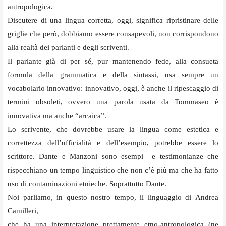
antropologica.
Discutere di una lingua corretta, oggi, significa ripristinare delle
griglie che però, dobbiamo essere consapevoli, non corrispondono
alla realtà dei parlanti e degli scriventi.
Il parlante già di per sé, pur mantenendo fede, alla consueta
formula della grammatica e della sintassi, usa sempre un
vocabolario innovativo: innovativo, oggi, è anche il ripescaggio di
termini obsoleti, ovvero una parola usata da Tommaseo è
innovativa ma anche “arcaica”.
Lo scrivente, che dovrebbe usare la lingua come estetica e
correttezza dell’ufficialità e dell’esempio, potrebbe essere lo
scrittore. Dante e Manzoni sono esempi e testimonianze che
rispecchiano un tempo linguistico che non c’è più ma che ha fatto
uso di contaminazioni etnieche. Soprattutto Dante.
Noi parliamo, in questo nostro tempo, il linguaggio di Andrea
Camilleri,
che ha una interpretazione prettamente etno-antropologica (ne