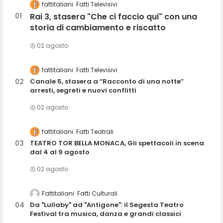
fattitaliani
Fatti Televisivi
Rai 3, stasera "Che ci faccio qui" con una
storia di cambiamento e riscatto
02 agosto
fattitaliani
Fatti Televisivi
Canale 5, stasera a “Racconto di una notte”
arresti, segreti e nuovi conflitti
02 agosto
fattitaliani
Fatti Teatrali
TEATRO TOR BELLA MONACA, Gli spettacoli in scena
dal 4 al 9 agosto
02 agosto
Fattitaliani
Fatti Culturali
Da "Lullaby" ad "Antigone": il Segesta Teatro
Festival tra musica, danza e grandi classici