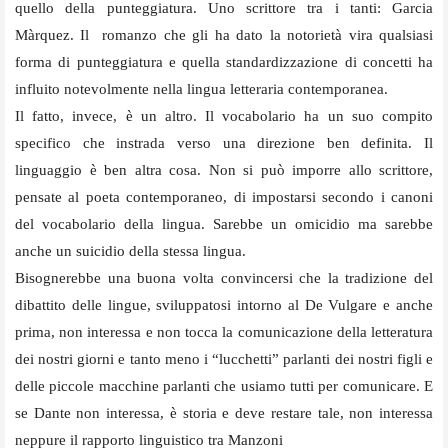
quello della punteggiatura. Uno scrittore tra i tanti: Garcia
Màrquez. Il romanzo che gli ha dato la notorietà vira qualsiasi
forma di punteggiatura e quella standardizzazione di concetti ha
influito notevolmente nella lingua letteraria contemporanea.
Il fatto, invece, è un altro. Il vocabolario ha un suo compito
specifico che instrada verso una direzione ben definita. Il
linguaggio è ben altra cosa. Non si può imporre allo scrittore,
pensate al poeta contemporaneo, di impostarsi secondo i canoni
del vocabolario della lingua. Sarebbe un omicidio ma sarebbe
anche un suicidio della stessa lingua.
Bisognerebbe una buona volta convincersi che la tradizione del
dibattito delle lingue, sviluppatosi intorno al De Vulgare e anche
prima, non interessa e non tocca la comunicazione della letteratura
dei nostri giorni e tanto meno i “lucchetti” parlanti dei nostri figli e
delle piccole macchine parlanti che usiamo tutti per comunicare. E
se Dante non interessa, è storia e deve restare tale, non interessa
neppure il rapporto linguistico tra Manzoni