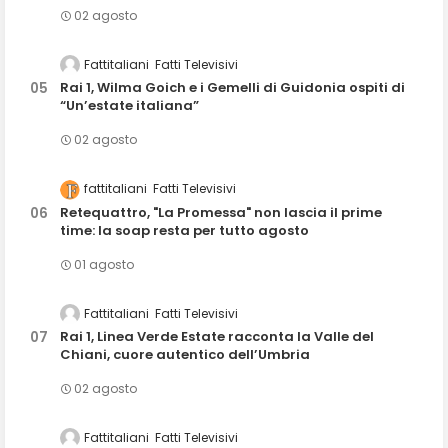
02 agosto
Fattitaliani
Fatti Televisivi
Rai 1, Wilma Goich e i Gemelli di Guidonia ospiti di
“Un’estate italiana”
02 agosto
fattitaliani
Fatti Televisivi
Retequattro, "La Promessa" non lascia il prime
time: la soap resta per tutto agosto
01 agosto
Fattitaliani
Fatti Televisivi
Rai 1, Linea Verde Estate racconta la Valle del
Chiani, cuore autentico dell’Umbria
02 agosto
Fattitaliani
Fatti Televisivi