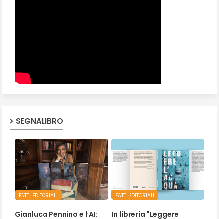
SEGNALIBRO
FATTI EDITORIALI
FATTI EDITORIALI
Gianluca Pennino e l’AI:
In libreria "Leggere