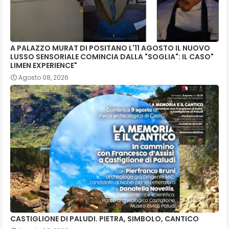
A PALAZZO MURAT DI POSITANO L'11 AGOSTO IL NUOVO
LUSSO SENSORIALE COMINCIA DALLA "SOGLIA": IL CASO"
LIMEN EXPERIENCE"
Agosto 08, 2026
CASTIGLIONE DI PALUDI. PIETRA, SIMBOLO, CANTICO