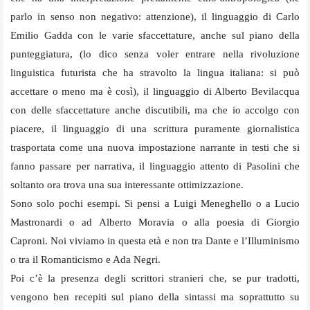
parlo in senso non negativo: attenzione), il linguaggio di Carlo
Emilio Gadda con le varie sfaccettature, anche sul piano della
punteggiatura, (lo dico senza voler entrare nella rivoluzione
linguistica futurista che ha stravolto la lingua italiana: si può
accettare o meno ma è così), il linguaggio di Alberto Bevilacqua
con delle sfaccettature anche discutibili, ma che io accolgo con
piacere, il linguaggio di una scrittura puramente giornalistica
trasportata come una nuova impostazione narrante in testi che si
fanno passare per narrativa, il linguaggio attento di Pasolini che
soltanto ora trova una sua interessante ottimizzazione.
Sono solo pochi esempi. Si pensi a Luigi Meneghello o a Lucio
Mastronardi o ad Alberto Moravia o alla poesia di Giorgio
Caproni. Noi viviamo in questa età e non tra Dante e l’Illuminismo
o tra il Romanticismo e Ada Negri.
Poi c’è la presenza degli scrittori stranieri che, se pur tradotti,
vengono ben recepiti sul piano della sintassi ma soprattutto su