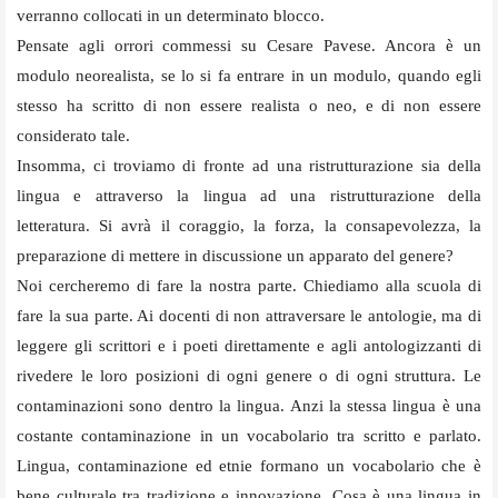
verranno collocati in un determinato blocco.
Pensate agli orrori commessi su Cesare Pavese. Ancora è un
modulo neorealista, se lo si fa entrare in un modulo, quando egli
stesso ha scritto di non essere realista o neo, e di non essere
considerato tale.
Insomma, ci troviamo di fronte ad una ristrutturazione sia della
lingua e attraverso la lingua ad una ristrutturazione della
letteratura. Si avrà il coraggio, la forza, la consapevolezza, la
preparazione di mettere in discussione un apparato del genere?
Noi cercheremo di fare la nostra parte. Chiediamo alla scuola di
fare la sua parte. Ai docenti di non attraversare le antologie, ma di
leggere gli scrittori e i poeti direttamente e agli antologizzanti di
rivedere le loro posizioni di ogni genere o di ogni struttura. Le
contaminazioni sono dentro la lingua. Anzi la stessa lingua è una
costante contaminazione in un vocabolario tra scritto e parlato.
Lingua, contaminazione ed etnie formano un vocabolario che è
bene culturale tra tradizione e innovazione. Cosa è una lingua in