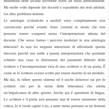
mutamenti delle società dovrebbe avere un ruolo predominante.
Ma molte volte dipende dai docenti e soprattutto dai testi adottati.
Un altro problema dolente.
Le antologie scolastiche a moduli sono completamente non
convincenti perché svianti. Sono costruiti in modo che non
possono essere compresi senza l’interpretazione attenta del
docente. Che senso hanno i percorsi modulari in una antologia
letteraria? Io non ho neppure intenzione di affrontarlo questo
discorso perché son ostile a questa interpretazione che permette
soltanto una cosa: la distruzione dei parametri letterari dello
scrittore e l’incomprensione vera di uno scrittore o di un poeta. È
come se lo scrittore avesse scritto per essere inserito in un modulo.
Ma dai, fa ridere questo sistema ed è anche doloroso sia per lo
scrittore che per la storia della letteratura che adotta
un’impalcatura di altro genere. Anche qui è questione di lingua.
Lo scrittore e il poeta non pensano mai di essere strumento della
critica, lo si vuole capire o no, e tanto meno pensano se un domani