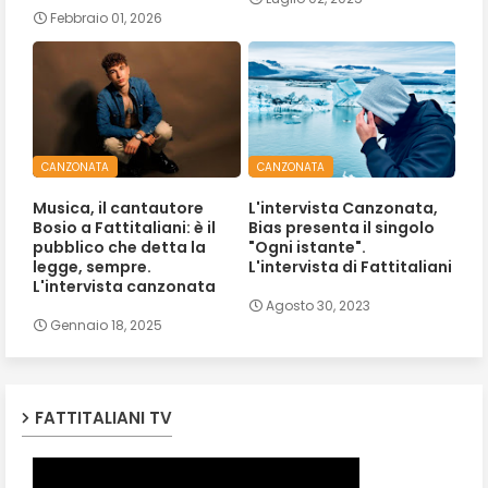
Febbraio 01, 2026
CANZONATA
CANZONATA
Musica, il cantautore
L'intervista Canzonata,
Bosio a Fattitaliani: è il
Bias presenta il singolo
pubblico che detta la
"Ogni istante".
legge, sempre.
L'intervista di Fattitaliani
L'intervista canzonata
Agosto 30, 2023
Gennaio 18, 2025
FATTITALIANI TV