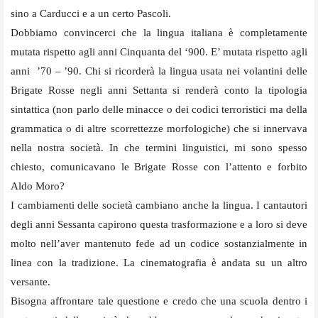
sino a Carducci e a un certo Pascoli.
Dobbiamo convincerci che la lingua italiana è completamente
mutata rispetto agli anni Cinquanta del ‘900. E’ mutata rispetto agli
anni ’70 – ’90. Chi si ricorderà la lingua usata nei volantini delle
Brigate Rosse negli anni Settanta si renderà conto la tipologia
sintattica (non parlo delle minacce o dei codici terroristici ma della
grammatica o di altre scorrettezze morfologiche) che si innervava
nella nostra società. In che termini linguistici, mi sono spesso
chiesto, comunicavano le Brigate Rosse con l’attento e forbito
Aldo Moro?
I cambiamenti delle società cambiano anche la lingua. I cantautori
degli anni Sessanta capirono questa trasformazione e a loro si deve
molto nell’aver mantenuto fede ad un codice sostanzialmente in
linea con la tradizione. La cinematografia è andata su un altro
versante.
Bisogna affrontare tale questione e credo che una scuola dentro i