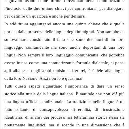
I giovani usano come forme direzionali della comunicazione
l’incrocio delle due ultime chiavi per confrontarsi, per dialogare,
per definire un qualcosa e anche per definirsi.
Io addirittura aggiungerei ancora una quinta chiave che è quella
portata dalla presenza delle lingue degli immigrati. Non sarebbe da
sottovalutare considerato il fatto che sono detentori di un loro
linguaggio comunicante ma sono anche depositari di una loro
lingua. Non sempre il loro linguaggio comunicante, che potrebbe
essere inteso come una caratterizzante formula dialettale, si pensi
agli albanesi o agli arabi tunisini ed eritrei, è fedele alla lingua
della loro Nazione. Anzi non lo è quasi mai.
Tutti questi aspetti riguardano l’importanza di dare un senso
storico alla tutela della lingua italiana. È naturale che non c’è più
una lingua ufficiale tradizionale. La tradizione nelle lingue è un
fatto soltanto di consapevolezza di eredità, di ricostruzione
identitaria, di analisi dei processi sia letterari sia storici stessi sia
prettamente linguistici, ma si scende in una dimensione che è