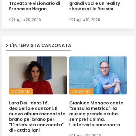
Trovatore visionario di
grandi voci e un reality
Francisco Negrin
show in stile Rossini
Luglio 20, 2026
Luglio 19, 2026
L'INTERVISTA CANZONATA
CANZONATA
CANZONATA
Lara Dei: Identità,
Gianluca Monaco canta
desiderio e canzoni. Il
"Senza la metrica": la
nuovo album raccontato
musica prende e ruba
brano per brano per
sempre l’anima.
"L'intervista canzonata"
L'intervista canzonata
di Fattitaliani
Luglio 02, 2025