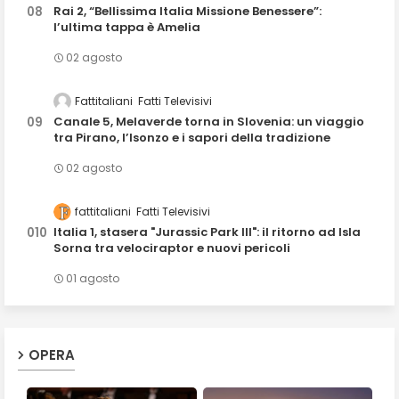
Rai 2, “Bellissima Italia Missione Benessere”:
l’ultima tappa è Amelia
02 agosto
Fattitaliani
Fatti Televisivi
Canale 5, Melaverde torna in Slovenia: un viaggio
tra Pirano, l’Isonzo e i sapori della tradizione
02 agosto
fattitaliani
Fatti Televisivi
Italia 1, stasera "Jurassic Park III": il ritorno ad Isla
Sorna tra velociraptor e nuovi pericoli
01 agosto
OPERA