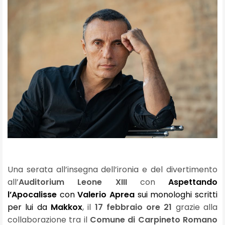
Una serata all’insegna dell’ironia e del divertimento
a
ll’
Auditorium Leone XIII
con
Aspettando
l’Apocalisse
con
Valerio Aprea
sui monologhi scritti
per lui da
Makkox
,
il
17 febbraio ore 21
grazie alla
collaborazione tra il
Comune
di Carpineto Romano