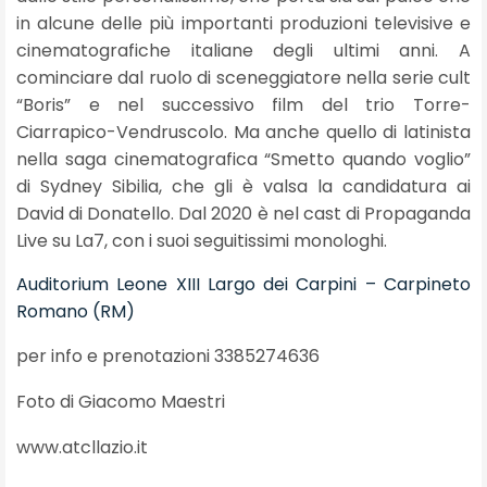
in alcune delle più importanti produzioni televisive e
cinematografiche italiane degli ultimi anni. A
cominciare dal ruolo di sceneggiatore nella serie cult
“Boris” e nel successivo film del trio Torre-
Ciarrapico-Vendruscolo. Ma anche quello di latinista
nella saga cinematografica “Smetto quando voglio”
di Sydney Sibilia, che gli è valsa la candidatura ai
David di Donatello. Dal 2020 è nel cast di Propaganda
Live su La7, con i suoi seguitissimi monologhi.
Auditorium Leone XIII Largo dei Carpini – Carpineto
Romano (RM)
per info e prenotazioni 3385274636
Foto di Giacomo Maestri
www.atcllazio.it