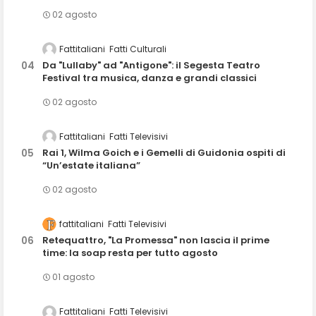
02 agosto
Fattitaliani
Fatti Culturali
Da "Lullaby" ad "Antigone": il Segesta Teatro
Festival tra musica, danza e grandi classici
02 agosto
Fattitaliani
Fatti Televisivi
Rai 1, Wilma Goich e i Gemelli di Guidonia ospiti di
“Un’estate italiana”
02 agosto
fattitaliani
Fatti Televisivi
Retequattro, "La Promessa" non lascia il prime
time: la soap resta per tutto agosto
01 agosto
Fattitaliani
Fatti Televisivi