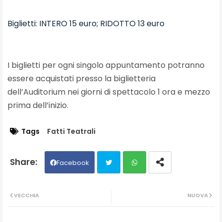
Biglietti: INTERO 15 euro; RIDOTTO 13 euro
I biglietti per ogni singolo appuntamento potranno
essere acquistati presso la biglietteria
dell’Auditorium nei giorni di spettacolo 1 ora e mezzo
prima dell’inizio.
Tags
Fatti Teatrali
Facebook
Twit
Wh
VECCHIA
NUOVA
ter
ats