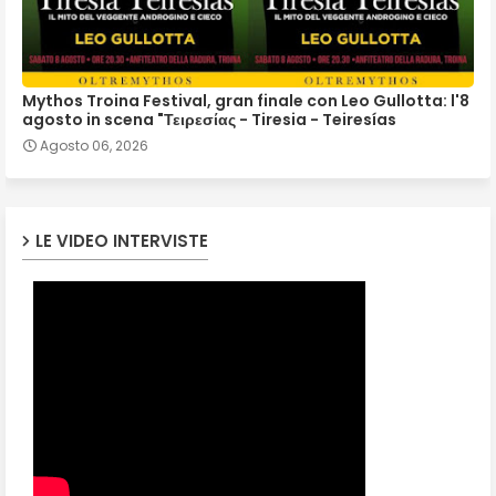
Mythos Troina Festival, gran finale con Leo Gullotta: l'8
agosto in scena "Τειρεσίας - Tiresia - Teiresías
Agosto 06, 2026
LE VIDEO INTERVISTE