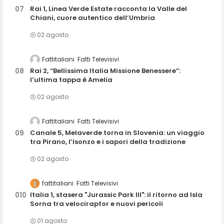
Rai 1, Linea Verde Estate racconta la Valle del
Chiani, cuore autentico dell’Umbria
02 agosto
Fattitaliani
Fatti Televisivi
Rai 2, “Bellissima Italia Missione Benessere”:
l’ultima tappa è Amelia
02 agosto
Fattitaliani
Fatti Televisivi
Canale 5, Melaverde torna in Slovenia: un viaggio
tra Pirano, l’Isonzo e i sapori della tradizione
02 agosto
fattitaliani
Fatti Televisivi
Italia 1, stasera "Jurassic Park III": il ritorno ad Isla
Sorna tra velociraptor e nuovi pericoli
01 agosto