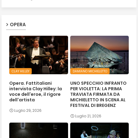
OPERA
CLAY HILLEY
DAMIANO MICHIELETTO
Opera. Fattitaliani
UNO SPECCHIO INFRANTO
intervista Clay Hilley: la
PER VIOLETTA: LA PRIMA
voce dell'eroe, il rigore
TRAVIATA FIRMATA DA
dell'artista
MICHIELETTO IN SCENA AL
FESTIVAL DI BREGENZ
Luglio 29, 2026
Luglio 21, 2026