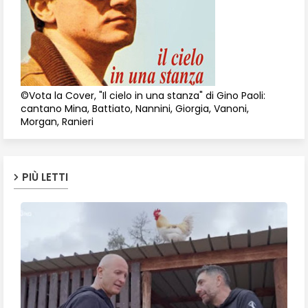
©Vota la Cover, "Il cielo in una stanza" di Gino Paoli:
cantano Mina, Battiato, Nannini, Giorgia, Vanoni,
Morgan, Ranieri
PIÙ LETTI