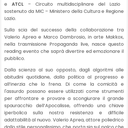
e
ATCL
– Circuito multidisciplinare del Lazio
sostenuto da MIC – Ministero della Cultura e Regione
Lazio.
Sulla scia del successo della collaborazione tra
Valerio Aprea e Marco Dambrosio, in arte Makkox,
nella trasmissione Propaganda live, nasce questo
reading evento che saprà divertire ed emozionare il
pubblico.
Dalla scienza al suo opposto, dagli algoritmi alle
abitudini quotidiane, dalla politica al progresso e
all’inerzia che lo frena. Di come la comicità e
l'assurdo possano essere utilizzati come strumenti
per affrontare e provare a scongiurare il grande
spauracchio dell’Apocalisse, offrendo una chiave
iperbolica sulla nostra resistenza e difficile
adattabilità al nuovo. Valerio Aprea, attore poliedrico
dallo stile personalissimo, che porta sia sul palco che