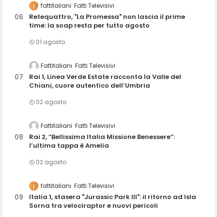
fattitaliani
Fatti Televisivi
Retequattro, "La Promessa" non lascia il prime
time: la soap resta per tutto agosto
01 agosto
Fattitaliani
Fatti Televisivi
Rai 1, Linea Verde Estate racconta la Valle del
Chiani, cuore autentico dell’Umbria
02 agosto
Fattitaliani
Fatti Televisivi
Rai 2, “Bellissima Italia Missione Benessere”:
l’ultima tappa è Amelia
02 agosto
fattitaliani
Fatti Televisivi
Italia 1, stasera "Jurassic Park III": il ritorno ad Isla
Sorna tra velociraptor e nuovi pericoli