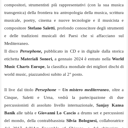
compositori, strumentisti più rappresentativi (con la sua musica
transgenica) della frontiera tra antropologia della musica, scrittura
musicale, poetry, cinema e nuove tecnologie e il musicista e
compositore
Stefano Saletti
, profondo conoscitore degli strumenti
e delle tradizioni musicali dei Paesi che si affacciano sul
Mediterraneo.
Il disco
Persephone,
pubblicato in CD e in digitale dalla storica
etichetta
Materiali Sonori,
a gennaio 2024 è entrato nella
World
Music Charts Europe
, la classifica mondiale dei migliori dischi di
world music, piazzandosi subito al 2° posto.
Il live dal titolo
Persephone – Un mistero mediterraneo
, oltre a
Cinque, Saletti e Urna, vedrà la partecipazione di due
percussionisti di assoluto livello internazionale,
Sanjay Kansa
Banik
alle tabla e
Giovanni Lo Cascio
a drums set e percussioni
del mondo, della contrabbassista
Silvia Bolognesi,
collaboratrice