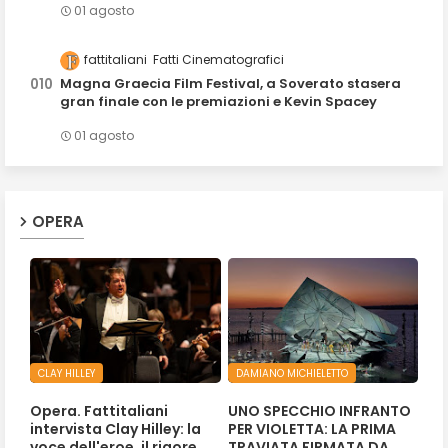
01 agosto
fattitaliani
Fatti Cinematografici
Magna Graecia Film Festival, a Soverato stasera
gran finale con le premiazioni e Kevin Spacey
01 agosto
OPERA
CLAY HILLEY
DAMIANO MICHIELETTO
Opera. Fattitaliani
UNO SPECCHIO INFRANTO
intervista Clay Hilley: la
PER VIOLETTA: LA PRIMA
voce dell'eroe, il rigore
TRAVIATA FIRMATA DA