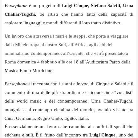
Persephone
è un progetto di
Luigi Cinque, Stefano Saletti, Urna
Chahar-Tugchi,
tre artisti che hanno fatto della capacità di
esplorare linguaggi e mondi differenti il loro tratto distintivo.
Un lavoro che attraversa i mari e le steppe, che porta a viaggiare
dalla Mitteleuropa al nostro Sud, all’Africa, agli echi del
minimalismo contemporaneo, all’Oriente, che verrà presentato a
Roma
domenica 4 febbraio alle ore 18
all’Auditorium Parco della
Musica Ennio Morricone.
Persephone
si racconta con i suoni e le voci di Cinque e Saletti e il
commento di una delle più straordinarie e riconosciute “vocalist”
della world music e del contemporaneo, Urna Chahar-Tugchi,
mongola e al contempo cittadina del mondo, avendo vissuto tra
Cina, Germania, Regno Unito, Egitto, Italia.
È essenzialmente un lavoro che cammina ai confini di specifiche
etichette e stili. È il frutto dell’incontro tra
Luigi Cinque
, uno dei