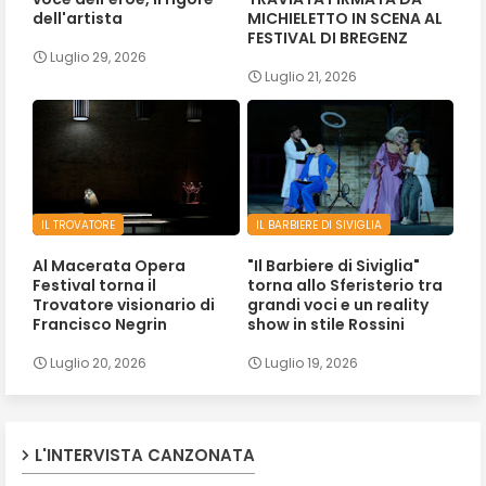
dell'artista
MICHIELETTO IN SCENA AL
FESTIVAL DI BREGENZ
Luglio 29, 2026
Luglio 21, 2026
IL TROVATORE
IL BARBIERE DI SIVIGLIA
Al Macerata Opera
"Il Barbiere di Siviglia"
Festival torna il
torna allo Sferisterio tra
Trovatore visionario di
grandi voci e un reality
Francisco Negrin
show in stile Rossini
Luglio 20, 2026
Luglio 19, 2026
L'INTERVISTA CANZONATA