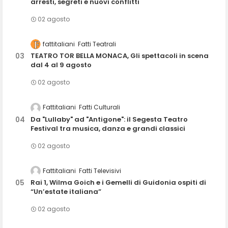
arresti, segreti e nuovi conflitti
02 agosto
fattitaliani
Fatti Teatrali
TEATRO TOR BELLA MONACA, Gli spettacoli in scena
dal 4 al 9 agosto
02 agosto
Fattitaliani
Fatti Culturali
Da "Lullaby" ad "Antigone": il Segesta Teatro
Festival tra musica, danza e grandi classici
02 agosto
Fattitaliani
Fatti Televisivi
Rai 1, Wilma Goich e i Gemelli di Guidonia ospiti di
“Un’estate italiana”
02 agosto