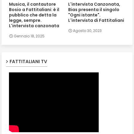
Musica, il cantautore
L'intervista Canzonata,
Bosio a Fattitaliani: è il
Bias presenta il singolo
pubblico che detta la
"Ogni istante".
legge, sempre.
L'intervista di Fattitaliani
L'intervista canzonata
Agosto 30, 2023
Gennaio 18, 2025
FATTITALIANI TV