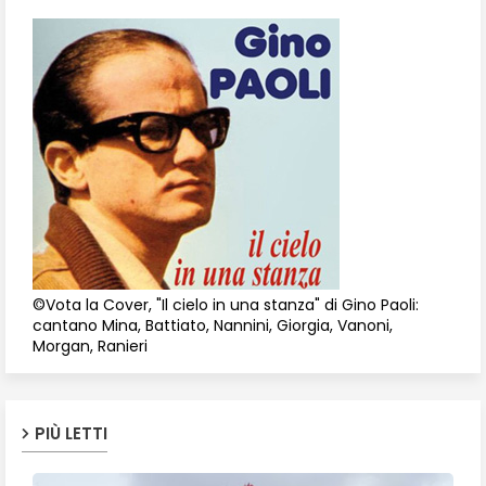
©Vota la Cover, "Il cielo in una stanza" di Gino Paoli:
cantano Mina, Battiato, Nannini, Giorgia, Vanoni,
Morgan, Ranieri
PIÙ LETTI