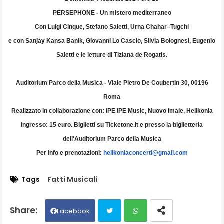
PERSEPHONE - Un mistero mediterraneo
Con Luigi Cinque, Stefano Saletti, Urna Chahar–Tugchi
e con Sanjay Kansa Banik, Giovanni Lo Cascio, Silvia Bolognesi, Eugenio
Saletti e le letture di Tiziana de Rogatis.
Auditorium Parco della Musica - Viale Pietro De Coubertin 30, 00196
Roma
Realizzato in collaborazione con: IPE IPE Music, Nuovo Imaie, Helikonia
Ingresso: 15 euro. Biglietti su Ticketone.it e presso la biglietteria
dell'Auditorium Parco della Musica
Per info e prenotazioni:
helikoniaconcerti@gmail.com
Tags
Fatti Musicali
Facebook