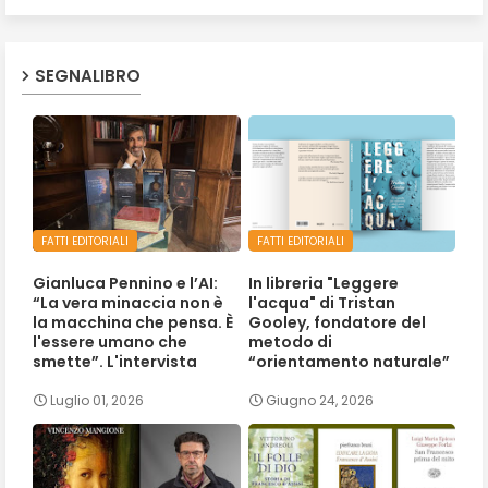
SEGNALIBRO
FATTI EDITORIALI
FATTI EDITORIALI
Gianluca Pennino e l’AI:
In libreria "Leggere
“La vera minaccia non è
l'acqua" di Tristan
la macchina che pensa. È
Gooley, fondatore del
l'essere umano che
metodo di
smette”. L'intervista
“orientamento naturale”
Luglio 01, 2026
Giugno 24, 2026