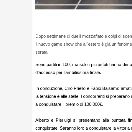
Dopo settimane di duelli mozzafiato e colpi di scena 
il nuovo game show che all'estero è già un fenome
serata.
Sono partiti in 100, ma solo i più astuti hanno dimo
d’accesso per l’ambitissima finale.
In conduzione, Ciro Priello e Fabio Balsamo amatis
la tensione è alle stelle. I concorrenti si preparano a
a conquistare il premio di 100.000€.
Alberto e Pierluigi si presentano alla puntata f
conquistate. Saranno loro a conquistare la vittoria e i