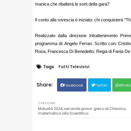
manica che ribalterà le sorti della gara?
Il conto alla rovescia è iniziato: chi conquisterà “T
Realizzato dalla direzione Intrattenimento Pr
programma di: Angelo Ferrari. Scritto con: Cristi
Rosa, Francesca Di Benedetto. Regia di Fania De 
Tags
Fatti Televisivi
Facebook
Twitter
Whats
VECCHIA
Maturità 2024, seconda prova: greco al Classico,
matematica allo Scientifico