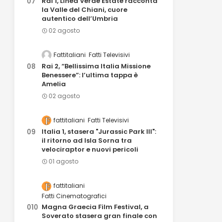
Rai 1, Linea Verde Estate racconta
la Valle del Chiani, cuore
autentico dell’Umbria
02 agosto
Fattitaliani
Fatti Televisivi
Rai 2, “Bellissima Italia Missione
Benessere”: l’ultima tappa è
Amelia
02 agosto
fattitaliani
Fatti Televisivi
Italia 1, stasera "Jurassic Park III":
il ritorno ad Isla Sorna tra
velociraptor e nuovi pericoli
01 agosto
fattitaliani
Fatti Cinematografici
Magna Graecia Film Festival, a
Soverato stasera gran finale con