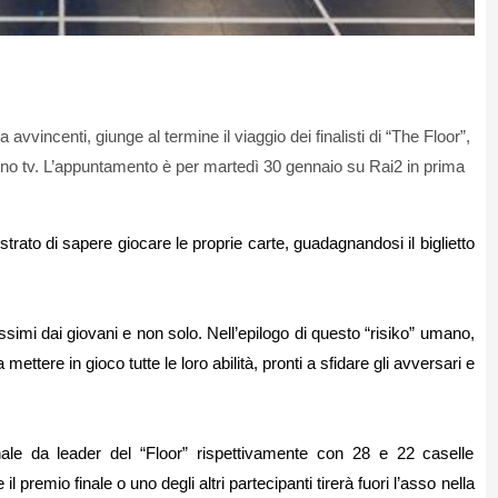
avvincenti, giunge al termine il viaggio dei finalisti di “The Floor”,
no tv. L’appuntamento è per martedì 30 gennaio su Rai2 in prima
strato di sapere giocare le proprie carte, guadagnandosi il biglietto
simi dai giovani e non solo. Nell’epilogo di questo “risiko” umano,
 mettere in gioco tutte le loro abilità, pronti a sfidare gli avversari e
inale da leader del “Floor” rispettivamente con 28 e 22 caselle
l premio finale o uno degli altri partecipanti tirerà fuori l’asso nella