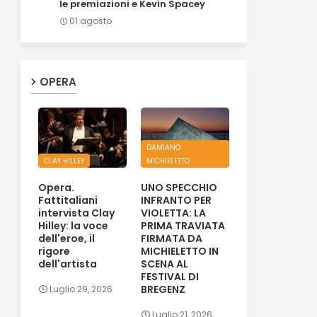
le premiazioni e Kevin Spacey
01 agosto
OPERA
DAMIANO
CLAY HILLEY
MICHIELETTO
Opera.
UNO SPECCHIO
Fattitaliani
INFRANTO PER
intervista Clay
VIOLETTA: LA
Hilley: la voce
PRIMA TRAVIATA
dell'eroe, il
FIRMATA DA
rigore
MICHIELETTO IN
dell'artista
SCENA AL
FESTIVAL DI
BREGENZ
Luglio 29, 2026
Luglio 21, 2026