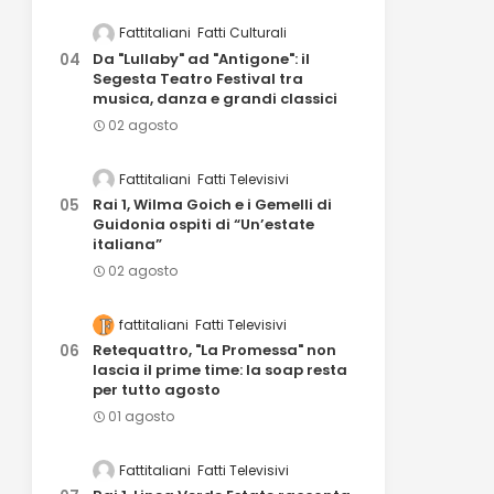
Fattitaliani
Fatti Culturali
Da "Lullaby" ad "Antigone": il
Segesta Teatro Festival tra
musica, danza e grandi classici
02 agosto
Fattitaliani
Fatti Televisivi
Rai 1, Wilma Goich e i Gemelli di
Guidonia ospiti di “Un’estate
italiana”
02 agosto
fattitaliani
Fatti Televisivi
Retequattro, "La Promessa" non
lascia il prime time: la soap resta
per tutto agosto
01 agosto
Fattitaliani
Fatti Televisivi