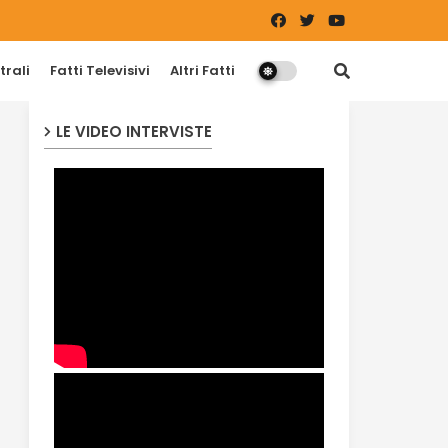
trali
Fatti Televisivi
Altri Fatti
LE VIDEO INTERVISTE