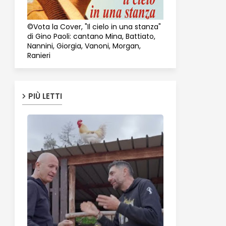
©Vota la Cover, "Il cielo in una stanza"
di Gino Paoli: cantano Mina, Battiato,
Nannini, Giorgia, Vanoni, Morgan,
Ranieri
PIÙ LETTI