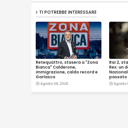
TI POTREBBE INTERESSARE
Retequattro, stasera a "Zona
Rai 2, st
Bianca" Calderone,
Rex: un d
immigrazione, caldo record e
Nazionale
Garlasco
passato
Agosto 06, 2026
Agosto 