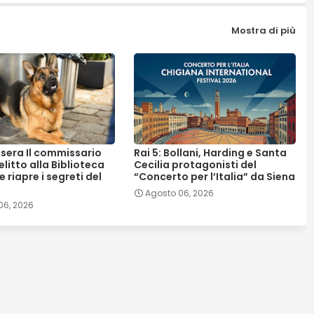
Mostra di più
asera Il commissario
Rai 5: Bollani, Harding e Santa
elitto alla Biblioteca
Cecilia protagonisti del
 riapre i segreti del
“Concerto per l’Italia” da Siena
Agosto 06, 2026
06, 2026