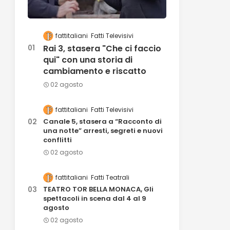
fattitaliani
Fatti Televisivi
Rai 3, stasera "Che ci faccio
qui" con una storia di
cambiamento e riscatto
02 agosto
fattitaliani
Fatti Televisivi
Canale 5, stasera a “Racconto di
una notte” arresti, segreti e nuovi
conflitti
02 agosto
fattitaliani
Fatti Teatrali
TEATRO TOR BELLA MONACA, Gli
spettacoli in scena dal 4 al 9
agosto
02 agosto