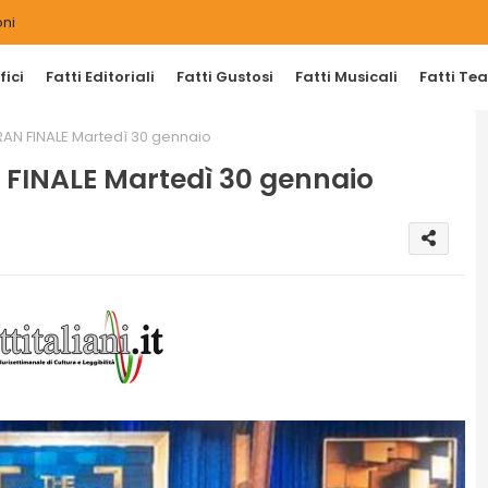
ni
ici
Fatti Editoriali
Fatti Gustosi
Fatti Musicali
Fatti Tea
GRAN FINALE Martedì 30 gennaio
N FINALE Martedì 30 gennaio