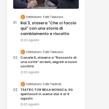
fattitaliani
Fatti Televisivi
Rai 3, stasera "Che ci faccio
qui" con una storia di
cambiamento e riscatto
02 agosto
fattitaliani
Fatti Televisivi
Canale 5, stasera a “Racconto di
una notte” arresti, segreti e nuovi
conflitti
02 agosto
fattitaliani
Fatti Teatrali
TEATRO TOR BELLA MONACA, Gli
spettacoli in scena dal 4 al 9
agosto
02 agosto