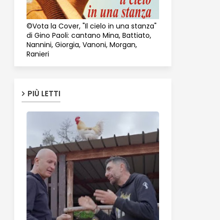
©Vota la Cover, "Il cielo in una stanza"
di Gino Paoli: cantano Mina, Battiato,
Nannini, Giorgia, Vanoni, Morgan,
Ranieri
PIÙ LETTI