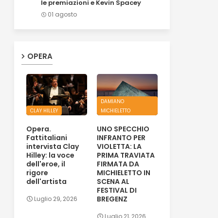
le premiazioni e Kevin Spacey
01 agosto
OPERA
DAMIANO
CLAY HILLEY
MICHIELETTO
Opera.
UNO SPECCHIO
Fattitaliani
INFRANTO PER
intervista Clay
VIOLETTA: LA
Hilley: la voce
PRIMA TRAVIATA
dell'eroe, il
FIRMATA DA
rigore
MICHIELETTO IN
dell'artista
SCENA AL
FESTIVAL DI
BREGENZ
Luglio 29, 2026
Luglio 21, 2026