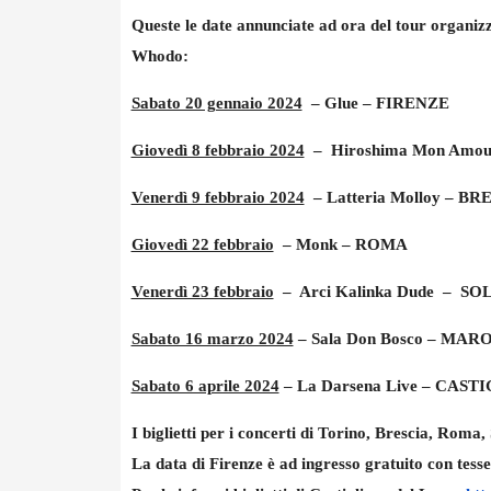
Queste le date annunciate ad ora del tour organiz
Whodo:
Sabato 20 gennaio 2024
– Glue – FIRENZE
Giovedì 8 febbraio 2024
– Hiroshima Mon Amo
Venerdì 9 febbraio 2024
– Latteria Molloy – BR
Giovedì 22 febbraio
– Monk – ROMA
Venerdì 23 febbraio
– Arci Kalinka Dude – SO
Sabato 16 marzo 2024
– Sala Don Bosco – MARO
Sabato 6 aprile 2024
– La Darsena Live – CAS
I biglietti per i concerti di Torino, Brescia, Roma
La data di Firenze è ad ingresso gratuito con tess