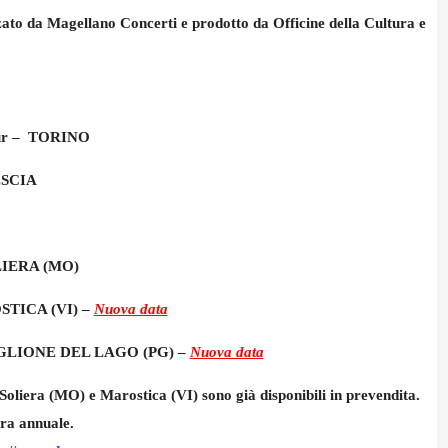
zato da Magellano Concerti e prodotto da Officine della Cultura e
ur – TORINO
ESCIA
LIERA (MO)
STICA (VI) –
Nuova data
TIGLIONE DEL LAGO (PG) –
Nuova data
, Soliera (MO) e Marostica (VI) sono già disponibili in prevendita.
era annuale.