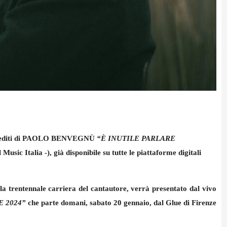
diti di
PAOLO BENVEGNÙ
“È INUTILE PARLARE
sic Italia -), già disponibile su tutte le piattaforme digitali
a trentennale carriera del cantautore, verrà presentato dal vivo
E 2024”
che parte domani, sabato 20 gennaio, dal Glue di Firenze