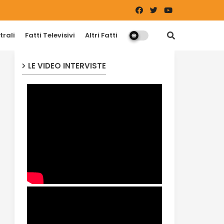
trali
Fatti Televisivi
Altri Fatti
LE VIDEO INTERVISTE