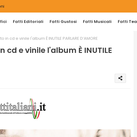
ni
ici
Fatti Editoriali
Fatti Gustosi
Fatti Musicali
Fatti Tea
 in cd e vinile l'album È INUTILE PARLARE D’AMORE
cd e vinile l'album È INUTILE