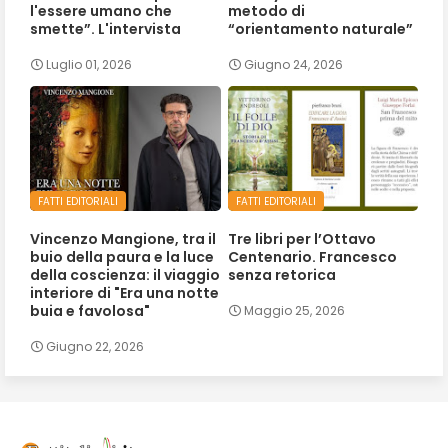
l'essere umano che
metodo di
smette”. L'intervista
“orientamento naturale”
Luglio 01, 2026
Giugno 24, 2026
FATTI EDITORIALI
FATTI EDITORIALI
Vincenzo Mangione, tra il
Tre libri per l’Ottavo
buio della paura e la luce
Centenario. Francesco
della coscienza: il viaggio
senza retorica
interiore di "Era una notte
buia e favolosa"
Maggio 25, 2026
Giugno 22, 2026