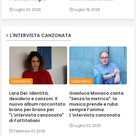
Luglio 20, 2026
Luglio 19, 2026
L'INTERVISTA CANZONATA
CANZONATA
CANZONATA
Lara Dei: Identità,
Gianluca Monaco canta
desiderio e canzoni. Il
"Senza la metrica": la
nuovo album raccontato
musica prende e ruba
brano per brano per
sempre l’anima.
"L'intervista canzonata"
L'intervista canzonata
di Fattitaliani
Luglio 02, 2025
Febbraio 01, 2026