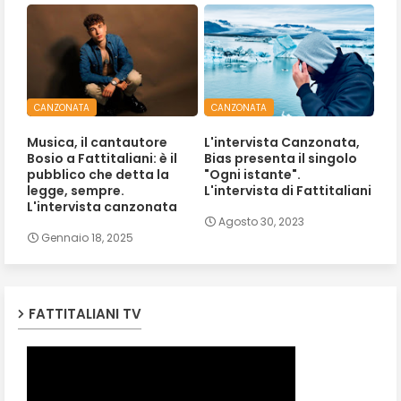
CANZONATA
CANZONATA
Musica, il cantautore
L'intervista Canzonata,
Bosio a Fattitaliani: è il
Bias presenta il singolo
pubblico che detta la
"Ogni istante".
legge, sempre.
L'intervista di Fattitaliani
L'intervista canzonata
Agosto 30, 2023
Gennaio 18, 2025
FATTITALIANI TV