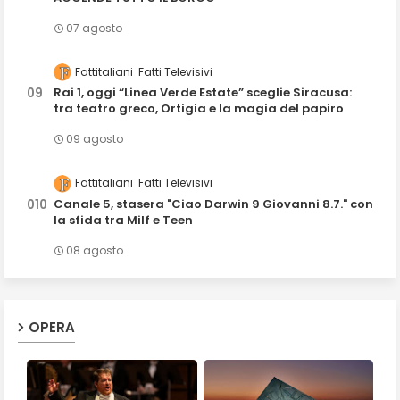
07 agosto
Fattitaliani
Fatti Televisivi
Rai 1, oggi “Linea Verde Estate” sceglie Siracusa:
tra teatro greco, Ortigia e la magia del papiro
09 agosto
Fattitaliani
Fatti Televisivi
Canale 5, stasera "Ciao Darwin 9 Giovanni 8.7." con
la sfida tra Milf e Teen
08 agosto
OPERA