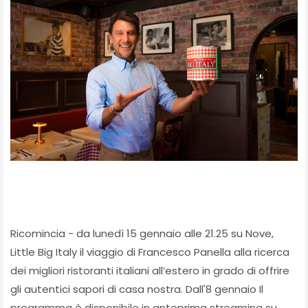
Ricomincia - da lunedì 15 gennaio alle 21.25 su Nove,
Little Big Italy il viaggio di Francesco Panella alla ricerca
dei migliori ristoranti italiani all’estero in grado di offrire
gli autentici sapori di casa nostra. Dall'8 gennaio Il
programma è disponibile in anteprima streaming su