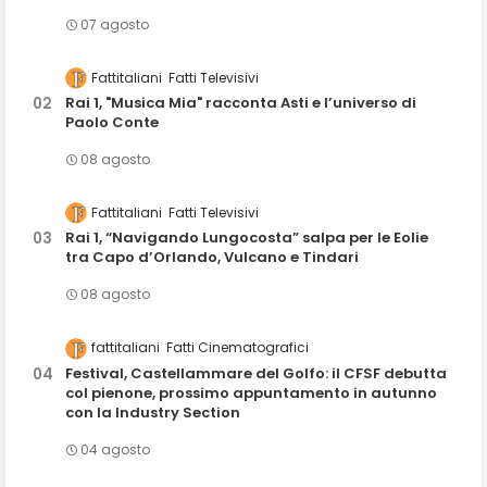
07 agosto
Fattitaliani
Fatti Televisivi
Rai 1, "Musica Mia" racconta Asti e l’universo di
Paolo Conte
08 agosto
Fattitaliani
Fatti Televisivi
Rai 1, “Navigando Lungocosta” salpa per le Eolie
tra Capo d’Orlando, Vulcano e Tindari
08 agosto
fattitaliani
Fatti Cinematografici
Festival, Castellammare del Golfo: il CFSF debutta
col pienone, prossimo appuntamento in autunno
con la Industry Section
04 agosto