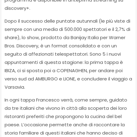
discovery+.
Dopo il successo delle puntate autunnali (le più viste di
sempre con una media di 500.000 spettatori e il 2,7% di
share), lo show, prodotto da Banijay Italia per Warner
Bros. Discovery, è un format consolidato e con un
seguito di affezionati telespettatori. Sono 5 i nuovi
appuntamenti di questa stagione: la prima tappa è
IBIZA, ci si sposta poi a COPENAGHEN, per andare poi
verso sud ad AMBURGO e LIONE, e concludere il viaggio a
Varsavia.
In ogni tappa Francesco verrà, come sempre, guidato
da tre italiani che vivono in città alla scoperta dei loro
ristoranti preferiti che propongono la cucina del bel
paese. L’occasione permette anche di raccontare la
storia familiare di questi italiani che hanno deciso di