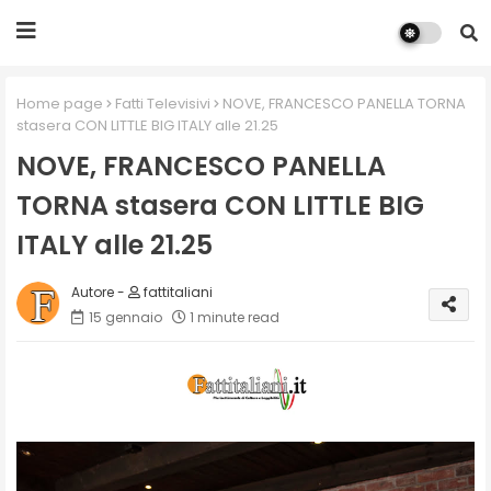
Home page
Fatti Televisivi
NOVE, FRANCESCO PANELLA TORNA
stasera CON LITTLE BIG ITALY alle 21.25
NOVE, FRANCESCO PANELLA
TORNA stasera CON LITTLE BIG
ITALY alle 21.25
fattitaliani
15 gennaio
1 minute read