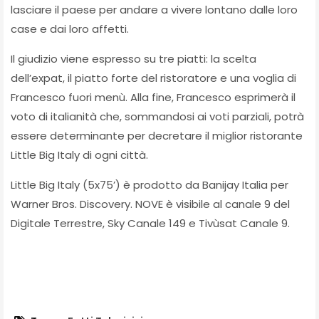
lasciare il paese per andare a vivere lontano dalle loro
case e dai loro affetti.
Il giudizio viene espresso su tre piatti: la scelta
dell’expat, il piatto forte del ristoratore e una voglia di
Francesco fuori menù. Alla fine, Francesco esprimerà il
voto di italianità che, sommandosi ai voti parziali, potrà
essere determinante per decretare il miglior ristorante
Little Big Italy di ogni città.
Little Big Italy (5x75’) è prodotto da Banijay Italia per
Warner Bros. Discovery. NOVE è visibile al canale 9 del
Digitale Terrestre, Sky Canale 149 e Tivùsat Canale 9.