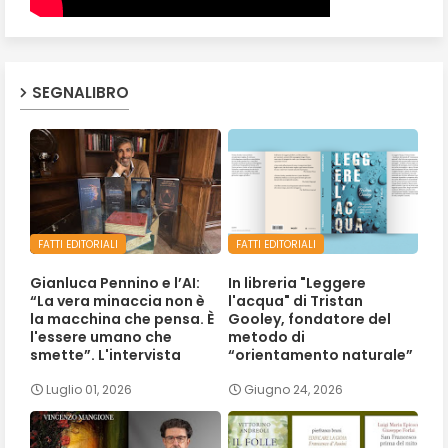
SEGNALIBRO
FATTI EDITORIALI
FATTI EDITORIALI
Gianluca Pennino e l’AI:
In libreria "Leggere
“La vera minaccia non è
l'acqua" di Tristan
la macchina che pensa. È
Gooley, fondatore del
l'essere umano che
metodo di
smette”. L'intervista
“orientamento naturale”
Luglio 01, 2026
Giugno 24, 2026