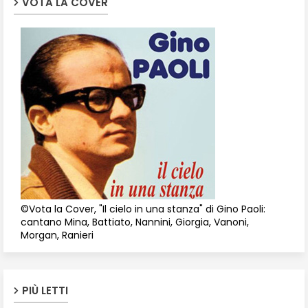
VOTA LA COVER
©Vota la Cover, "Il cielo in una stanza" di Gino Paoli:
cantano Mina, Battiato, Nannini, Giorgia, Vanoni,
Morgan, Ranieri
PIÙ LETTI