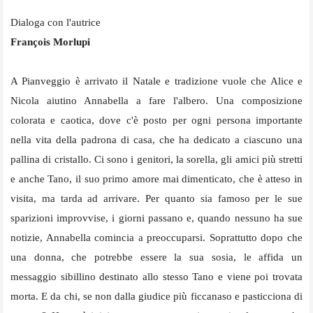
Dialoga con l'autrice
François Morlupi
A Pianveggio è arrivato il Natale e tradizione vuole che Alice e
Nicola aiutino Annabella a fare l'albero. Una composizione
colorata e caotica, dove c'è posto per ogni persona importante
nella vita della padrona di casa, che ha dedicato a ciascuno una
pallina di cristallo. Ci sono i genitori, la sorella, gli amici più stretti
e anche Tano, il suo primo amore mai dimenticato, che è atteso in
visita, ma tarda ad arrivare. Per quanto sia famoso per le sue
sparizioni improvvise, i giorni passano e, quando nessuno ha sue
notizie, Annabella comincia a preoccuparsi. Soprattutto dopo che
una donna, che potrebbe essere la sua sosia, le affida un
messaggio sibillino destinato allo stesso Tano e viene poi trovata
morta. E da chi, se non dalla giudice più ficcanaso e pasticciona di