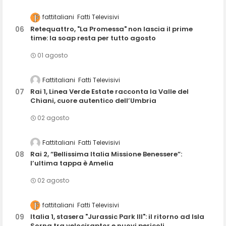
fattitaliani
Fatti Televisivi
Retequattro, "La Promessa" non lascia il prime
time: la soap resta per tutto agosto
01 agosto
Fattitaliani
Fatti Televisivi
Rai 1, Linea Verde Estate racconta la Valle del
Chiani, cuore autentico dell’Umbria
02 agosto
Fattitaliani
Fatti Televisivi
Rai 2, “Bellissima Italia Missione Benessere”:
l’ultima tappa è Amelia
02 agosto
fattitaliani
Fatti Televisivi
Italia 1, stasera "Jurassic Park III": il ritorno ad Isla
Sorna tra velociraptor e nuovi pericoli