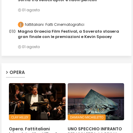
01 agosto
fattitaliani
Fatti Cinematografici
Magna Graecia Film Festival, a Soverato stasera
gran finale con le premiazioni e Kevin Spacey
01 agosto
OPERA
CLAY HILLEY
DAMIANO MICHIELETTO
Opera. Fattitaliani
UNO SPECCHIO INFRANTO