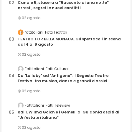
Canale 5, stasera a “Racconto di una notte”
arresti, segreti e nuovi conflitti
02 agosto
fattitaliani
Fatti Teatrali
TEATRO TOR BELLA MONACA, Gli spettacoli in scena
dal 4 al 9 agosto
02 agosto
Fattitaliani
Fatti Culturali
Da "Lullaby" ad "Antigone": il Segesta Teatro
Festival tra musica, danza e grandi classici
02 agosto
Fattitaliani
Fatti Televisivi
Rai 1, Wilma Goich e i Gemelli di Guidonia ospiti di
“Un’estate italiana”
02 agosto