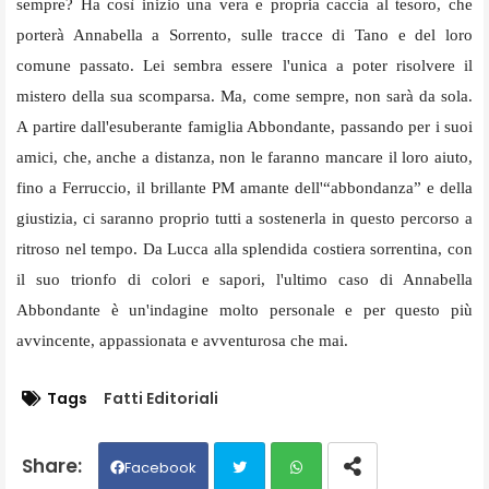
sempre? Ha così inizio una vera e propria caccia al tesoro, che
porterà Annabella a Sorrento, sulle tracce di Tano e del loro
comune passato. Lei sembra essere l'unica a poter risolvere il
mistero della sua scomparsa. Ma, come sempre, non sarà da sola.
A partire dall'esuberante famiglia Abbondante, passando per i suoi
amici, che, anche a distanza, non le faranno mancare il loro aiuto,
fino a Ferruccio, il brillante PM amante dell'“abbondanza” e della
giustizia, ci saranno proprio tutti a sostenerla in questo percorso a
ritroso nel tempo. Da Lucca alla splendida costiera sorrentina, con
il suo trionfo di colori e sapori, l'ultimo caso di Annabella
Abbondante è un'indagine molto personale e per questo più
avvincente, appassionata e avventurosa che mai.
Tags
Fatti Editoriali
Facebook