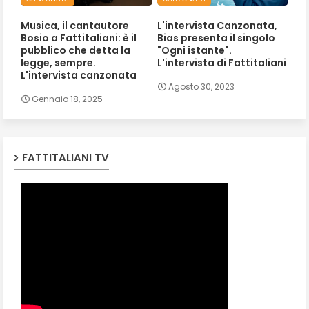
Musica, il cantautore
L'intervista Canzonata,
Bosio a Fattitaliani: è il
Bias presenta il singolo
pubblico che detta la
"Ogni istante".
legge, sempre.
L'intervista di Fattitaliani
L'intervista canzonata
Agosto 30, 2023
Gennaio 18, 2025
FATTITALIANI TV