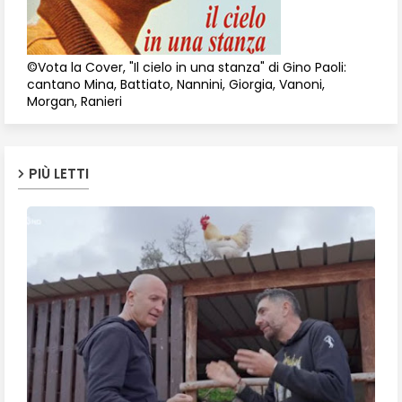
©Vota la Cover, "Il cielo in una stanza" di Gino Paoli:
cantano Mina, Battiato, Nannini, Giorgia, Vanoni,
Morgan, Ranieri
PIÙ LETTI