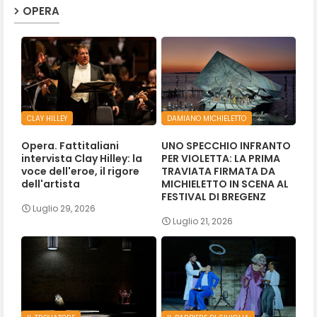
OPERA
CLAY HILLEY
DAMIANO MICHIELETTO
Opera. Fattitaliani
UNO SPECCHIO INFRANTO
intervista Clay Hilley: la
PER VIOLETTA: LA PRIMA
voce dell'eroe, il rigore
TRAVIATA FIRMATA DA
dell'artista
MICHIELETTO IN SCENA AL
FESTIVAL DI BREGENZ
Luglio 29, 2026
Luglio 21, 2026