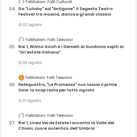
Fattitaliani
Fatti Culturali
Da "Lullaby" ad "Antigone": il Segesta Teatro
Festival tra musica, danza e grandi classici
02 agosto
Fattitaliani
Fatti Televisivi
Rai 1, Wilma Goich e i Gemelli di Guidonia ospiti di
“Un’estate italiana”
02 agosto
fattitaliani
Fatti Televisivi
Retequattro, "La Promessa" non lascia il prime
time: la soap resta per tutto agosto
01 agosto
Fattitaliani
Fatti Televisivi
Rai 1, Linea Verde Estate racconta la Valle del
Chiani, cuore autentico dell’Umbria