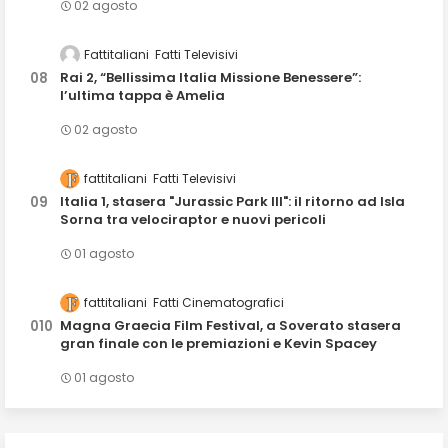
02 agosto
Fattitaliani
Fatti Televisivi
Rai 2, “Bellissima Italia Missione Benessere”:
l’ultima tappa è Amelia
02 agosto
fattitaliani
Fatti Televisivi
Italia 1, stasera "Jurassic Park III": il ritorno ad Isla
Sorna tra velociraptor e nuovi pericoli
01 agosto
fattitaliani
Fatti Cinematografici
Magna Graecia Film Festival, a Soverato stasera
gran finale con le premiazioni e Kevin Spacey
01 agosto