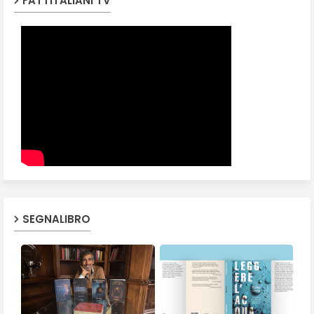
FATTITALIANI TV
SEGNALIBRO