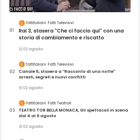
fattitaliani
Fatti Televisivi
Rai 3, stasera "Che ci faccio qui" con una
storia di cambiamento e riscatto
02 agosto
fattitaliani
Fatti Televisivi
Canale 5, stasera a “Racconto di una notte”
arresti, segreti e nuovi conflitti
02 agosto
fattitaliani
Fatti Teatrali
TEATRO TOR BELLA MONACA, Gli spettacoli in scena
dal 4 al 9 agosto
02 agosto