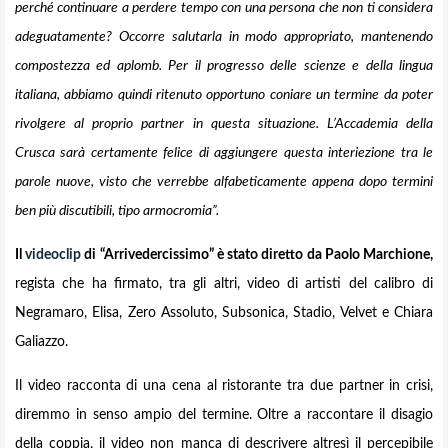
perché continuare a perdere tempo con una persona che non ti considera
adeguatamente? Occorre salutarla in modo appropriato, mantenendo
compostezza ed aplomb. Per il progresso delle scienze e della lingua
italiana, abbiamo quindi ritenuto opportuno coniare un termine da poter
rivolgere al proprio partner in questa situazione. L’Accademia della
Crusca sarà certamente felice di aggiungere questa interiezione tra le
parole nuove, visto che verrebbe alfabeticamente appena dopo termini
ben più discutibili, tipo armocromia”.
Il
videoclip
di “Arrivedercissimo” è stato diretto da Paolo Marchione,
regista che ha firmato, tra gli altri, video di artisti del calibro di
Negramaro, Elisa, Zero Assoluto, Subsonica, Stadio, Velvet e Chiara
Galiazzo.
Il video racconta di una cena al ristorante tra due partner in crisi,
diremmo in senso ampio del termine. Oltre a raccontare il disagio
della coppia, il video non manca di descrivere altresì il percepibile