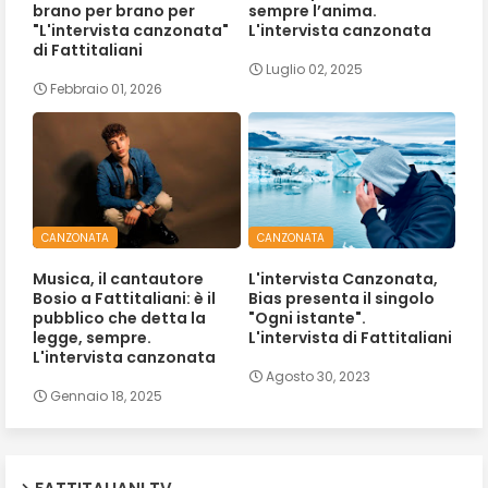
brano per brano per
sempre l’anima.
"L'intervista canzonata"
L'intervista canzonata
di Fattitaliani
Luglio 02, 2025
Febbraio 01, 2026
CANZONATA
CANZONATA
Musica, il cantautore
L'intervista Canzonata,
Bosio a Fattitaliani: è il
Bias presenta il singolo
pubblico che detta la
"Ogni istante".
legge, sempre.
L'intervista di Fattitaliani
L'intervista canzonata
Agosto 30, 2023
Gennaio 18, 2025