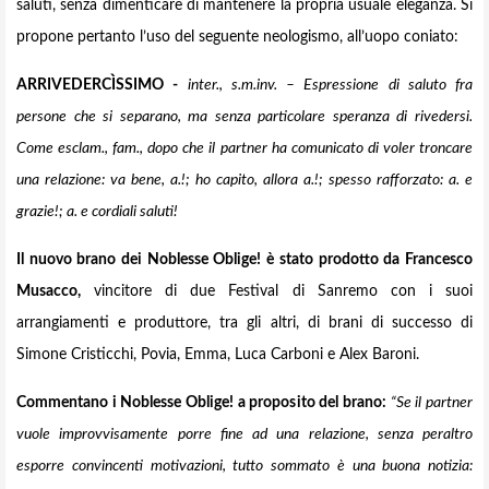
saluti, senza dimenticare di mantenere la propria usuale eleganza. Si
propone pertanto l’uso del seguente neologismo, all’uopo coniato:
ARRIVEDERCÌSSIMO -
inter., s.m.inv. – Espressione di saluto fra
persone che si separano, ma senza particolare speranza di rivedersi.
Come esclam., fam., dopo che il partner ha comunicato di voler troncare
una relazione: va bene, a.!; ho capito, allora a.!; spesso rafforzato: a. e
grazie!; a. e cordiali saluti!
Il nuovo brano dei Noblesse Oblige! è stato prodotto da Francesco
Musacco,
vincitore di due Festival di Sanremo con i suoi
arrangiamenti e produttore, tra gli altri, di brani di successo di
Simone Cristicchi, Povia, Emma, Luca Carboni e Alex Baroni.
Commentano i Noblesse Oblige! a proposito del brano:
“Se il partner
vuole improvvisamente porre fine ad una relazione, senza peraltro
esporre convincenti motivazioni, tutto sommato è una buona notizia: