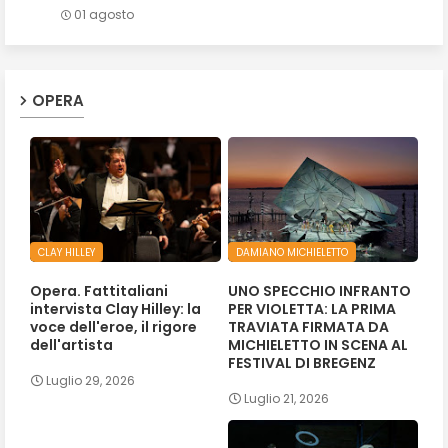
01 agosto
OPERA
CLAY HILLEY
DAMIANO MICHIELETTO
Opera. Fattitaliani
UNO SPECCHIO INFRANTO
intervista Clay Hilley: la
PER VIOLETTA: LA PRIMA
voce dell'eroe, il rigore
TRAVIATA FIRMATA DA
dell'artista
MICHIELETTO IN SCENA AL
FESTIVAL DI BREGENZ
Luglio 29, 2026
Luglio 21, 2026