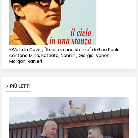
©Vota la Cover, "Il cielo in una stanza" di Gino Paoli:
cantano Mina, Battiato, Nannini, Giorgia, Vanoni,
Morgan, Ranieri
PIÙ LETTI