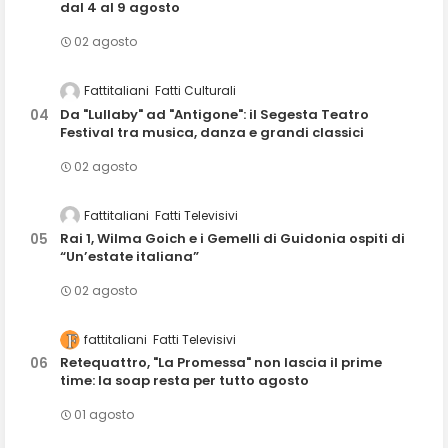
dal 4 al 9 agosto
02 agosto
Fattitaliani
Fatti Culturali
Da "Lullaby" ad "Antigone": il Segesta Teatro
Festival tra musica, danza e grandi classici
02 agosto
Fattitaliani
Fatti Televisivi
Rai 1, Wilma Goich e i Gemelli di Guidonia ospiti di
“Un’estate italiana”
02 agosto
fattitaliani
Fatti Televisivi
Retequattro, "La Promessa" non lascia il prime
time: la soap resta per tutto agosto
01 agosto