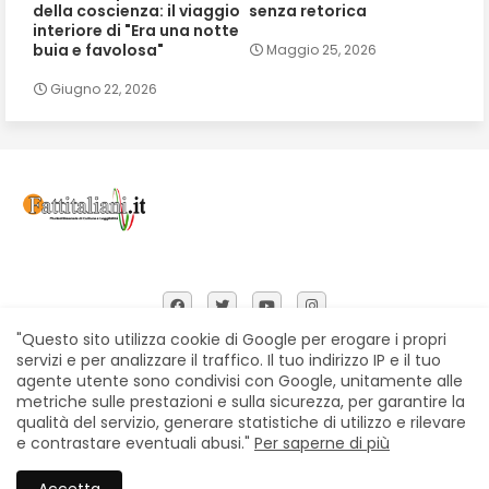
della coscienza: il viaggio
senza retorica
interiore di "Era una notte
buia e favolosa"
Maggio 25, 2026
Giugno 22, 2026
"Questo sito utilizza cookie di Google per erogare i propri
servizi e per analizzare il traffico. Il tuo indirizzo IP e il tuo
agente utente sono condivisi con Google, unitamente alle
Home
Chi siamo
Contatti
Privacy Policy
metriche sulle prestazioni e sulla sicurezza, per garantire la
Segnalazioni
qualità del servizio, generare statistiche di utilizzo e rilevare
e contrastare eventuali abusi."
Per saperne di più
All Right Reserved Copyright © Fattitaliani