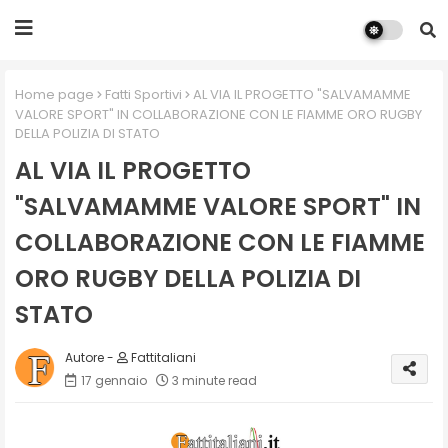
Home page
Fatti Sportivi
AL VIA IL PROGETTO "SALVAMAMME
VALORE SPORT" IN COLLABORAZIONE CON LE FIAMME ORO RUGBY
DELLA POLIZIA DI STATO
AL VIA IL PROGETTO
"SALVAMAMME VALORE SPORT" IN
COLLABORAZIONE CON LE FIAMME
ORO RUGBY DELLA POLIZIA DI
STATO
Fattitaliani
17 gennaio
3 minute read