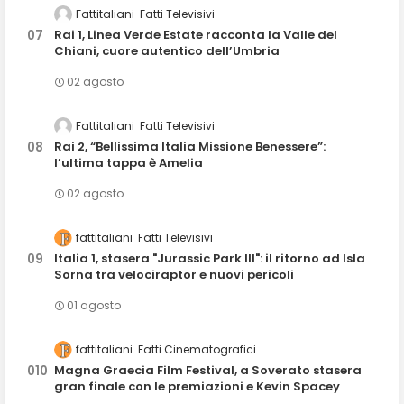
Fattitaliani
Fatti Televisivi
Rai 1, Linea Verde Estate racconta la Valle del
Chiani, cuore autentico dell’Umbria
02 agosto
Fattitaliani
Fatti Televisivi
Rai 2, “Bellissima Italia Missione Benessere”:
l’ultima tappa è Amelia
02 agosto
fattitaliani
Fatti Televisivi
Italia 1, stasera "Jurassic Park III": il ritorno ad Isla
Sorna tra velociraptor e nuovi pericoli
01 agosto
fattitaliani
Fatti Cinematografici
Magna Graecia Film Festival, a Soverato stasera
gran finale con le premiazioni e Kevin Spacey