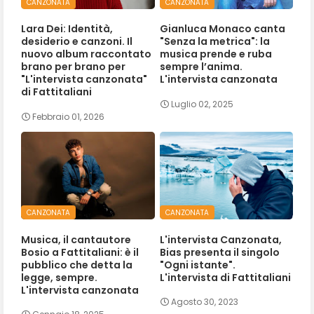
CANZONATA
CANZONATA
Lara Dei: Identità,
Gianluca Monaco canta
desiderio e canzoni. Il
"Senza la metrica": la
nuovo album raccontato
musica prende e ruba
brano per brano per
sempre l’anima.
"L'intervista canzonata"
L'intervista canzonata
di Fattitaliani
Luglio 02, 2025
Febbraio 01, 2026
CANZONATA
CANZONATA
Musica, il cantautore
L'intervista Canzonata,
Bosio a Fattitaliani: è il
Bias presenta il singolo
pubblico che detta la
"Ogni istante".
legge, sempre.
L'intervista di Fattitaliani
L'intervista canzonata
Agosto 30, 2023