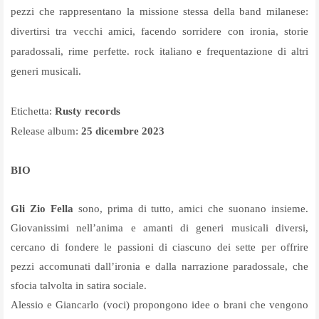
pezzi che rappresentano la missione stessa della band milanese:
divertirsi tra vecchi amici, facendo sorridere con ironia, storie
paradossali, rime perfette. rock italiano e frequentazione di altri
generi musicali.
Etichetta:
Rusty records
Release album:
25 dicembre 2023
BIO
Gli Zio Fella
sono, prima di tutto, amici che suonano insieme.
Giovanissimi nell’anima e amanti di generi musicali diversi,
cercano di fondere le passioni di ciascuno dei sette per offrire
pezzi accomunati dall’ironia e dalla narrazione paradossale, che
sfocia talvolta in satira sociale.
Alessio e Giancarlo (voci) propongono idee o brani che vengono