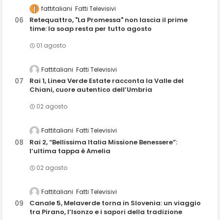
fattitaliani
Fatti Televisivi
Retequattro, "La Promessa" non lascia il prime
time: la soap resta per tutto agosto
01 agosto
Fattitaliani
Fatti Televisivi
Rai 1, Linea Verde Estate racconta la Valle del
Chiani, cuore autentico dell’Umbria
02 agosto
Fattitaliani
Fatti Televisivi
Rai 2, “Bellissima Italia Missione Benessere”:
l’ultima tappa è Amelia
02 agosto
Fattitaliani
Fatti Televisivi
Canale 5, Melaverde torna in Slovenia: un viaggio
tra Pirano, l’Isonzo e i sapori della tradizione