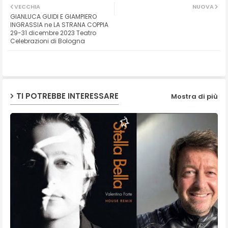
VECCHIA
NUOVA
GIANLUCA GUIDI E GIAMPIERO
ter
ats
INGRASSIA ne LA STRANA COPPIA
29-31 dicembre 2023 Teatro
Celebrazioni di Bologna
ap
p
TI POTREBBE INTERESSARE
Mostra di più