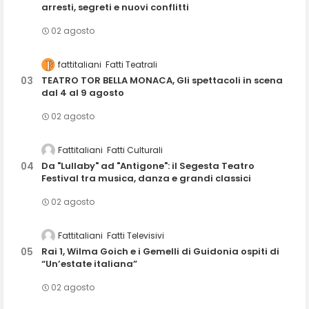
arresti, segreti e nuovi conflitti
02 agosto
fattitaliani
Fatti Teatrali
TEATRO TOR BELLA MONACA, Gli spettacoli in scena
dal 4 al 9 agosto
02 agosto
Fattitaliani
Fatti Culturali
Da "Lullaby" ad "Antigone": il Segesta Teatro
Festival tra musica, danza e grandi classici
02 agosto
Fattitaliani
Fatti Televisivi
Rai 1, Wilma Goich e i Gemelli di Guidonia ospiti di
“Un’estate italiana”
02 agosto