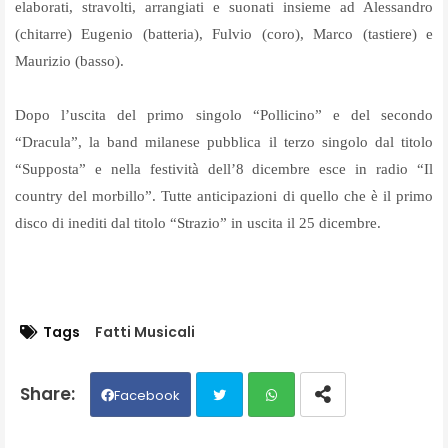
elaborati, stravolti, arrangiati e suonati insieme ad Alessandro
(chitarre) Eugenio (batteria), Fulvio (coro), Marco (tastiere) e
Maurizio (basso).
Dopo l’uscita del primo singolo “Pollicino” e del secondo
“Dracula”, la band milanese pubblica il terzo singolo dal titolo
“Supposta” e nella festività dell’8 dicembre esce in radio “Il
country del morbillo”. Tutte anticipazioni di quello che è il primo
disco di inediti dal titolo “Strazio” in uscita il 25 dicembre.
Tags
Fatti Musicali
Facebook
Twit
Wh