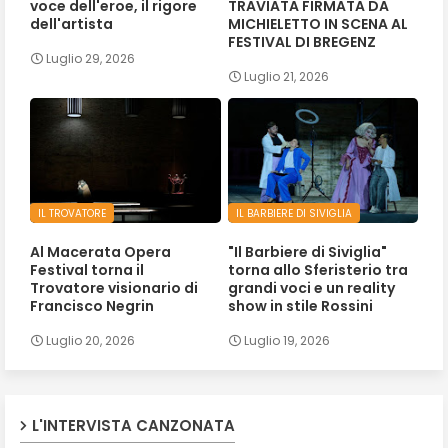
voce dell'eroe, il rigore
TRAVIATA FIRMATA DA
dell'artista
MICHIELETTO IN SCENA AL
FESTIVAL DI BREGENZ
Luglio 29, 2026
Luglio 21, 2026
IL TROVATORE
IL BARBIERE DI SIVIGLIA
Al Macerata Opera
"Il Barbiere di Siviglia"
Festival torna il
torna allo Sferisterio tra
Trovatore visionario di
grandi voci e un reality
Francisco Negrin
show in stile Rossini
Luglio 20, 2026
Luglio 19, 2026
L'INTERVISTA CANZONATA