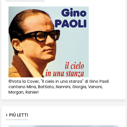
©Vota la Cover, "Il cielo in una stanza" di Gino Paoli:
cantano Mina, Battiato, Nannini, Giorgia, Vanoni,
Morgan, Ranieri
PIÙ LETTI