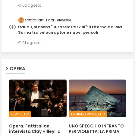
02 agosto
fattitaliani
Fatti Televisivi
Italia 1, stasera "Jurassic Park III": il ritorno ad Isla
Sorna tra velociraptor e nuovi pericoli
01 agosto
OPERA
CLAY HILLEY
DAMIANO MICHIELETTO
Opera. Fattitaliani
UNO SPECCHIO INFRANTO
intervista Clay Hilley: la
PER VIOLETTA: LA PRIMA