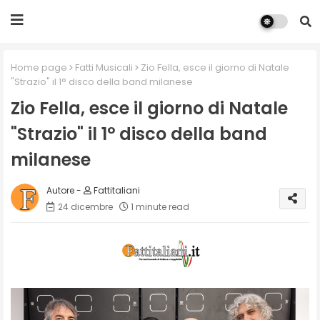
Home page
Fatti Musicali
Zio Fella, esce il giorno di Natale
"Strazio" il 1° disco della band milanese
Zio Fella, esce il giorno di Natale
"Strazio" il 1° disco della band
milanese
Fattitaliani
24 dicembre
1 minute read