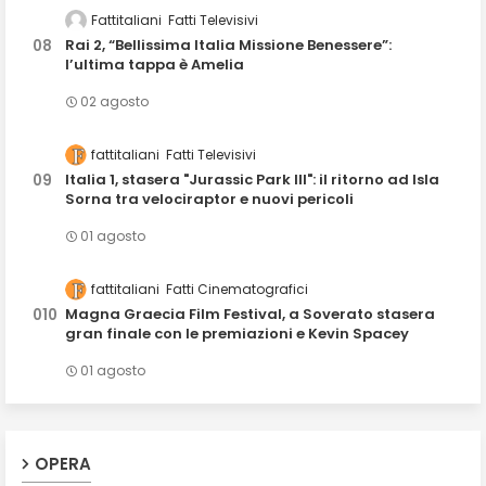
Fattitaliani
Fatti Televisivi
Rai 2, “Bellissima Italia Missione Benessere”:
l’ultima tappa è Amelia
02 agosto
fattitaliani
Fatti Televisivi
Italia 1, stasera "Jurassic Park III": il ritorno ad Isla
Sorna tra velociraptor e nuovi pericoli
01 agosto
fattitaliani
Fatti Cinematografici
Magna Graecia Film Festival, a Soverato stasera
gran finale con le premiazioni e Kevin Spacey
01 agosto
OPERA