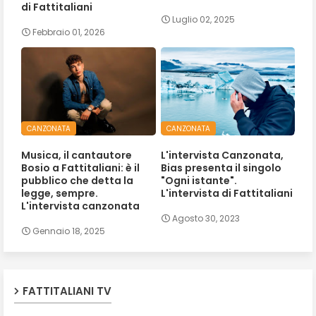
di Fattitaliani
Luglio 02, 2025
Febbraio 01, 2026
CANZONATA
CANZONATA
Musica, il cantautore
L'intervista Canzonata,
Bosio a Fattitaliani: è il
Bias presenta il singolo
pubblico che detta la
"Ogni istante".
legge, sempre.
L'intervista di Fattitaliani
L'intervista canzonata
Agosto 30, 2023
Gennaio 18, 2025
FATTITALIANI TV