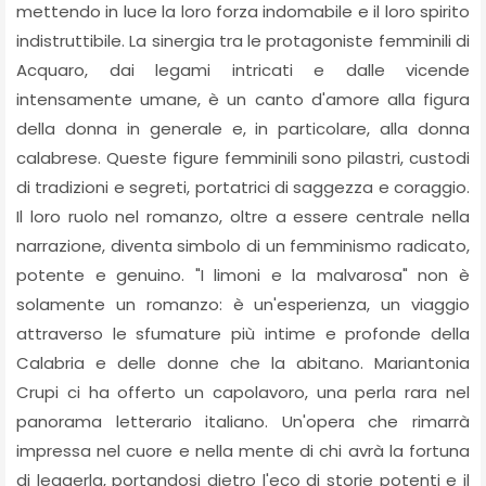
mettendo in luce la loro forza indomabile e il loro spirito
indistruttibile. La sinergia tra le protagoniste femminili di
Acquaro, dai legami intricati e dalle vicende
intensamente umane, è un canto d'amore alla figura
della donna in generale e, in particolare, alla donna
calabrese. Queste figure femminili sono pilastri, custodi
di tradizioni e segreti, portatrici di saggezza e coraggio.
Il loro ruolo nel romanzo, oltre a essere centrale nella
narrazione, diventa simbolo di un femminismo radicato,
potente e genuino. "I limoni e la malvarosa" non è
solamente un romanzo: è un'esperienza, un viaggio
attraverso le sfumature più intime e profonde della
Calabria e delle donne che la abitano. Mariantonia
Crupi ci ha offerto un capolavoro, una perla rara nel
panorama letterario italiano. Un'opera che rimarrà
impressa nel cuore e nella mente di chi avrà la fortuna
di leggerla, portandosi dietro l'eco di storie potenti e il