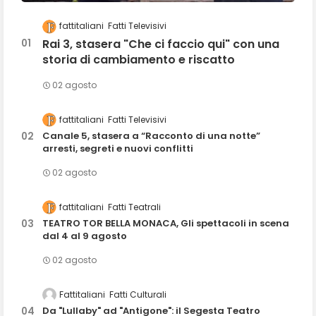
fattitaliani
Fatti Televisivi
Rai 3, stasera "Che ci faccio qui" con una
storia di cambiamento e riscatto
02 agosto
fattitaliani
Fatti Televisivi
Canale 5, stasera a “Racconto di una notte”
arresti, segreti e nuovi conflitti
02 agosto
fattitaliani
Fatti Teatrali
TEATRO TOR BELLA MONACA, Gli spettacoli in scena
dal 4 al 9 agosto
02 agosto
Fattitaliani
Fatti Culturali
Da "Lullaby" ad "Antigone": il Segesta Teatro