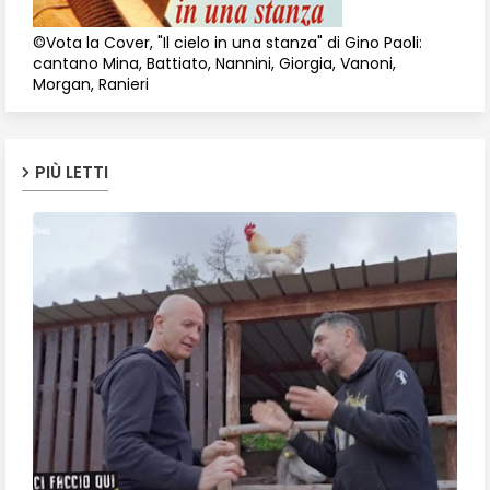
©Vota la Cover, "Il cielo in una stanza" di Gino Paoli:
cantano Mina, Battiato, Nannini, Giorgia, Vanoni,
Morgan, Ranieri
PIÙ LETTI