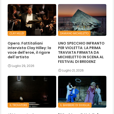
CLAY HILLEY
DAMIANO MICHIELETTO
Opera. Fattitaliani
UNO SPECCHIO INFRANTO
intervista Clay Hilley: la
PER VIOLETTA: LA PRIMA
voce dell'eroe, il rigore
TRAVIATA FIRMATA DA
dell'artista
MICHIELETTO IN SCENA AL
FESTIVAL DI BREGENZ
Luglio 29, 2026
Luglio 21, 2026
IL TROVATORE
IL BARBIERE DI SIVIGLIA