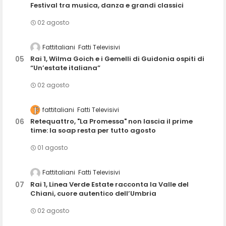
Festival tra musica, danza e grandi classici
02 agosto
Fattitaliani
Fatti Televisivi
Rai 1, Wilma Goich e i Gemelli di Guidonia ospiti di
“Un’estate italiana”
02 agosto
fattitaliani
Fatti Televisivi
Retequattro, "La Promessa" non lascia il prime
time: la soap resta per tutto agosto
01 agosto
Fattitaliani
Fatti Televisivi
Rai 1, Linea Verde Estate racconta la Valle del
Chiani, cuore autentico dell’Umbria
02 agosto