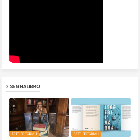
SEGNALIBRO
FATTI EDITORIALI
FATTI EDITORIALI