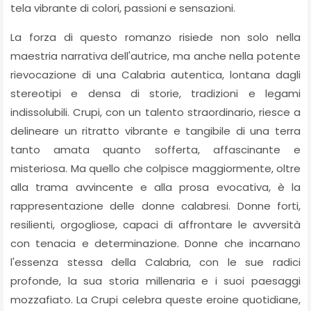
tela vibrante di colori, passioni e sensazioni.
La forza di questo romanzo risiede non solo nella
maestria narrativa dell'autrice, ma anche nella potente
rievocazione di una Calabria autentica, lontana dagli
stereotipi e densa di storie, tradizioni e legami
indissolubili. Crupi, con un talento straordinario, riesce a
delineare un ritratto vibrante e tangibile di una terra
tanto amata quanto sofferta, affascinante e
misteriosa. Ma quello che colpisce maggiormente, oltre
alla trama avvincente e alla prosa evocativa, è la
rappresentazione delle donne calabresi. Donne forti,
resilienti, orgogliose, capaci di affrontare le avversità
con tenacia e determinazione. Donne che incarnano
l'essenza stessa della Calabria, con le sue radici
profonde, la sua storia millenaria e i suoi paesaggi
mozzafiato. La Crupi celebra queste eroine quotidiane,