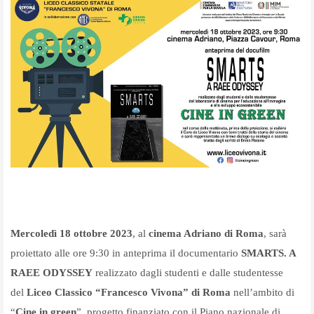
Mercoledì 18 ottobre 2023
, al
cinema Adriano di Roma
, sarà
proiettato alle ore 9:30 in anteprima il documentario
SMARTS. A
RAEE ODYSSEY
realizzato dagli studenti e dalle studentesse
del
Liceo Classico “Francesco Vivona” di Roma
nell’ambito di
“
Cine in green
”, progetto finanziato con il Piano nazionale di