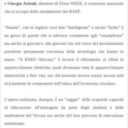
e
Giorgio Arienti
, direttore di Erion WEEE, il consorzio nazionale
che si occupa dello smaltimento dei RAEE.
“Smarts”, che in inglese vuol dire “intelligente” o anche “furbo” è
un gioco di parole che si riferisce certamente agli “smartphone”
ma anche ai giovani e alle giovani che nel corso del documentario
prendono pienamente coscienza della tecnologia che hanno in
mano. “A RAEE Odyssey” è invece il riferimento ai rifiuti di
apparecchiature elettriche, quali diventano tutte le apparecchiature
elettroniche a fine vita, ma che possono invece essere ancora utili
riciclandone le componenti nell’ottica dell’economia circolare.
L’opera realizzata, dunque, è un “saggio” delle acquisite capacità
di educazione all’immagine da parte degli studenti e delle
studentesse del Vivona ma anche del loro percorso di educazione
ambientale.