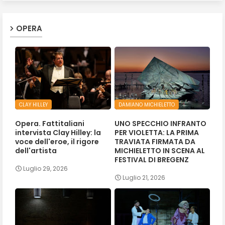
OPERA
CLAY HILLEY
DAMIANO MICHIELETTO
Opera. Fattitaliani
UNO SPECCHIO INFRANTO
intervista Clay Hilley: la
PER VIOLETTA: LA PRIMA
voce dell'eroe, il rigore
TRAVIATA FIRMATA DA
dell'artista
MICHIELETTO IN SCENA AL
FESTIVAL DI BREGENZ
Luglio 29, 2026
Luglio 21, 2026