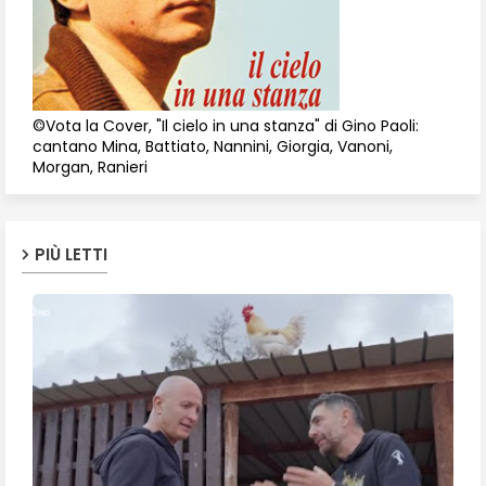
©Vota la Cover, "Il cielo in una stanza" di Gino Paoli:
cantano Mina, Battiato, Nannini, Giorgia, Vanoni,
Morgan, Ranieri
PIÙ LETTI