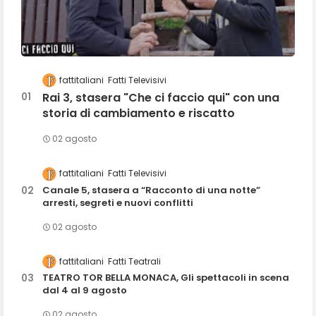
fattitaliani
Fatti Televisivi
Rai 3, stasera "Che ci faccio qui" con una
storia di cambiamento e riscatto
02 agosto
fattitaliani
Fatti Televisivi
Canale 5, stasera a “Racconto di una notte”
arresti, segreti e nuovi conflitti
02 agosto
fattitaliani
Fatti Teatrali
TEATRO TOR BELLA MONACA, Gli spettacoli in scena
dal 4 al 9 agosto
02 agosto