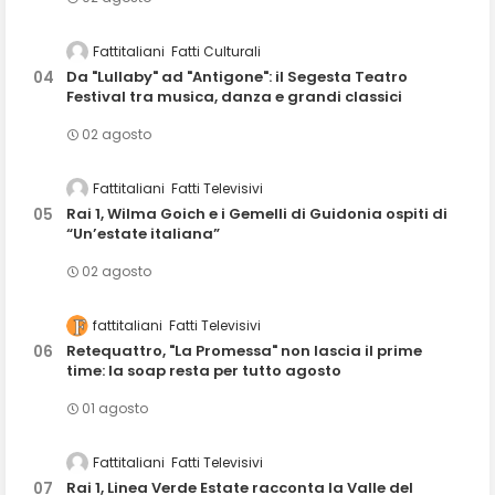
Fattitaliani
Fatti Culturali
Da "Lullaby" ad "Antigone": il Segesta Teatro
Festival tra musica, danza e grandi classici
02 agosto
Fattitaliani
Fatti Televisivi
Rai 1, Wilma Goich e i Gemelli di Guidonia ospiti di
“Un’estate italiana”
02 agosto
fattitaliani
Fatti Televisivi
Retequattro, "La Promessa" non lascia il prime
time: la soap resta per tutto agosto
01 agosto
Fattitaliani
Fatti Televisivi
Rai 1, Linea Verde Estate racconta la Valle del