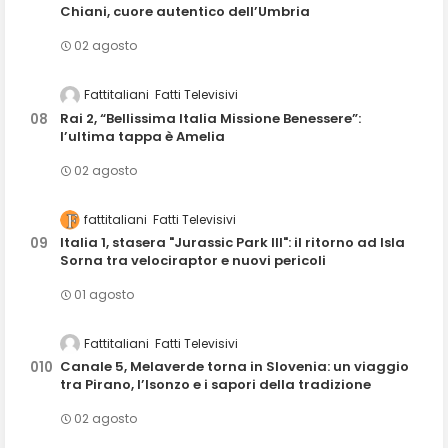
Chiani, cuore autentico dell’Umbria
02 agosto
Fattitaliani
Fatti Televisivi
Rai 2, “Bellissima Italia Missione Benessere”:
l’ultima tappa è Amelia
02 agosto
fattitaliani
Fatti Televisivi
Italia 1, stasera "Jurassic Park III": il ritorno ad Isla
Sorna tra velociraptor e nuovi pericoli
01 agosto
Fattitaliani
Fatti Televisivi
Canale 5, Melaverde torna in Slovenia: un viaggio
tra Pirano, l’Isonzo e i sapori della tradizione
02 agosto