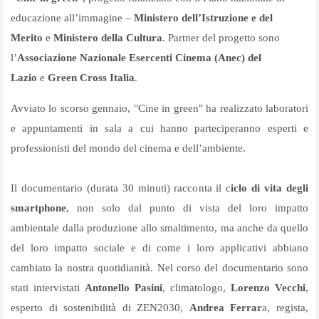
educazione all’immagine –
Ministero dell’Istruzione e del
Merito
e
Ministero della Cultura
. Partner del progetto sono
l’
Associazione Nazionale Esercenti Cinema (Anec) del
Lazio
e
Green Cross Italia
.
Avviato lo scorso gennaio, "Cine in green" ha realizzato laboratori
e appuntamenti in sala a cui hanno parteciperanno esperti e
professionisti del mondo del cinema e dell’ambiente.
Il documentario (durata 30 minuti) racconta il c
iclo di vita degli
smartphone
, non solo dal punto di vista del loro impatto
ambientale dalla produzione allo smaltimento, ma anche da quello
del loro impatto sociale e di come i loro applicativi abbiano
cambiato la nostra quotidianità. Nel corso del documentario sono
stati intervistati
Antonello Pasini
, climatologo,
Lorenzo Vecchi
,
esperto di sostenibilità di ZEN2030,
Andrea Ferrar
a, regista,