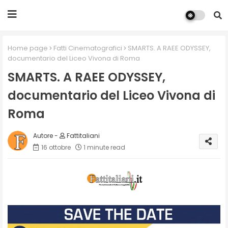
Home page
Fatti Cinematografici
SMARTS. A RAEE ODYSSEY,
documentario del Liceo Vivona di Roma
SMARTS. A RAEE ODYSSEY,
documentario del Liceo Vivona di
Roma
Fattitaliani
16 ottobre
1 minute read