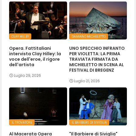
CLAY HILLEY
DAMIANO MICHIELETTO
Opera. Fattitaliani
UNO SPECCHIO INFRANTO
intervista Clay Hilley: la
PER VIOLETTA: LA PRIMA
voce dell'eroe, il rigore
TRAVIATA FIRMATA DA
dell'artista
MICHIELETTO IN SCENA AL
FESTIVAL DI BREGENZ
Luglio 29, 2026
Luglio 21, 2026
IL TROVATORE
IL BARBIERE DI SIVIGLIA
Al Macerata Opera
"Il Barbiere di Siviglia"