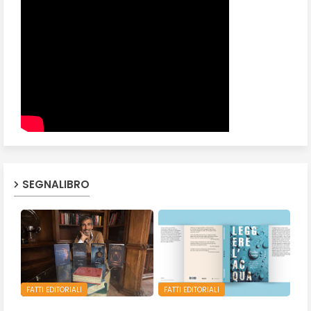
SEGNALIBRO
FATTI EDITORIALI
FATTI EDITORIALI