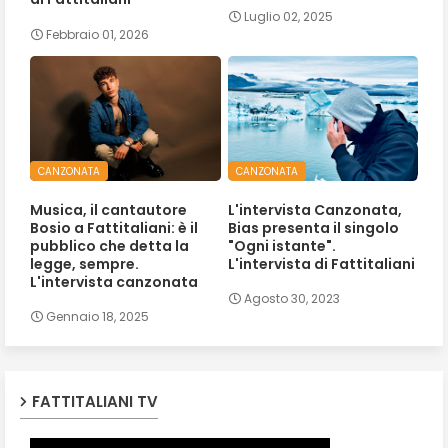
Luglio 02, 2025
Febbraio 01, 2026
CANZONATA
CANZONATA
Musica, il cantautore
L'intervista Canzonata,
Bosio a Fattitaliani: è il
Bias presenta il singolo
pubblico che detta la
"Ogni istante".
legge, sempre.
L'intervista di Fattitaliani
L'intervista canzonata
Agosto 30, 2023
Gennaio 18, 2025
FATTITALIANI TV