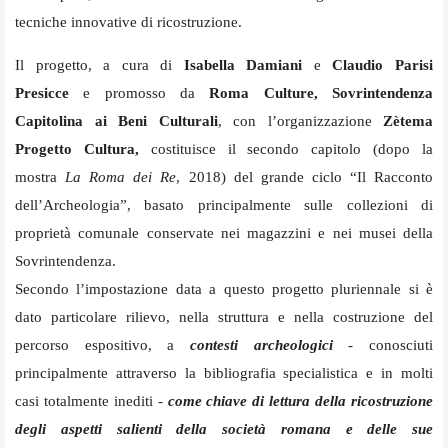
tecniche innovative di ricostruzione.
Il progetto, a cura di
Isabella Damiani
e
Claudio Parisi
Presicce
e promosso da
Roma Culture, Sovrintendenza
Capitolina ai Beni Culturali
, con l’organizzazione
Zètema
Progetto Cultura,
costituisce il secondo capitolo (dopo la
mostra
La Roma dei Re
, 2018) del grande ciclo “Il Racconto
dell’Archeologia”, basato principalmente sulle collezioni di
proprietà comunale conservate nei magazzini e nei musei della
Sovrintendenza.
Secondo l’impostazione data a questo progetto pluriennale si è
dato particolare rilievo, nella struttura e nella costruzione del
percorso espositivo, a
contesti archeologici
- conosciuti
principalmente attraverso la bibliografia specialistica e in molti
casi totalmente inediti -
come chiave di lettura della ricostruzione
degli aspetti salienti della società romana e delle sue