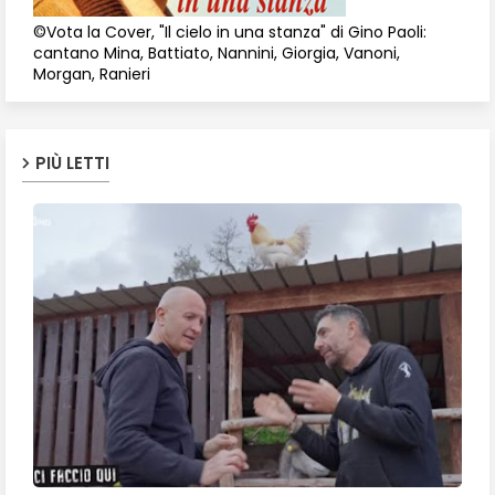
©Vota la Cover, "Il cielo in una stanza" di Gino Paoli:
cantano Mina, Battiato, Nannini, Giorgia, Vanoni,
Morgan, Ranieri
PIÙ LETTI