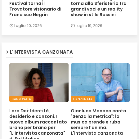
Festival torna il
torna allo Sferisterio tra
Trovatore visionario di
grandi voci e un reality
Francisco Negrin
show in stile Rossini
Luglio 20, 2026
Luglio 19, 2026
L'INTERVISTA CANZONATA
CANZONATA
CANZONATA
Lara Dei: Identità,
Gianluca Monaco canta
desiderio e canzoni. Il
"Senza la metrica": la
nuovo album raccontato
musica prende e ruba
brano per brano per
sempre l’anima.
"L'intervista canzonata"
L'intervista canzonata
di Fattitaliani