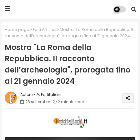
Home page
Fatti Artistici
Mostra "La Roma della Repubblica. Il
racconto dell’archeologia", prorogata fino al 21 gennaio 2024
Mostra "La Roma della
Repubblica. Il racconto
dell’archeologia", prorogata fino
al 21 gennaio 2024
Fattitaliani
28 settembre
2 minute read