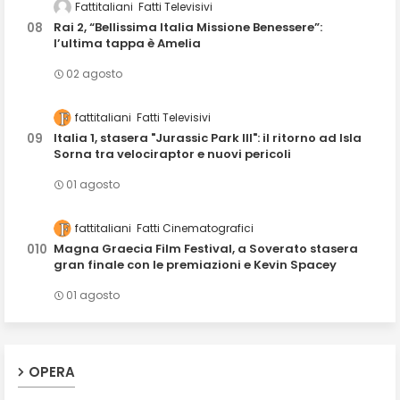
Fattitaliani
Fatti Televisivi
Rai 2, “Bellissima Italia Missione Benessere”:
l’ultima tappa è Amelia
02 agosto
fattitaliani
Fatti Televisivi
Italia 1, stasera "Jurassic Park III": il ritorno ad Isla
Sorna tra velociraptor e nuovi pericoli
01 agosto
fattitaliani
Fatti Cinematografici
Magna Graecia Film Festival, a Soverato stasera
gran finale con le premiazioni e Kevin Spacey
01 agosto
OPERA