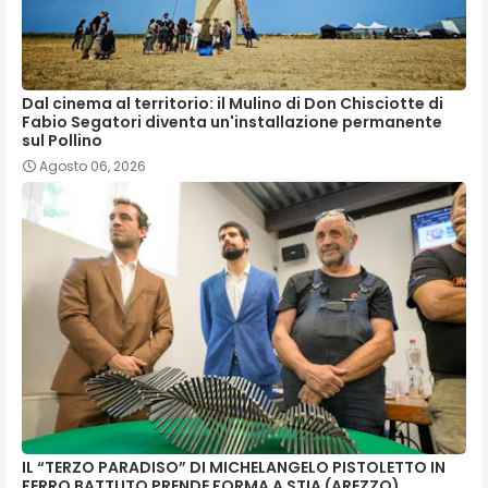
Dal cinema al territorio: il Mulino di Don Chisciotte di
Fabio Segatori diventa un'installazione permanente
sul Pollino
Agosto 06, 2026
IL “TERZO PARADISO” DI MICHELANGELO PISTOLETTO IN
FERRO BATTUTO PRENDE FORMA A STIA (AREZZO)