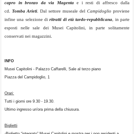
capro in bronzo da via Magenta
e i resti di affresco dalla
cd.
Tomba Arieti
. Dal settore museale del
Campidoglio
proviene
infine una selezione di
ritratti di età tardo-repubblicana
, in parte
esposti nelle sale dei Musei Capitolini, in parte solitamente
conservati nei magazzini.
INFO
Musei Capitolini - Palazzo Caffarelli, Sale al terzo piano
Piazza del Campidoglio, 1
Orari:
Tutti i giorni ore 9.30 - 19.30.
Ultimo ingresso un'ora prima della chiusura.
Biglietti
-Biglietto “integrato” Musei Capitolini e mostra per i non residenti a