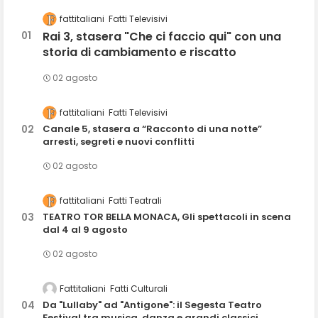
fattitaliani
Fatti Televisivi
Rai 3, stasera "Che ci faccio qui" con una
storia di cambiamento e riscatto
02 agosto
fattitaliani
Fatti Televisivi
Canale 5, stasera a “Racconto di una notte”
arresti, segreti e nuovi conflitti
02 agosto
fattitaliani
Fatti Teatrali
TEATRO TOR BELLA MONACA, Gli spettacoli in scena
dal 4 al 9 agosto
02 agosto
Fattitaliani
Fatti Culturali
Da "Lullaby" ad "Antigone": il Segesta Teatro
Festival tra musica, danza e grandi classici