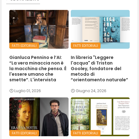
FATTI EDITORIALI
FATTI EDITORIALI
Gianluca Pennino e l’AI:
In libreria "Leggere
“La vera minaccia non è
l'acqua" di Tristan
la macchina che pensa. È
Gooley, fondatore del
l'essere umano che
metodo di
smette”. L'intervista
“orientamento naturale”
Luglio 01, 2026
Giugno 24, 2026
FATTI EDITORIALI
FATTI EDITORIALI