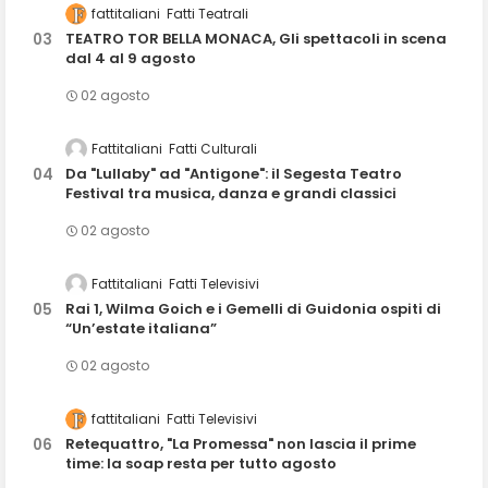
fattitaliani
Fatti Teatrali
TEATRO TOR BELLA MONACA, Gli spettacoli in scena
dal 4 al 9 agosto
02 agosto
Fattitaliani
Fatti Culturali
Da "Lullaby" ad "Antigone": il Segesta Teatro
Festival tra musica, danza e grandi classici
02 agosto
Fattitaliani
Fatti Televisivi
Rai 1, Wilma Goich e i Gemelli di Guidonia ospiti di
“Un’estate italiana”
02 agosto
fattitaliani
Fatti Televisivi
Retequattro, "La Promessa" non lascia il prime
time: la soap resta per tutto agosto