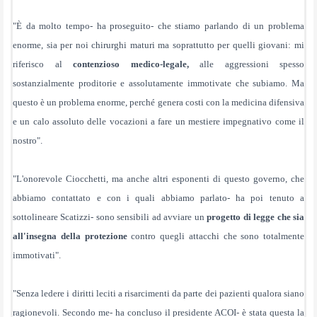
"È da molto tempo- ha proseguito- che stiamo parlando di un problema
enorme, sia per noi chirurghi maturi ma soprattutto per quelli giovani: mi
riferisco al
contenzioso medico-legale,
alle aggressioni spesso
sostanzialmente proditorie e assolutamente immotivate che subiamo. Ma
questo è un problema enorme, perché genera costi con la medicina difensiva
e un calo assoluto delle vocazioni a fare un mestiere impegnativo come il
nostro".
"L'onorevole Ciocchetti, ma anche altri esponenti di questo governo, che
abbiamo contattato e con i quali abbiamo parlato- ha poi tenuto a
sottolineare Scatizzi- sono sensibili ad avviare un
progetto di legge che sia
all'insegna della protezione
contro quegli attacchi che sono totalmente
immotivati".
"Senza ledere i diritti leciti a risarcimenti da parte dei pazienti qualora siano
ragionevoli. Secondo me- ha concluso il presidente ACOI- è stata questa la