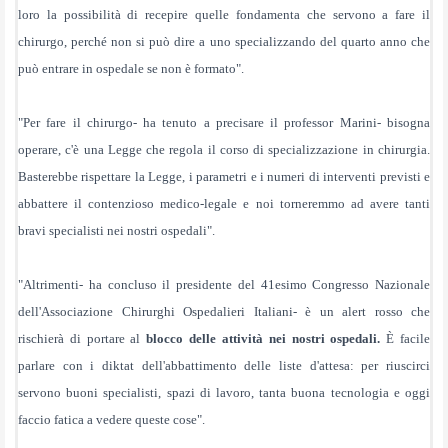
loro la possibilità di recepire quelle fondamenta che servono a fare il
chirurgo, perché non si può dire a uno specializzando del quarto anno che
può entrare in ospedale se non è formato".
"Per fare il chirurgo- ha tenuto a precisare il professor Marini- bisogna
operare, c'è una Legge che regola il corso di specializzazione in chirurgia.
Basterebbe rispettare la Legge, i parametri e i numeri di interventi previsti e
abbattere il contenzioso medico-legale e noi torneremmo ad avere tanti
bravi specialisti nei nostri ospedali".
"Altrimenti- ha concluso il presidente del 41esimo Congresso Nazionale
dell'Associazione Chirurghi Ospedalieri Italiani- è un alert rosso che
rischierà di portare al
blocco delle attività nei nostri ospedali.
È facile
parlare con i diktat dell'abbattimento delle liste d'attesa: per riuscirci
servono buoni specialisti, spazi di lavoro, tanta buona tecnologia e oggi
faccio fatica a vedere queste cose".