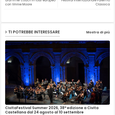
drummer coach in tour europeo
Festival Internazionale Palermo
con Vinnie Moore
Classica
ap
p
TI POTREBBE INTERESSARE
Mostra di più
CivitaFestival Summer 2026, 38ª edizione a Civita
Castellana dal 24 agosto al 10 settembre