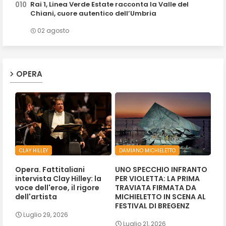
Rai 1, Linea Verde Estate racconta la Valle del
Chiani, cuore autentico dell’Umbria
02 agosto
OPERA
CLAY HILLEY
DAMIANO MICHIELETTO
Opera. Fattitaliani
UNO SPECCHIO INFRANTO
intervista Clay Hilley: la
PER VIOLETTA: LA PRIMA
voce dell'eroe, il rigore
TRAVIATA FIRMATA DA
dell'artista
MICHIELETTO IN SCENA AL
FESTIVAL DI BREGENZ
Luglio 29, 2026
Luglio 21, 2026