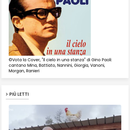
©Vota la Cover, "Il cielo in una stanza" di Gino Paoli:
cantano Mina, Battiato, Nannini, Giorgia, Vanoni,
Morgan, Ranieri
PIÙ LETTI