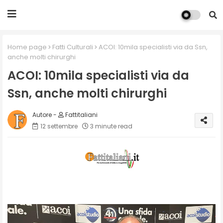
Home page
Fatti Culturali
ACOI: 10mila specialisti via da Ssn,
anche molti chirurghi
ACOI: 10mila specialisti via da
Ssn, anche molti chirurghi
Fattitaliani
12 settembre
3 minute read