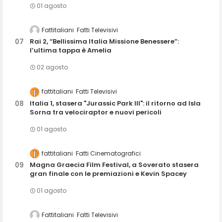
01 agosto
Fattitaliani
Fatti Televisivi
Rai 2, “Bellissima Italia Missione Benessere”:
l’ultima tappa è Amelia
02 agosto
fattitaliani
Fatti Televisivi
Italia 1, stasera "Jurassic Park III": il ritorno ad Isla
Sorna tra velociraptor e nuovi pericoli
01 agosto
fattitaliani
Fatti Cinematografici
Magna Graecia Film Festival, a Soverato stasera
gran finale con le premiazioni e Kevin Spacey
01 agosto
Fattitaliani
Fatti Televisivi