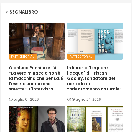
SEGNALIBRO
FATTI EDITORIALI
FATTI EDITORIALI
Gianluca Pennino e l’AI:
In libreria "Leggere
“La vera minaccia non è
l'acqua" di Tristan
la macchina che pensa. È
Gooley, fondatore del
l'essere umano che
metodo di
smette”. L'intervista
“orientamento naturale”
Luglio 01, 2026
Giugno 24, 2026