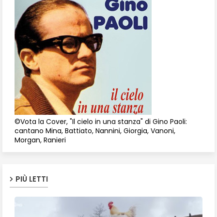
©Vota la Cover, "Il cielo in una stanza" di Gino Paoli:
cantano Mina, Battiato, Nannini, Giorgia, Vanoni,
Morgan, Ranieri
PIÙ LETTI