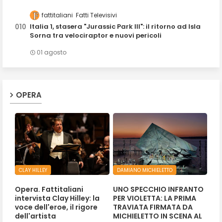
fattitaliani
Fatti Televisivi
Italia 1, stasera "Jurassic Park III": il ritorno ad Isla
Sorna tra velociraptor e nuovi pericoli
01 agosto
OPERA
CLAY HILLEY
DAMIANO MICHIELETTO
Opera. Fattitaliani
UNO SPECCHIO INFRANTO
intervista Clay Hilley: la
PER VIOLETTA: LA PRIMA
voce dell'eroe, il rigore
TRAVIATA FIRMATA DA
dell'artista
MICHIELETTO IN SCENA AL