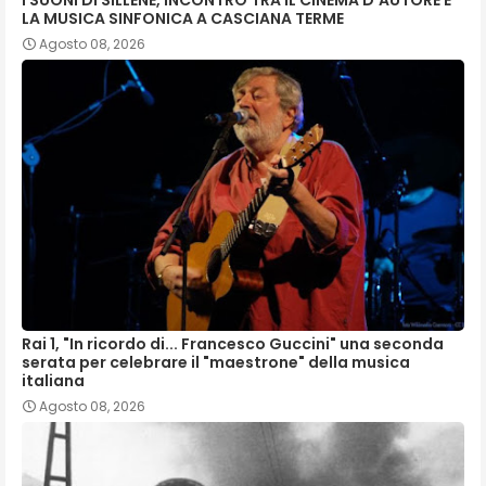
I SUONI DI SILLENE, INCONTRO TRA IL CINEMA D’AUTORE E
LA MUSICA SINFONICA A CASCIANA TERME
Agosto 08, 2026
Rai 1, "In ricordo di... Francesco Guccini" una seconda
serata per celebrare il "maestrone" della musica
italiana
Agosto 08, 2026