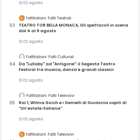
02 agosto
fattitaliani
Fatti Teatrali
TEATRO TOR BELLA MONACA, Gli spettacoli in scena
dal 4 al 9 agosto
02 agosto
Fattitaliani
Fatti Culturali
Da "Lullaby" ad "Antigone": il Segesta Teatro
Festival tra musica, danza e grandi classici
02 agosto
Fattitaliani
Fatti Televisivi
Rai 1, Wilma Goich e i Gemelli di Guidonia ospiti di
“Un’estate italiana”
02 agosto
fattitaliani
Fatti Televisivi