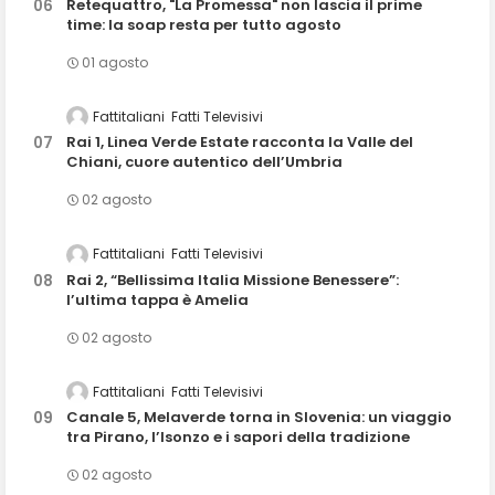
Retequattro, "La Promessa" non lascia il prime
time: la soap resta per tutto agosto
01 agosto
Fattitaliani
Fatti Televisivi
Rai 1, Linea Verde Estate racconta la Valle del
Chiani, cuore autentico dell’Umbria
02 agosto
Fattitaliani
Fatti Televisivi
Rai 2, “Bellissima Italia Missione Benessere”:
l’ultima tappa è Amelia
02 agosto
Fattitaliani
Fatti Televisivi
Canale 5, Melaverde torna in Slovenia: un viaggio
tra Pirano, l’Isonzo e i sapori della tradizione
02 agosto