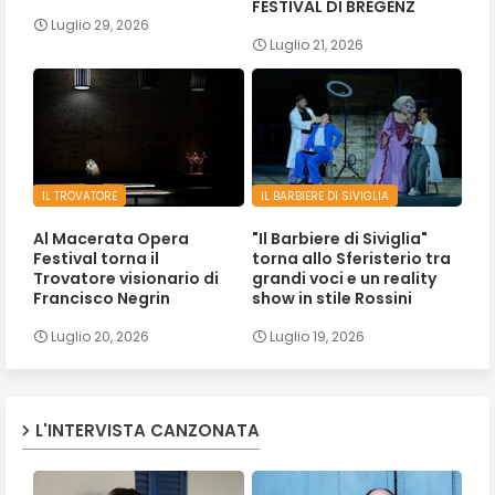
FESTIVAL DI BREGENZ
Luglio 29, 2026
Luglio 21, 2026
IL TROVATORE
IL BARBIERE DI SIVIGLIA
Al Macerata Opera
"Il Barbiere di Siviglia"
Festival torna il
torna allo Sferisterio tra
Trovatore visionario di
grandi voci e un reality
Francisco Negrin
show in stile Rossini
Luglio 20, 2026
Luglio 19, 2026
L'INTERVISTA CANZONATA