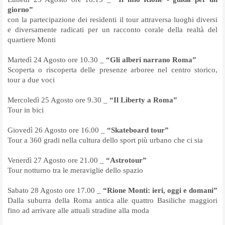
giorno”
con la partecipazione dei residenti il tour attraversa luoghi diversi
e diversamente radicati per un racconto corale della realtà del
quartiere Monti
Martedì 24 Agosto ore 10.30 _
“
Gli alberi narrano Roma”
Scoperta o riscoperta delle presenze arboree nel centro storico,
tour a due voci
Mercoledì 25 Agosto ore 9.30 _
“
Il Liberty a Roma”
Tour in bici
Giovedì 26 Agosto ore 16.00 _
“Skateboard tour”
Tour a 360 gradi nella cultura dello sport più urbano che ci sia
Venerdì 27 Agosto ore 21.00 _
“
Astrotour”
Tour notturno tra le meraviglie dello spazio
Sabato 28 Agosto ore 17.00 _
“
Rione Monti: ieri, oggi e domani”
Dalla suburra della Roma antica alle quattro Basiliche maggiori
fino ad arrivare alle attuali stradine alla moda