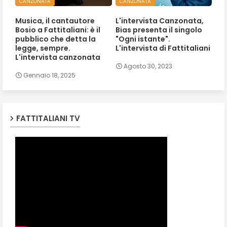
CANZONATA
CANZONATA
Musica, il cantautore
L'intervista Canzonata,
Bosio a Fattitaliani: è il
Bias presenta il singolo
pubblico che detta la
"Ogni istante".
legge, sempre.
L'intervista di Fattitaliani
L'intervista canzonata
Agosto 30, 2023
Gennaio 18, 2025
FATTITALIANI TV