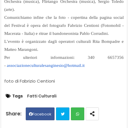
Orchestra (musica), Flirtango Orchestra (musica), Sergio Toledo
(arte).
Comunichiamo infine che la foto - copertina della pagina social
del Festival è opera del fotografo Fabrizio Centioni (Fotomobil -
Macerata - Italia) e ritrae il bandoneonista Pablo Corradini.
L’evento è organizzato dagli operatori culturali Rita Bompadre e
Matteo Marangoni.
Per ulteriori informazioni: 340 6657356
-
associazioneculturalesanginesi
o@hotmail.it
foto di Fabrizio Centioni
Tags
Fatti Culturali
Facebook
Twit
Wh