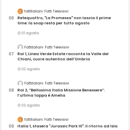
fattitaliani
Fatti Televisivi
Retequattro, "La Promessa" non lascia il prime
time: la soap resta per tutto agosto
01 agosto
Fattitaliani
Fatti Televisivi
Rai 1, Linea Verde Estate racconta la Valle del
Chiani, cuore autentico dell’Umbria
02 agosto
Fattitaliani
Fatti Televisivi
Rai 2, “Bellissima Italia Missione Benessere”:
l’ultima tappa è Amelia
02 agosto
fattitaliani
Fatti Televisivi
Italia 1, stasera "Jurassic Park III": il ritorno ad Isla