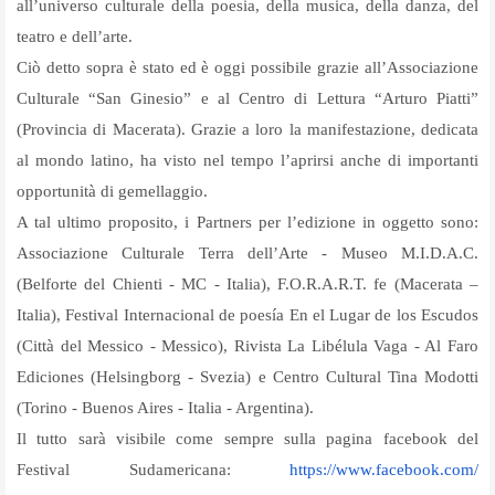
all’universo culturale della poesia, della musica, della danza, del
teatro e dell’arte.
Ciò detto sopra è stato ed è oggi possibile grazie all’Associazione
Culturale “San Ginesio” e al Centro di Lettura “Arturo Piatti”
(Provincia di Macerata). Grazie a loro la manifestazione, dedicata
al mondo latino, ha visto nel tempo l’aprirsi anche di importanti
opportunità di gemellaggio.
A tal ultimo proposito, i Partners per l’edizione in oggetto sono:
Associazione Culturale Terra dell’Arte - Museo M.I.D.A.C.
(Belforte del Chienti - MC - Italia), F.O.R.A.R.T. fe (Macerata –
Italia), Festival Internacional de poesía En el Lugar de los Escudos
(Città del Messico - Messico), Rivista La Libélula Vaga - Al Faro
Ediciones (Helsingborg - Svezia) e Centro Cultural Tina Modotti
(Torino - Buenos Aires - Italia - Argentina).
Il tutto sarà visibile come sempre sulla pagina facebook del
Festival Sudamericana:
https://www.facebook.com/