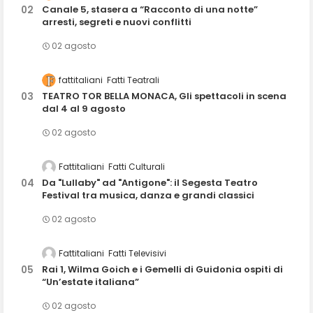
Canale 5, stasera a “Racconto di una notte”
arresti, segreti e nuovi conflitti
02 agosto
fattitaliani
Fatti Teatrali
TEATRO TOR BELLA MONACA, Gli spettacoli in scena
dal 4 al 9 agosto
02 agosto
Fattitaliani
Fatti Culturali
Da "Lullaby" ad "Antigone": il Segesta Teatro
Festival tra musica, danza e grandi classici
02 agosto
Fattitaliani
Fatti Televisivi
Rai 1, Wilma Goich e i Gemelli di Guidonia ospiti di
“Un’estate italiana”
02 agosto