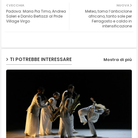
VECCHIA
NUOVA
Padova: Maria Pia Timo, Andrea
Meteo, torna l’anticiclone
ter
ats
Saleri e Danilo Bertazzi al Pride
africano, tanto sole per
Village Virgo
Ferragosto e caldo in
intensificazione
ap
p
TI POTREBBE INTERESSARE
Mostra di più