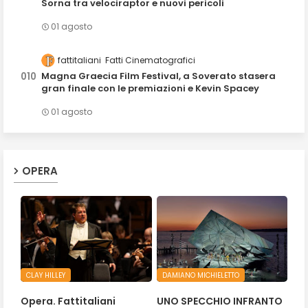
Sorna tra velociraptor e nuovi pericoli
01 agosto
fattitaliani
Fatti Cinematografici
Magna Graecia Film Festival, a Soverato stasera
gran finale con le premiazioni e Kevin Spacey
01 agosto
OPERA
CLAY HILLEY
DAMIANO MICHIELETTO
Opera. Fattitaliani
UNO SPECCHIO INFRANTO