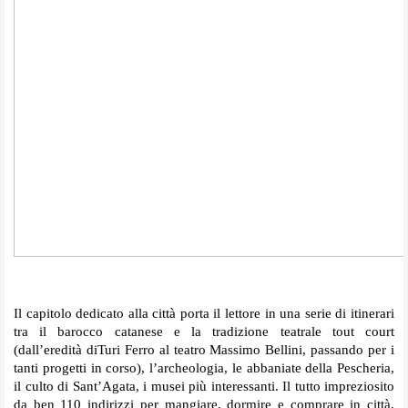
Il capitolo dedicato alla città porta il lettore in una serie di itinerari
tra il barocco catanese e la tradizione teatrale tout court
(dall’eredità diTuri Ferro al teatro Massimo Bellini, passando per i
tanti progetti in corso), l’archeologia, le abbaniate della Pescheria,
il culto di Sant’Agata, i musei più interessanti. Il tutto impreziosito
da ben 110 indirizzi per mangiare, dormire e comprare in città,