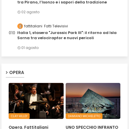
tra Pirano, l’Isonzo e i sapori della tradizione
02 agosto
fattitaliani
Fatti Televisivi
Italia 1, stasera "Jurassic Park III": il ritorno ad Isla
Sorna tra velociraptor e nuovi pericoli
01 agosto
OPERA
CLAY HILLEY
DAMIANO MICHIELETTO
Opera. Fattitaliani
UNO SPECCHIO INFRANTO