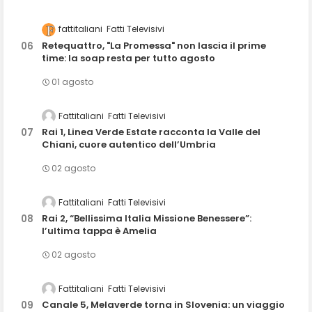
fattitaliani
Fatti Televisivi
Retequattro, "La Promessa" non lascia il prime
time: la soap resta per tutto agosto
01 agosto
Fattitaliani
Fatti Televisivi
Rai 1, Linea Verde Estate racconta la Valle del
Chiani, cuore autentico dell’Umbria
02 agosto
Fattitaliani
Fatti Televisivi
Rai 2, “Bellissima Italia Missione Benessere”:
l’ultima tappa è Amelia
02 agosto
Fattitaliani
Fatti Televisivi
Canale 5, Melaverde torna in Slovenia: un viaggio