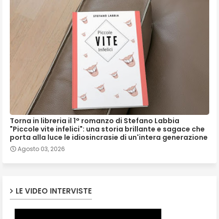
Torna in libreria il 1° romanzo di Stefano Labbia
"Piccole vite infelici": una storia brillante e sagace che
porta alla luce le idiosincrasie di un'intera generazione
Agosto 03, 2026
LE VIDEO INTERVISTE