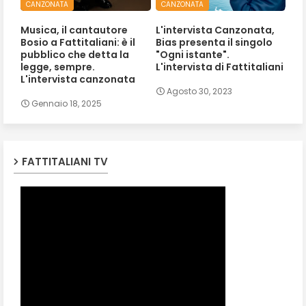
CANZONATA
CANZONATA
Musica, il cantautore
L'intervista Canzonata,
Bosio a Fattitaliani: è il
Bias presenta il singolo
pubblico che detta la
"Ogni istante".
legge, sempre.
L'intervista di Fattitaliani
L'intervista canzonata
Agosto 30, 2023
Gennaio 18, 2025
FATTITALIANI TV