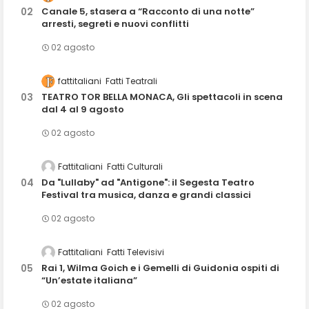
Canale 5, stasera a “Racconto di una notte”
arresti, segreti e nuovi conflitti
02 agosto
fattitaliani
Fatti Teatrali
TEATRO TOR BELLA MONACA, Gli spettacoli in scena
dal 4 al 9 agosto
02 agosto
Fattitaliani
Fatti Culturali
Da "Lullaby" ad "Antigone": il Segesta Teatro
Festival tra musica, danza e grandi classici
02 agosto
Fattitaliani
Fatti Televisivi
Rai 1, Wilma Goich e i Gemelli di Guidonia ospiti di
“Un’estate italiana”
02 agosto