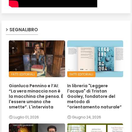
SEGNALIBRO
FATTI EDITORIALI
FATTI EDITORIALI
Gianluca Pennino e l’AI:
In libreria "Leggere
“La vera minaccia non è
l'acqua" di Tristan
la macchina che pensa. È
Gooley, fondatore del
l'essere umano che
metodo di
smette”. L'intervista
“orientamento naturale”
Luglio 01, 2026
Giugno 24, 2026