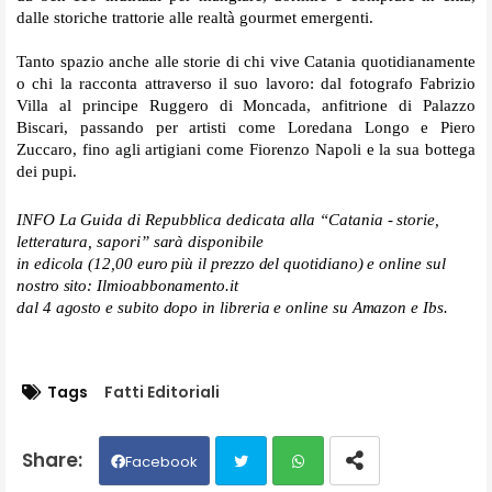
dalle storiche trattorie alle realtà gourmet emergenti.
Tanto spazio anche alle storie di chi vive Catania quotidianamente
o chi la racconta attraverso il suo lavoro: dal fotografo Fabrizio
Villa al principe Ruggero di Moncada, anfitrione di Palazzo
Biscari, passando per artisti come Loredana Longo e Piero
Zuccaro, fino agli artigiani come
Fiorenzo Napoli e la sua bottega
dei pupi.
INFO La Guida di Repubblica dedicata alla “Catania - storie,
letteratura, sapori” sarà disponibile
in edicola (12,00 euro più il prezzo del quotidiano) e on­line sul
nostro sito: Ilmioabbonamento.it
dal 4 agosto e subito dopo in libreria e online su Amazon e Ibs.
Tags
Fatti Editoriali
Facebook