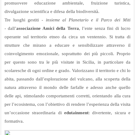
promuovere educazione ambientale, fruizione turistica,
divulgazione scientifica e difesa della biodiversità.
Tre luoghi gestiti -
insieme al Planetario e il Parco dei Miti
-
dall’
associazione Amici della Terra
, l’ente senza fini di lucro
operante sul territorio etneo da circa un ventennio. Si tratta di
strutture che mirano a educare e sensibilizzare attraverso il
coinvolgimento emozionale, soprattutto dei più piccoli. Proprio
per questo sono tra le più visitate in Sicilia, in particolare da
scolaresche di ogni ordine e grado. Valorizzano il territorio e chi lo
abita, passando dall’esplorazione del vulcano, alla scoperta della
natura attraverso il mondo delle farfalle e adesso anche quello
delle api, stimolando comportamenti corretti, orientando alla cura
per l’ecosistema, con l’obiettivo di rendere l’esperienza della visita
un’occasione straordinaria di
edutainment
: divertente, sicura e
formativa.