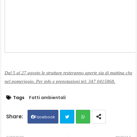
Dal 5 al 27
agosto
le strutture resteranno aperte sia di mattina che
nel pomeriggio. Per info e prenotazioni tel: 347 0415868.
Tags
Fatti ambientali
Facebook
Twit
Wh