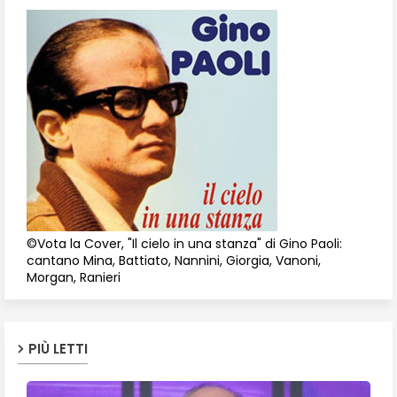
©Vota la Cover, "Il cielo in una stanza" di Gino Paoli:
cantano Mina, Battiato, Nannini, Giorgia, Vanoni,
Morgan, Ranieri
PIÙ LETTI