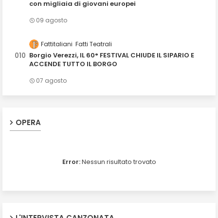
con migliaia di giovani europei
09 agosto
Fattitaliani
Fatti Teatrali
Borgio Verezzi, IL 60° FESTIVAL CHIUDE IL SIPARIO E
ACCENDE TUTTO IL BORGO
07 agosto
OPERA
Error:
Nessun risultato trovato
L'INTERVISTA CANZONATA