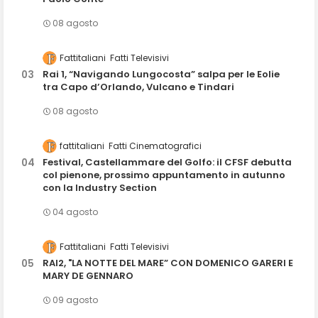
08 agosto
Fattitaliani
Fatti Televisivi
Rai 1, “Navigando Lungocosta” salpa per le Eolie
tra Capo d’Orlando, Vulcano e Tindari
08 agosto
fattitaliani
Fatti Cinematografici
Festival, Castellammare del Golfo: il CFSF debutta
col pienone, prossimo appuntamento in autunno
con la Industry Section
04 agosto
Fattitaliani
Fatti Televisivi
RAI2, "LA NOTTE DEL MARE” CON DOMENICO GARERI E
MARY DE GENNARO
09 agosto