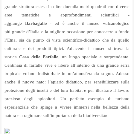
grande struttura estesa in oltre duemila metri quadrati con diverse
aree tematiche e approfondimenti scientifici -
aggiunge
Barbagallo
- ed è anche il museo vulcanologico
più
grande d
’
Italia e la migliore occasione per conoscere a fondo
l’Etna, sia da punto di vista scientifico-didattico che da quello
culturale e dei prodotti tipici. Adiacente il museo si trova la
storica
Casa delle Farfalle
, un luogo speciale e sorprendente.
Centinaia di farfalle vive e libere all’interno di una grande serra
tropicale volano indisturbate in un
’
atmosfera da sogno. Adesso
anche il nuovo nato: l’apiario didattico, per sensibilizzare sulla
protezione degli insetti e del loro habitat e per illustrare il lavoro
prezioso degli apicoltori. Un perfetto esempio di turismo
esperienziale che spinge a vivere immersi nella bellezza della
natura e a ragionare sull
’
importanza della biodiversità».