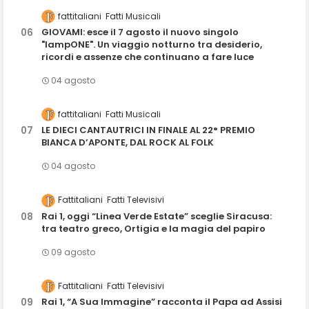
fattitaliani
Fatti Musicali
GIOVAMI: esce il 7 agosto il nuovo singolo
"lampONE". Un viaggio notturno tra desiderio,
ricordi e assenze che continuano a fare luce
04 agosto
fattitaliani
Fatti Musicali
LE DIECI CANTAUTRICI IN FINALE AL 22° PREMIO
BIANCA D’APONTE, DAL ROCK AL FOLK
04 agosto
Fattitaliani
Fatti Televisivi
Rai 1, oggi “Linea Verde Estate” sceglie Siracusa:
tra teatro greco, Ortigia e la magia del papiro
09 agosto
Fattitaliani
Fatti Televisivi
Rai 1, “A Sua Immagine” racconta il Papa ad Assisi