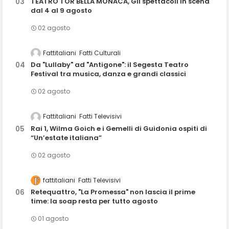
TEATRO TOR BELLA MONACA, Gli spettacoli in scena
dal 4 al 9 agosto
02 agosto
Fattitaliani
Fatti Culturali
Da "Lullaby" ad "Antigone": il Segesta Teatro
Festival tra musica, danza e grandi classici
02 agosto
Fattitaliani
Fatti Televisivi
Rai 1, Wilma Goich e i Gemelli di Guidonia ospiti di
“Un’estate italiana”
02 agosto
fattitaliani
Fatti Televisivi
Retequattro, "La Promessa" non lascia il prime
time: la soap resta per tutto agosto
01 agosto