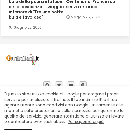
buio della paura e la luce
Centenario. Francesco
della coscienza: il viaggio
senza retorica
interiore di "Era una notte
buia e favolosa"
Maggio 25, 2026
Giugno 22, 2026
"Questo sito utilizza cookie di Google per erogare i propri
servizi e per analizzare il traffico. Il tuo indirizzo IP e il tuo
agente utente sono condivisi con Google, unitamente alle
Home
Chi siamo
Contatti
Privacy Policy
metriche sulle prestazioni e sulla sicurezza, per garantire la
Segnalazioni
qualità del servizio, generare statistiche di utilizzo e rilevare
e contrastare eventuali abusi."
Per saperne di più
All Right Reserved Copyright © Fattitaliani