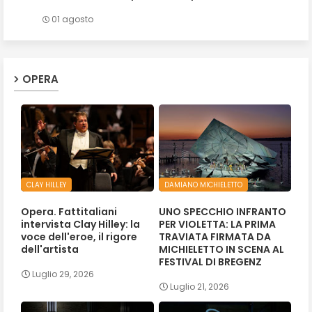
01 agosto
OPERA
CLAY HILLEY
DAMIANO MICHIELETTO
Opera. Fattitaliani
UNO SPECCHIO INFRANTO
intervista Clay Hilley: la
PER VIOLETTA: LA PRIMA
voce dell'eroe, il rigore
TRAVIATA FIRMATA DA
dell'artista
MICHIELETTO IN SCENA AL
FESTIVAL DI BREGENZ
Luglio 29, 2026
Luglio 21, 2026