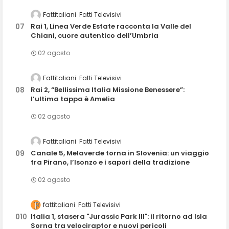
Fattitaliani
Fatti Televisivi
Rai 1, Linea Verde Estate racconta la Valle del
Chiani, cuore autentico dell’Umbria
02 agosto
Fattitaliani
Fatti Televisivi
Rai 2, “Bellissima Italia Missione Benessere”:
l’ultima tappa è Amelia
02 agosto
Fattitaliani
Fatti Televisivi
Canale 5, Melaverde torna in Slovenia: un viaggio
tra Pirano, l’Isonzo e i sapori della tradizione
02 agosto
fattitaliani
Fatti Televisivi
Italia 1, stasera "Jurassic Park III": il ritorno ad Isla
Sorna tra velociraptor e nuovi pericoli