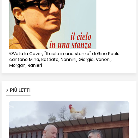
©Vota la Cover, "Il cielo in una stanza" di Gino Paoli:
cantano Mina, Battiato, Nannini, Giorgia, Vanoni,
Morgan, Ranieri
PIÙ LETTI