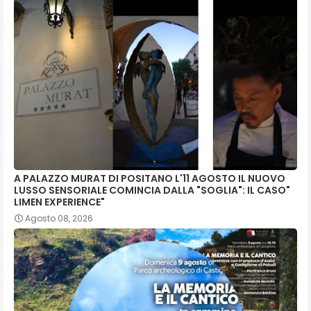
A PALAZZO MURAT DI POSITANO L'11 AGOSTO IL NUOVO
LUSSO SENSORIALE COMINCIA DALLA "SOGLIA": IL CASO"
LIMEN EXPERIENCE"
Agosto 08, 2026