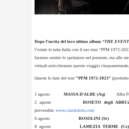
Dopo l’uscita del loro ultimo album
“THE EVENT -
l’estate in tutta Italia con il suo tour
“PFM 1972-202
faranno sentire lo spettatore nel presente, ma allo st
virtuali arricchiranno questo viaggio cinquantennale
Queste le date del tour
“PFM 1972-2023”
(prodotto
1 agosto
MASSA D'ALBE (Aq)
Alba
2 agosto
ROSETO degli ABRU
prevendite:
www.ciaotickets.com
6 agosto
ROSOLINI (Sr
8 agosto
LAMEZIA TERME
(Cz)