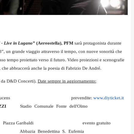
 Live in Lugano”
(Aereostella), PFM
sarà protagonista durante
3”,
un grande viaggio attraverso il tempo, con nuove sonorità che
esso tempo proiettato verso il futuro. Video proiezioni e scenografie
, che abbraccerà anche la poesia di Fabrizio De André.
 da D&D Concerti).
Date sempre in aggiornamento:
 Fucens
prevendite:
www.diyticket.it
ZZI
Stadio Comunale Fonte dell'Olmo
)
Piazza Garibaldi
evento gratuito
Abbazia Benedettina S. Eufemia