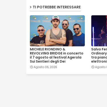
TI POTREBBE INTERESSARE
MICHELE RIONDINO &
Salvo Fe
REVOLVING BRIDGE in concerto
Ordinary
il 7 agosto al festival Agerola
tra piano
Sui Sentieri degli Dei
elettron
Agosto 06, 2026
Agosto 