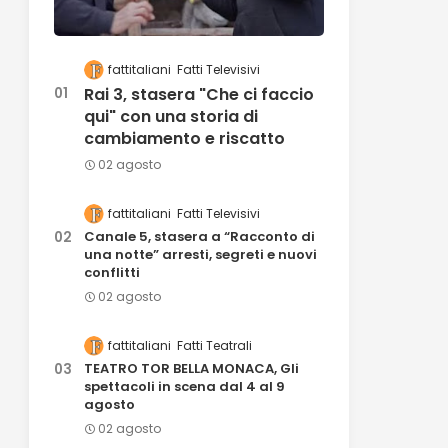
fattitaliani
Fatti Televisivi
Rai 3, stasera "Che ci faccio
qui" con una storia di
cambiamento e riscatto
02 agosto
fattitaliani
Fatti Televisivi
Canale 5, stasera a “Racconto di
una notte” arresti, segreti e nuovi
conflitti
02 agosto
fattitaliani
Fatti Teatrali
TEATRO TOR BELLA MONACA, Gli
spettacoli in scena dal 4 al 9
agosto
02 agosto