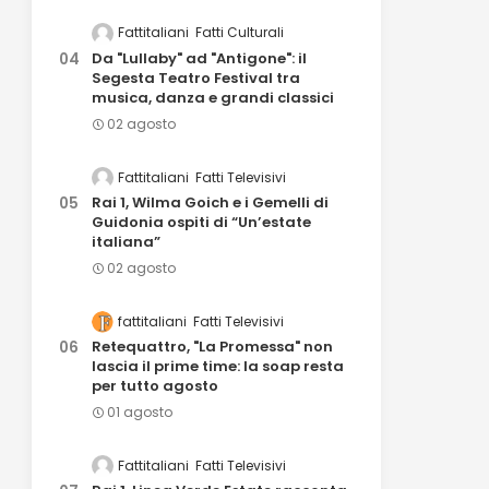
Fattitaliani
Fatti Culturali
Da "Lullaby" ad "Antigone": il
Segesta Teatro Festival tra
musica, danza e grandi classici
02 agosto
Fattitaliani
Fatti Televisivi
Rai 1, Wilma Goich e i Gemelli di
Guidonia ospiti di “Un’estate
italiana”
02 agosto
fattitaliani
Fatti Televisivi
Retequattro, "La Promessa" non
lascia il prime time: la soap resta
per tutto agosto
01 agosto
Fattitaliani
Fatti Televisivi