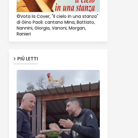
©Vota la Cover, "Il cielo in una stanza"
di Gino Paoli: cantano Mina, Battiato,
Nannini, Giorgia, Vanoni, Morgan,
Ranieri
PIÙ LETTI