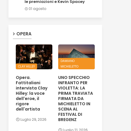
le premiazioni e Kevin Spacey
01 agosto
OPERA
DAMIANO
CLAY HILLEY
MICHIELETTO
Opera.
UNO SPECCHIO
Fattitaliani
INFRANTO PER
intervista Clay
VIOLETTA: LA
Hilley: la voce
PRIMA TRAVIATA
dell'eroe, il
FIRMATA DA
rigore
MICHIELETTO IN
dell'artista
SCENA AL
FESTIVAL DI
BREGENZ
Luglio 29, 2026
Luglio 21, 2026