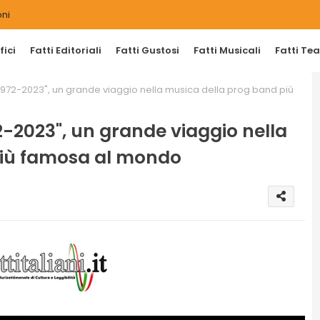
ni
ici
Fatti Editoriali
Fatti Gustosi
Fatti Musicali
Fatti Tea
"1972-2023", un grande viaggio nella musica della prog band più
2-2023", un grande viaggio nella
più famosa al mondo