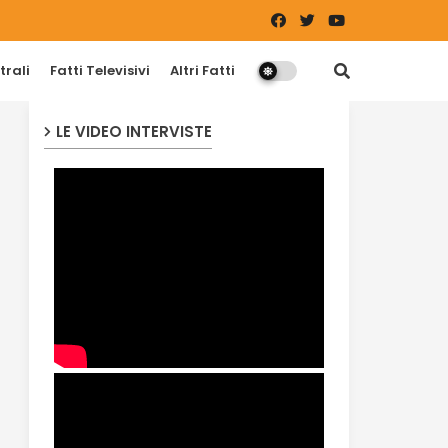
trali
Fatti Televisivi
Altri Fatti
LE VIDEO INTERVISTE