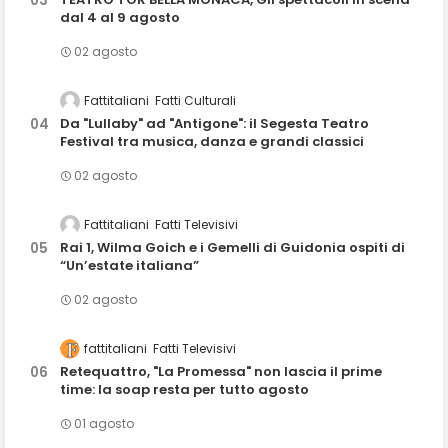
dal 4 al 9 agosto
02 agosto
Fattitaliani
Fatti Culturali
Da "Lullaby" ad "Antigone": il Segesta Teatro
Festival tra musica, danza e grandi classici
02 agosto
Fattitaliani
Fatti Televisivi
Rai 1, Wilma Goich e i Gemelli di Guidonia ospiti di
“Un’estate italiana”
02 agosto
fattitaliani
Fatti Televisivi
Retequattro, "La Promessa" non lascia il prime
time: la soap resta per tutto agosto
01 agosto