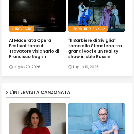
IL TROVATORE
IL BARBIERE DI SIVIGLIA
Al Macerata Opera
"Il Barbiere di Siviglia"
Festival torna il
torna allo Sferisterio tra
Trovatore visionario di
grandi voci e un reality
Francisco Negrin
show in stile Rossini
Luglio 20, 2026
Luglio 19, 2026
L'INTERVISTA CANZONATA