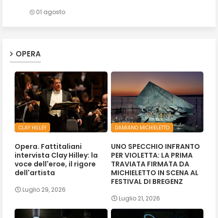
01 agosto
OPERA
CLAY HILLEY
DAMIANO MICHIELETTO
Opera. Fattitaliani
UNO SPECCHIO INFRANTO
intervista Clay Hilley: la
PER VIOLETTA: LA PRIMA
voce dell'eroe, il rigore
TRAVIATA FIRMATA DA
dell'artista
MICHIELETTO IN SCENA AL
FESTIVAL DI BREGENZ
Luglio 29, 2026
Luglio 21, 2026