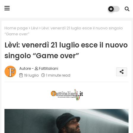
Home page
Lèvi
Lèvi: venerdì 21 luglio esce il nuovo singolo
“Game over”
Lèvi: venerdì 21 luglio esce il nuovo
singolo “Game over”
Fattitaliani
19 luglio
1 minute read