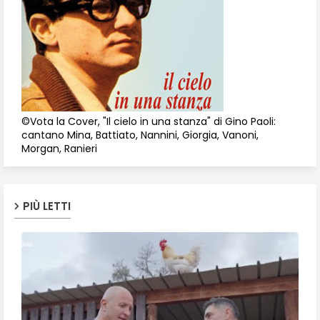
©Vota la Cover, "Il cielo in una stanza" di Gino Paoli:
cantano Mina, Battiato, Nannini, Giorgia, Vanoni,
Morgan, Ranieri
PIÙ LETTI