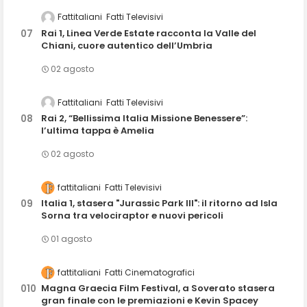
Fattitaliani
Fatti Televisivi
Rai 1, Linea Verde Estate racconta la Valle del
Chiani, cuore autentico dell’Umbria
02 agosto
Fattitaliani
Fatti Televisivi
Rai 2, “Bellissima Italia Missione Benessere”:
l’ultima tappa è Amelia
02 agosto
fattitaliani
Fatti Televisivi
Italia 1, stasera "Jurassic Park III": il ritorno ad Isla
Sorna tra velociraptor e nuovi pericoli
01 agosto
fattitaliani
Fatti Cinematografici
Magna Graecia Film Festival, a Soverato stasera
gran finale con le premiazioni e Kevin Spacey