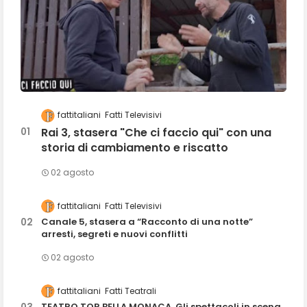
fattitaliani
Fatti Televisivi
Rai 3, stasera "Che ci faccio qui" con una
storia di cambiamento e riscatto
02 agosto
fattitaliani
Fatti Televisivi
Canale 5, stasera a “Racconto di una notte”
arresti, segreti e nuovi conflitti
02 agosto
fattitaliani
Fatti Teatrali
TEATRO TOR BELLA MONACA, Gli spettacoli in scena