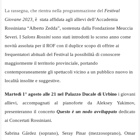
La rassegna, che rientra nella programmazione del
Festival
Giovane 2023,
è
stata affidata agli allievi dell’Accademia
Rossiniana “Alberto Zedda”, sostenuta dalla Fondazione Meuccia
Severi. I
Salons Rossini
sono stati introdotti lo scorso anno come
novità assoluta per il ROF con il duplice scopo di offrire ai
frequentatori abituali del Festival la possibilità di conoscere
maggiormente il territorio provinciale, portando
contemporaneamente gli spettacoli vicino a un pubblico nuovo in
località insolite e suggestive.
Martedì 1° agosto alle 21 nel Palazzo Ducale di Urbino
i giovani
allievi, accompagnati al pianoforte da Aleksey Yakimov,
presenteranno il concerto
Questo è un nodo avviluppato
dedicato
ai Concertati Rossiniani.
Sabrina Gárdez (soprano), Seray Pinar (mezzosoprano), Omar