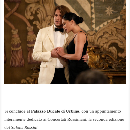
Si conclude al
Palazzo Ducale di Urbino
, con un appuntamento
interamente dedicato ai Concertati Rossiniani, la seconda edizione
dei
Salons Rossini
.