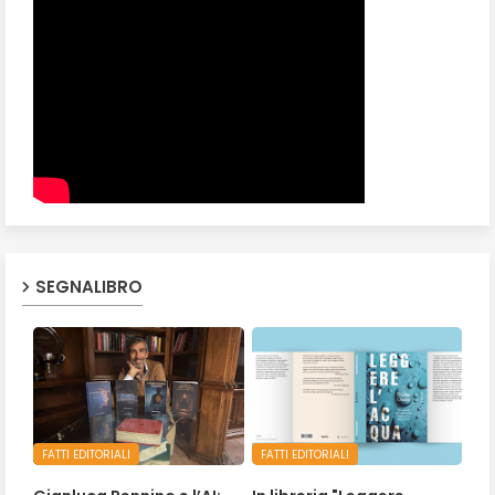
SEGNALIBRO
FATTI EDITORIALI
FATTI EDITORIALI