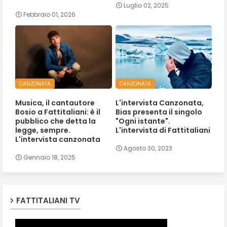
Luglio 02, 2025
Febbraio 01, 2026
CANZONATA
CANZONATA
Musica, il cantautore
L'intervista Canzonata,
Bosio a Fattitaliani: è il
Bias presenta il singolo
pubblico che detta la
"Ogni istante".
legge, sempre.
L'intervista di Fattitaliani
L'intervista canzonata
Agosto 30, 2023
Gennaio 18, 2025
FATTITALIANI TV