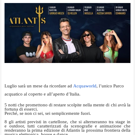
Luglio sarà un mese da ricordare ad
Acquaworld
, l’unico Parco
acquatico al coperto e all’aperto d’Italia.
5 notti che promettono di restare scolpite nella mente di chi avrà la
fortuna di esserci.
Perché, se non ci sei, sei semplicemente fuori.
8 gli artisti previsti in cartellone, che si alterneranno tra stage in
e outdoor, tutti caratterizzati da scenografie e animazione che
renderanno la prima edizione di Atlantis la prossima frontiera della
musica elettronica, house e dance.