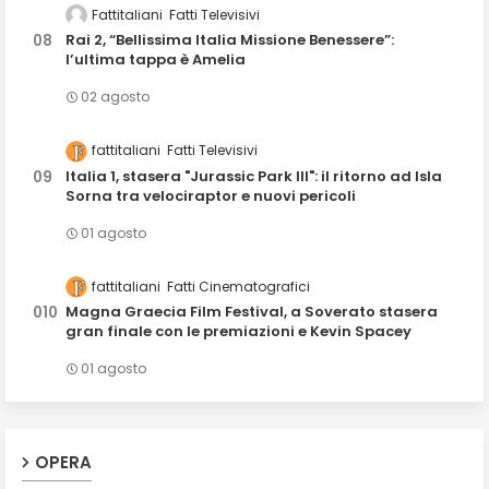
Fattitaliani
Fatti Televisivi
Rai 2, “Bellissima Italia Missione Benessere”:
l’ultima tappa è Amelia
02 agosto
fattitaliani
Fatti Televisivi
Italia 1, stasera "Jurassic Park III": il ritorno ad Isla
Sorna tra velociraptor e nuovi pericoli
01 agosto
fattitaliani
Fatti Cinematografici
Magna Graecia Film Festival, a Soverato stasera
gran finale con le premiazioni e Kevin Spacey
01 agosto
OPERA