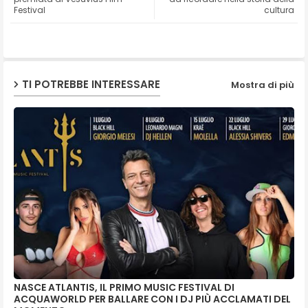
Festival
cultura
ap
p
TI POTREBBE INTERESSARE
Mostra di più
NASCE ATLANTIS, IL PRIMO MUSIC FESTIVAL DI
ACQUAWORLD PER BALLARE CON I DJ PIÙ ACCLAMATI DEL