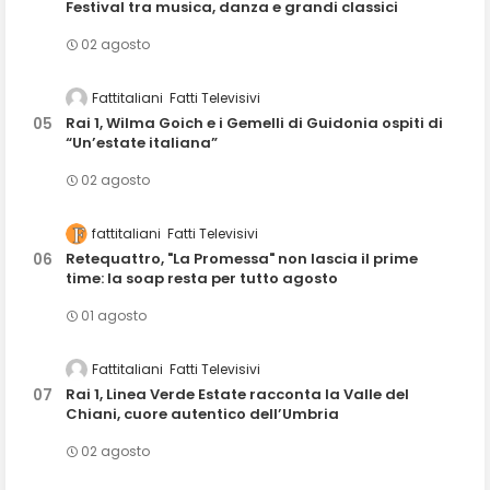
Festival tra musica, danza e grandi classici
02 agosto
Fattitaliani
Fatti Televisivi
Rai 1, Wilma Goich e i Gemelli di Guidonia ospiti di
“Un’estate italiana”
02 agosto
fattitaliani
Fatti Televisivi
Retequattro, "La Promessa" non lascia il prime
time: la soap resta per tutto agosto
01 agosto
Fattitaliani
Fatti Televisivi
Rai 1, Linea Verde Estate racconta la Valle del
Chiani, cuore autentico dell’Umbria
02 agosto