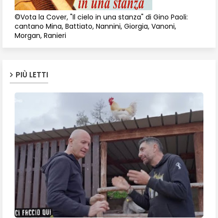
©Vota la Cover, "Il cielo in una stanza" di Gino Paoli:
cantano Mina, Battiato, Nannini, Giorgia, Vanoni,
Morgan, Ranieri
PIÙ LETTI