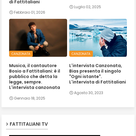
di Fattitaliani
Luglio 02, 2025
Febbraio 01, 2026
CANZONATA
CANZONATA
Musica, il cantautore
L'intervista Canzonata,
Bosio a Fattitaliani: è il
Bias presenta il singolo
pubblico che detta la
"Ogni istante".
legge, sempre.
L'intervista di Fattitaliani
L'intervista canzonata
Agosto 30, 2023
Gennaio 18, 2025
FATTITALIANI TV