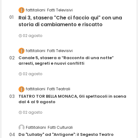
fattitaliani
Fatti Televisivi
Rai 3, stasera "Che ci faccio qui" con una
storia di cambiamento e riscatto
02 agosto
fattitaliani
Fatti Televisivi
Canale 5, stasera a “Racconto di una notte”
arresti, segreti e nuovi conflitti
02 agosto
fattitaliani
Fatti Teatrali
TEATRO TOR BELLA MONACA, Gli spettacoli in scena
dal 4 al 9 agosto
02 agosto
Fattitaliani
Fatti Culturali
Da "Lullaby" ad "Antigone": il Segesta Teatro