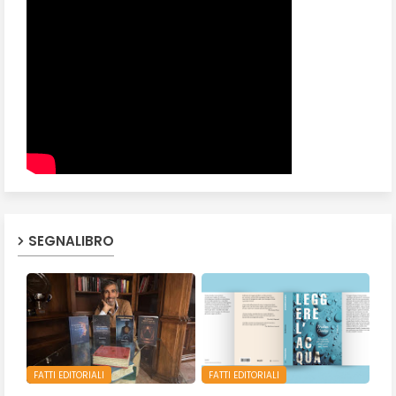
SEGNALIBRO
FATTI EDITORIALI
FATTI EDITORIALI