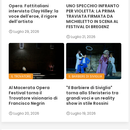
Opera. Fattitaliani
UNO SPECCHIO INFRANTO
intervista Clay Hilley: la
PER VIOLETTA: LA PRIMA
voce dell'eroe, il rigore
TRAVIATA FIRMATA DA
dell'artista
MICHIELETTO IN SCENA AL
FESTIVAL DI BREGENZ
Luglio 29, 2026
Luglio 21, 2026
IL TROVATORE
IL BARBIERE DI SIVIGLIA
Al Macerata Opera
"Il Barbiere di Siviglia"
Festival torna il
torna allo Sferisterio tra
Trovatore visionario di
grandi voci e un reality
Francisco Negrin
show in stile Rossini
Luglio 20, 2026
Luglio 19, 2026