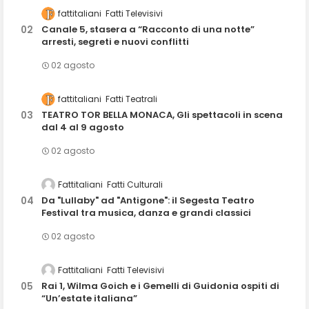
fattitaliani
Fatti Televisivi
Canale 5, stasera a “Racconto di una notte”
arresti, segreti e nuovi conflitti
02 agosto
fattitaliani
Fatti Teatrali
TEATRO TOR BELLA MONACA, Gli spettacoli in scena
dal 4 al 9 agosto
02 agosto
Fattitaliani
Fatti Culturali
Da "Lullaby" ad "Antigone": il Segesta Teatro
Festival tra musica, danza e grandi classici
02 agosto
Fattitaliani
Fatti Televisivi
Rai 1, Wilma Goich e i Gemelli di Guidonia ospiti di
“Un’estate italiana”