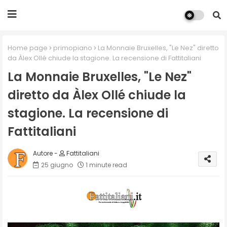
Home page
primopiano
La Monnaie Bruxelles, "Le Nez" diretto
da Àlex Ollé chiude la stagione. La recensione di Fattitaliani
La Monnaie Bruxelles, "Le Nez"
diretto da Àlex Ollé chiude la
stagione. La recensione di
Fattitaliani
Fattitaliani
25 giugno
1 minute read