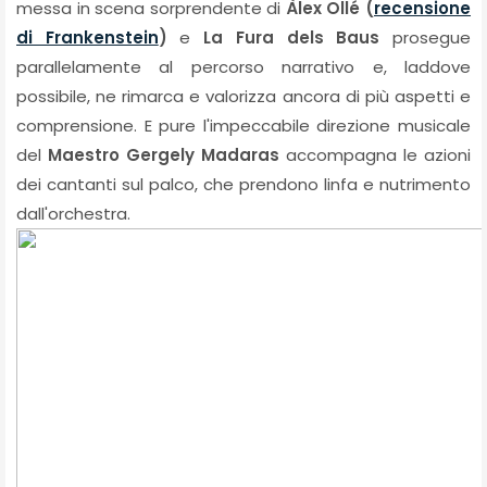
messa in scena sorprendente di
Àlex Ollé (
recensione
di Frankenstein
)
e
La Fura dels Baus
prosegue
parallelamente al percorso narrativo e, laddove
possibile, ne rimarca e valorizza ancora di più aspetti e
comprensione. E pure l'impeccabile direzione musicale
del
Maestro Gergely Madaras
accompagna le azioni
dei cantanti sul palco, che prendono linfa e nutrimento
dall'orchestra.