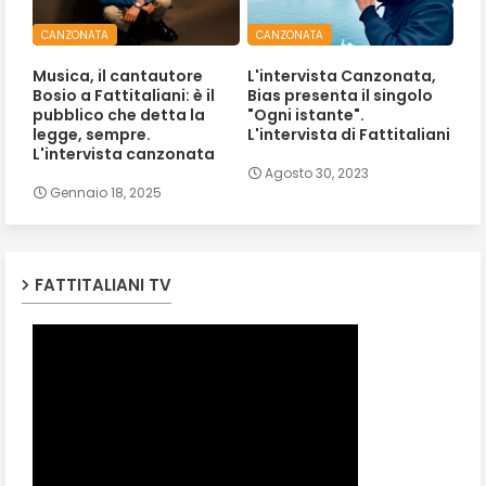
CANZONATA
CANZONATA
Musica, il cantautore
L'intervista Canzonata,
Bosio a Fattitaliani: è il
Bias presenta il singolo
pubblico che detta la
"Ogni istante".
legge, sempre.
L'intervista di Fattitaliani
L'intervista canzonata
Agosto 30, 2023
Gennaio 18, 2025
FATTITALIANI TV