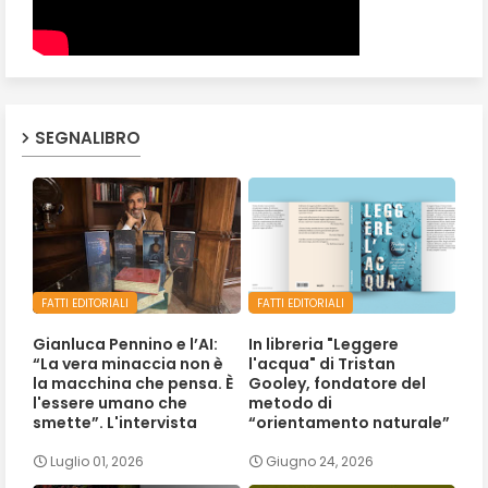
SEGNALIBRO
FATTI EDITORIALI
FATTI EDITORIALI
Gianluca Pennino e l’AI:
In libreria "Leggere
“La vera minaccia non è
l'acqua" di Tristan
la macchina che pensa. È
Gooley, fondatore del
l'essere umano che
metodo di
smette”. L'intervista
“orientamento naturale”
Luglio 01, 2026
Giugno 24, 2026