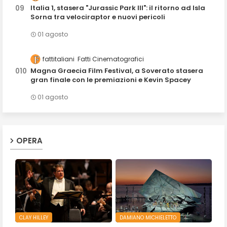
Italia 1, stasera "Jurassic Park III": il ritorno ad Isla
Sorna tra velociraptor e nuovi pericoli
01 agosto
fattitaliani
Fatti Cinematografici
Magna Graecia Film Festival, a Soverato stasera
gran finale con le premiazioni e Kevin Spacey
01 agosto
OPERA
CLAY HILLEY
DAMIANO MICHIELETTO