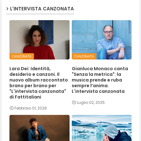
L'INTERVISTA CANZONATA
CANZONATA
CANZONATA
Lara Dei: Identità,
Gianluca Monaco canta
desiderio e canzoni. Il
"Senza la metrica": la
nuovo album raccontato
musica prende e ruba
brano per brano per
sempre l’anima.
"L'intervista canzonata"
L'intervista canzonata
di Fattitaliani
Luglio 02, 2025
Febbraio 01, 2026