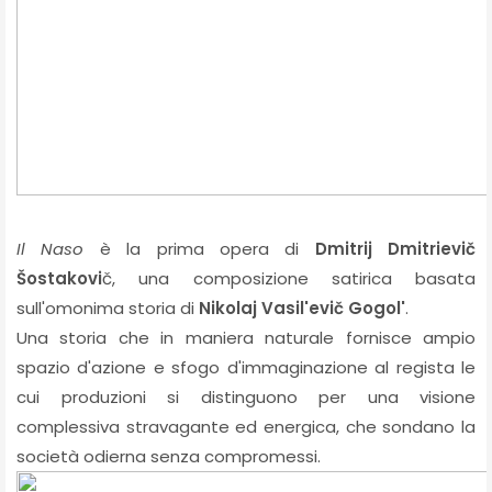
Il Naso
è la prima opera di
Dmitrij Dmitrievič
Šostakovi
č, una composizione satirica basata
sull'omonima storia di
Nikolaj Vasil'evič Gogol'
.
Una storia che in maniera naturale fornisce ampio
spazio d'azione e sfogo d'immaginazione al regista le
cui produzioni si distinguono per una visione
complessiva stravagante ed energica, che sondano la
società odierna senza compromessi.