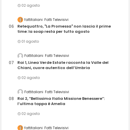
02 agosto
fattitaliani
Fatti Televisivi
Retequattro, "La Promessa" non lascia il prime
time: la soap resta per tutto agosto
01 agosto
Fattitaliani
Fatti Televisivi
Rai 1, Linea Verde Estate racconta la Valle del
Chiani, cuore autentico dell’Umbria
02 agosto
Fattitaliani
Fatti Televisivi
Rai 2, “Bellissima Italia Missione Benessere”:
l’ultima tappa è Amelia
02 agosto
fattitaliani
Fatti Televisivi