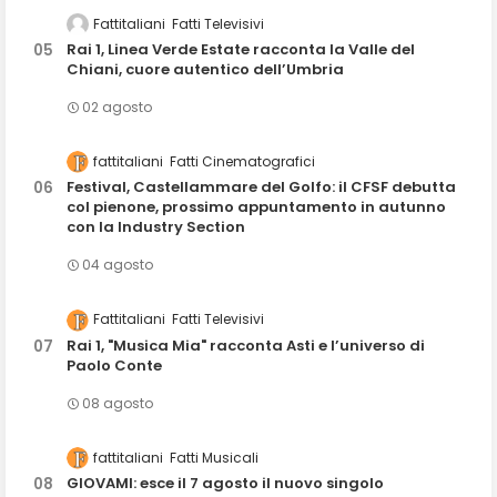
Fattitaliani
Fatti Televisivi
Rai 1, Linea Verde Estate racconta la Valle del
Chiani, cuore autentico dell’Umbria
02 agosto
fattitaliani
Fatti Cinematografici
Festival, Castellammare del Golfo: il CFSF debutta
col pienone, prossimo appuntamento in autunno
con la Industry Section
04 agosto
Fattitaliani
Fatti Televisivi
Rai 1, "Musica Mia" racconta Asti e l’universo di
Paolo Conte
08 agosto
fattitaliani
Fatti Musicali
GIOVAMI: esce il 7 agosto il nuovo singolo