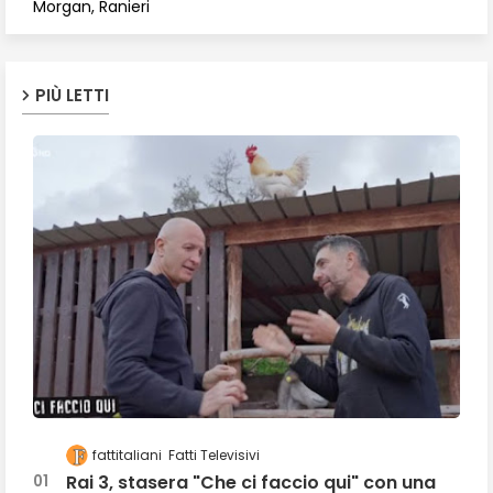
Morgan, Ranieri
PIÙ LETTI
fattitaliani
Fatti Televisivi
Rai 3, stasera "Che ci faccio qui" con una