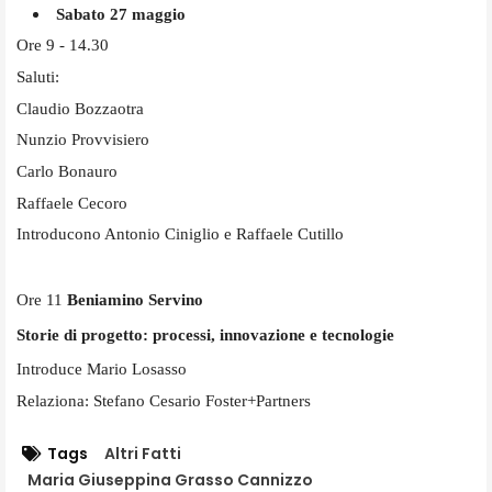
Sabato 27 maggio
Ore 9 - 14.30
Saluti:
Claudio Bozzaotra
Nunzio Provvisiero
Carlo Bonauro
Raffaele Cecoro
Introducono Antonio Ciniglio e Raffaele Cutillo
Ore 11
Beniamino Servino
Storie di progetto: processi, innovazione e tecnologie
Introduce Mario Losasso
Relaziona: Stefano Cesario Foster+Partners
Tags
Altri Fatti
Maria Giuseppina Grasso Cannizzo