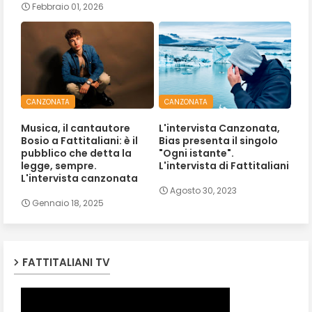
Febbraio 01, 2026
CANZONATA
CANZONATA
Musica, il cantautore
L'intervista Canzonata,
Bosio a Fattitaliani: è il
Bias presenta il singolo
pubblico che detta la
"Ogni istante".
legge, sempre.
L'intervista di Fattitaliani
L'intervista canzonata
Agosto 30, 2023
Gennaio 18, 2025
FATTITALIANI TV