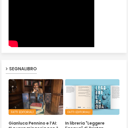
SEGNALIBRO
FATTI EDITORIALI
FATTI EDITORIALI
Gianluca Pennino e l’AI:
In libreria "Leggere