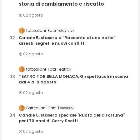
storia di cambiamento e riscatto
02 agosto
fattitaliani
Fatti Televisivi
Canale 5, stasera a “Racconto di una notte”
arresti, segreti e nuovi conflitti
02 agosto
fattitaliani
Fatti Teatrali
TEATRO TOR BELLA MONACA, Gli spettacoli in scena
dal 4 al 9 agosto
02 agosto
Fattitaliani
Fatti Televisivi
Canale 5, stasera speciale "Ruota della Fortuna"
per i 70 anni di Gerry Scotti
07 agosto