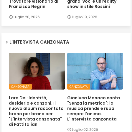
Trovatore visionario di
grandi voci e un reality
Francisco Negrin
show in stile Rossini
Luglio 20, 2026
Luglio 19, 2026
L'INTERVISTA CANZONATA
CANZONATA
CANZONATA
Lara Dei: Identità,
Gianluca Monaco canta
desiderio e canzoni. Il
"Senza la metrica": la
nuovo album raccontato
musica prende e ruba
brano per brano per
sempre l’anima.
"L'intervista canzonata"
L'intervista canzonata
di Fattitaliani
Luglio 02, 2025