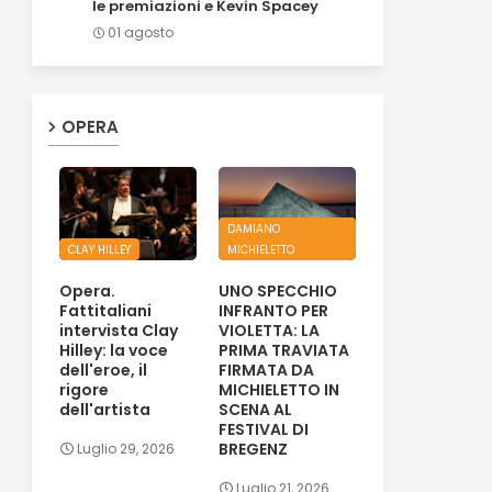
le premiazioni e Kevin Spacey
01 agosto
OPERA
DAMIANO
CLAY HILLEY
MICHIELETTO
Opera.
UNO SPECCHIO
Fattitaliani
INFRANTO PER
intervista Clay
VIOLETTA: LA
Hilley: la voce
PRIMA TRAVIATA
dell'eroe, il
FIRMATA DA
rigore
MICHIELETTO IN
dell'artista
SCENA AL
FESTIVAL DI
BREGENZ
Luglio 29, 2026
Luglio 21, 2026