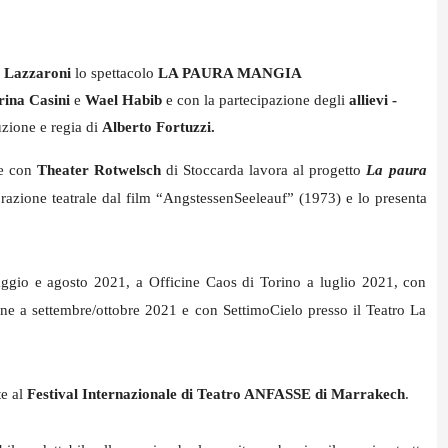
a Lazzaroni
lo spettacolo
LA PAURA MANGIA
rina Casini
e
Wael Habib
e con la partecipazione degli
allievi -
zione e regia di
Alberto Fortuzzi.
ne con
Theater Rotwelsch
di Stoccarda lavora al progetto
La paura
razione teatrale dal film “AngstessenSeeleauf” (1973) e lo presenta
aggio e agosto 2021, a Officine Caos di Torino a luglio 2021, con
ne a settembre/ottobre 2021 e con SettimoCielo presso il Teatro La
te al
Festival Internazionale di Teatro ANFASSE di Marrakech
.