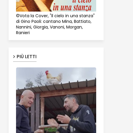
©Vota la Cover, "Il cielo in una stanza"
di Gino Paoli: cantano Mina, Battiato,
Nannini, Giorgia, Vanoni, Morgan,
Ranieri
PIÙ LETTI