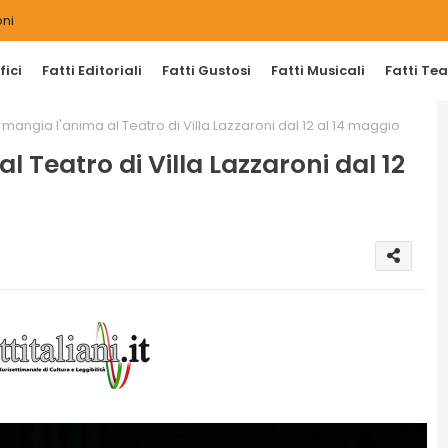
ni
ici
Fatti Editoriali
Fatti Gustosi
Fatti Musicali
Fatti Tea
mangia l'anima al Teatro di Villa Lazzaroni dal 12 al 14 maggio
 Teatro di Villa Lazzaroni dal 12