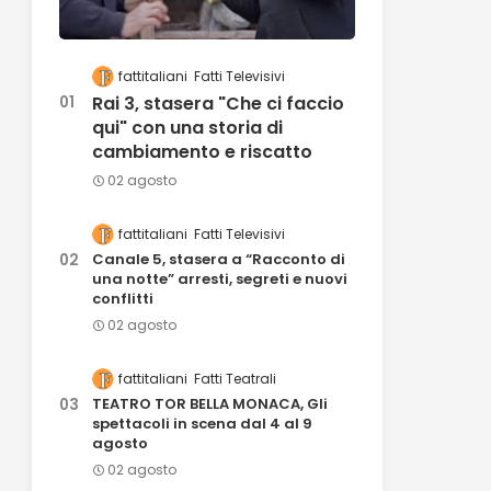
fattitaliani
Fatti Televisivi
Rai 3, stasera "Che ci faccio
qui" con una storia di
cambiamento e riscatto
02 agosto
fattitaliani
Fatti Televisivi
Canale 5, stasera a “Racconto di
una notte” arresti, segreti e nuovi
conflitti
02 agosto
fattitaliani
Fatti Teatrali
TEATRO TOR BELLA MONACA, Gli
spettacoli in scena dal 4 al 9
agosto
02 agosto