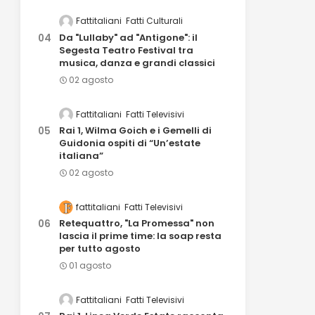
Fattitaliani
Fatti Culturali
Da "Lullaby" ad "Antigone": il
Segesta Teatro Festival tra
musica, danza e grandi classici
02 agosto
Fattitaliani
Fatti Televisivi
Rai 1, Wilma Goich e i Gemelli di
Guidonia ospiti di “Un’estate
italiana”
02 agosto
fattitaliani
Fatti Televisivi
Retequattro, "La Promessa" non
lascia il prime time: la soap resta
per tutto agosto
01 agosto
Fattitaliani
Fatti Televisivi