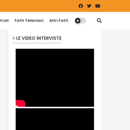
trali
Fatti Televisivi
Altri Fatti
LE VIDEO INTERVISTE