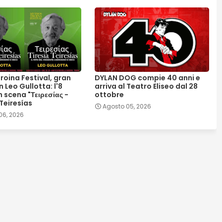
roina Festival, gran
DYLAN DOG compie 40 anni e
n Leo Gullotta: l'8
arriva al Teatro Eliseo dal 28
 scena "Τειρεσίας -
ottobre
 Teiresías
Agosto 05, 2026
06, 2026