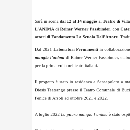
Sarà in scena
dal 12 al 14 maggio
al
Teatro di Vill
L’ANIMA
di
Reiner Werner Fassbinder
, con
Cate
attori di Fondamenta La Scuola Dell’Attore.
Tradu
Dal 2021
Laboratori Permanenti
in collaborazio
mangia l’anima
di Rainer Werner Fassbinder, elabo
per la prima volta nei teatri italiani.
Il progetto è stato in residenza a Sansepolcro a m
Diesis Teatrango presso il Teatro Comunale di Buci
Fenice di Arsoli ad ottobre 2021 e 2022.
A luglio 2022
La paura mangia l’anima
è stato ospi