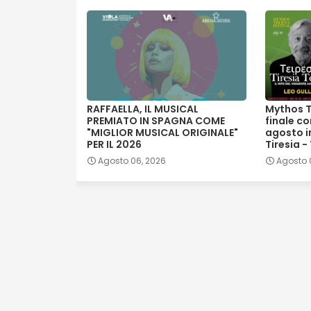
RAFFAELLA, IL MUSICAL
Mythos T
PREMIATO IN SPAGNA COME
finale co
"MIGLIOR MUSICAL ORIGINALE"
agosto in
PER IL 2026
Tiresia -
Agosto 06, 2026
Agosto 