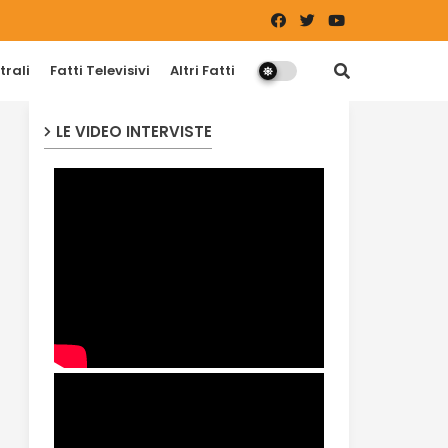
trali
Fatti Televisivi
Altri Fatti
LE VIDEO INTERVISTE