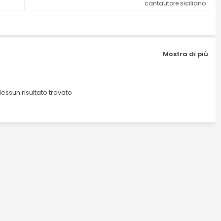
cantautore siciliano
Mostra di più
essun risultato trovato