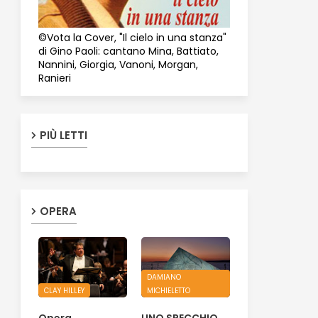
©Vota la Cover, "Il cielo in una stanza"
di Gino Paoli: cantano Mina, Battiato,
Nannini, Giorgia, Vanoni, Morgan,
Ranieri
PIÙ LETTI
OPERA
DAMIANO
CLAY HILLEY
MICHIELETTO
Opera.
UNO SPECCHIO