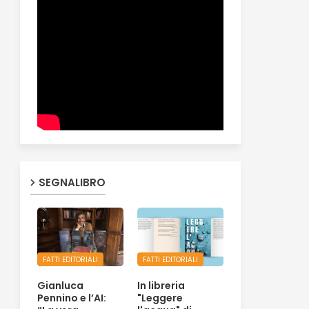
SEGNALIBRO
FATTI EDITORIALI
FATTI EDITORIALI
Gianluca
In libreria
Pennino e l’AI:
"Leggere