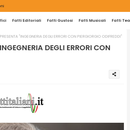
ni
ici
Fatti Editoriali
Fatti Gustosi
Fatti Musicali
Fatti Tea
RESENTA "INGEGNERIA DEGLI ERRORI CON PIERGIORGIO ODIFREDDI"
INGEGNERIA DEGLI ERRORI CON