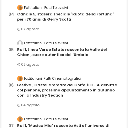
Fattitaliani
Fatti Televisivi
Canale 5, stasera speciale "Ruota della Fortuna"
per i 70 anni di Gerry Scotti
07 agosto
Fattitaliani
Fatti Televisivi
Rai 1, Linea Verde Estate racconta la Valle del
Chiani, cuore autentico dell’Umbria
02 agosto
fattitaliani
Fatti Cinematografici
Festival, Castellammare del Golfo: il CFSF debutta
col pienone, prossimo appuntamento in autunno
con la Industry Section
04 agosto
Fattitaliani
Fatti Televisivi
Rai 1, "Musica Mia" racconta Asti e l’universo di