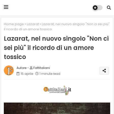
Home page
Lazarat
Lazarat, nel nuovo singolo "Non ci sei più"
il ricordo di un amore tossico
Lazarat, nel nuovo singolo "Non ci
sei più" il ricordo di un amore
tossico
Fattitaliani
15 aprile
1 minute read