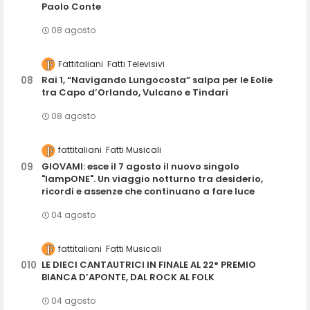
Paolo Conte
08 agosto
Fattitaliani
Fatti Televisivi
Rai 1, “Navigando Lungocosta” salpa per le Eolie
tra Capo d’Orlando, Vulcano e Tindari
08 agosto
fattitaliani
Fatti Musicali
GIOVAMI: esce il 7 agosto il nuovo singolo
"lampONE". Un viaggio notturno tra desiderio,
ricordi e assenze che continuano a fare luce
04 agosto
fattitaliani
Fatti Musicali
LE DIECI CANTAUTRICI IN FINALE AL 22° PREMIO
BIANCA D’APONTE, DAL ROCK AL FOLK
04 agosto