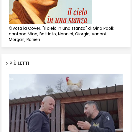
©Vota la Cover, "Il cielo in una stanza" di Gino Paoli:
cantano Mina, Battiato, Nannini, Giorgia, Vanoni,
Morgan, Ranieri
PIÙ LETTI