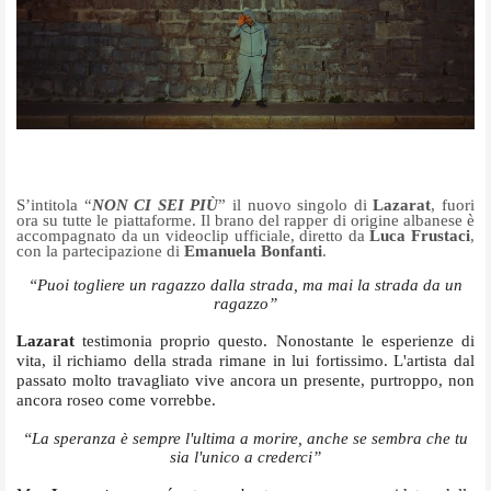
S’intitola “
NON CI SEI PIÙ
” il nuovo singolo di
Lazarat
, fuori
ora su tutte le piattaforme. Il brano del rapper di origine albanese è
accompagnato da un videoclip ufficiale
, diretto da
Luca Frustaci
,
con la partecipazione di
Emanuela Bonfanti
.
“Puoi togliere un ragazzo dalla strada, ma mai la strada da un
ragazzo”
Lazarat
testimonia proprio questo. Nonostante le esperienze di
vita, il richiamo della strada rimane in lui fortissimo.
L'artista dal
passato molto travagliato vive ancora un presente, purtroppo, non
ancora roseo come vorrebbe.
“La speranza è sempre l'ultima a morire, anche se sembra che tu
sia l'unico a crederci”