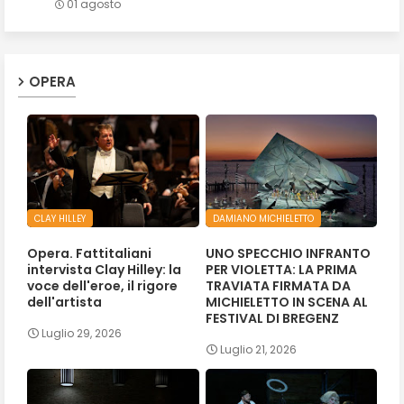
01 agosto
OPERA
CLAY HILLEY
DAMIANO MICHIELETTO
Opera. Fattitaliani
UNO SPECCHIO INFRANTO
intervista Clay Hilley: la
PER VIOLETTA: LA PRIMA
voce dell'eroe, il rigore
TRAVIATA FIRMATA DA
dell'artista
MICHIELETTO IN SCENA AL
FESTIVAL DI BREGENZ
Luglio 29, 2026
Luglio 21, 2026