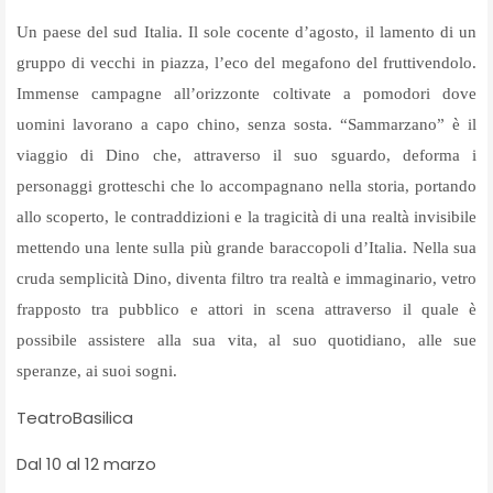
Un paese del sud Italia. Il sole cocente d’agosto, il lamento di un
gruppo di vecchi in piazza, l’eco del megafono del fruttivendolo.
Immense campagne all’orizzonte coltivate a pomodori dove
uomini lavorano a capo chino, senza sosta. “Sammarzano” è il
viaggio di Dino che, attraverso il suo sguardo, deforma i
personaggi grotteschi che lo accompagnano nella storia, portando
allo scoperto, le contraddizioni e la tragicità di una realtà invisibile
mettendo una lente sulla più grande baraccopoli d’Italia. Nella sua
cruda semplicità Dino, diventa filtro tra realtà e immaginario, vetro
frapposto tra pubblico e attori in scena attraverso il quale è
possibile assistere alla sua vita, al suo quotidiano, alle sue
speranze, ai suoi sogni.
TeatroBasilica
Dal 10 al 12 marzo