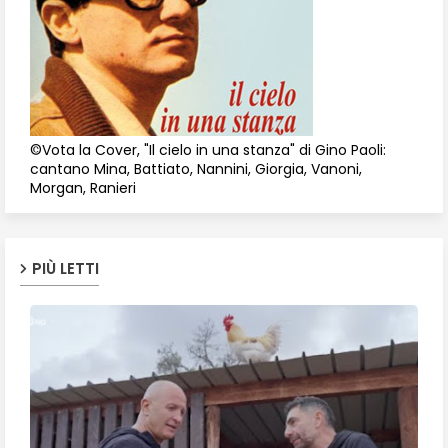
©Vota la Cover, "Il cielo in una stanza" di Gino Paoli:
cantano Mina, Battiato, Nannini, Giorgia, Vanoni,
Morgan, Ranieri
PIÙ LETTI