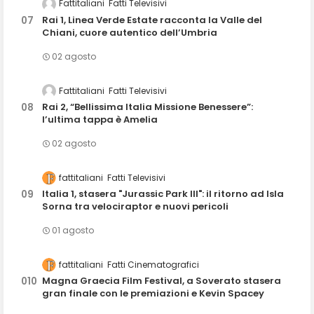
Fattitaliani
Fatti Televisivi
Rai 1, Linea Verde Estate racconta la Valle del
Chiani, cuore autentico dell’Umbria
02 agosto
Fattitaliani
Fatti Televisivi
Rai 2, “Bellissima Italia Missione Benessere”:
l’ultima tappa è Amelia
02 agosto
fattitaliani
Fatti Televisivi
Italia 1, stasera "Jurassic Park III": il ritorno ad Isla
Sorna tra velociraptor e nuovi pericoli
01 agosto
fattitaliani
Fatti Cinematografici
Magna Graecia Film Festival, a Soverato stasera
gran finale con le premiazioni e Kevin Spacey