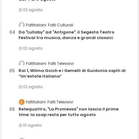
02 agosto
Fattitaliani
Fatti Culturali
Da "Lullaby" ad "Antigone": il Segesta Teatro
Festival tra musica, danza e grandi classici
02 agosto
Fattitaliani
Fatti Televisivi
Rai 1, Wilma Goich e i Gemelli di Guidonia ospiti di
“Un’estate italiana”
02 agosto
fattitaliani
Fatti Televisivi
Retequattro, "La Promessa" non lascia il prime
time: la soap resta per tutto agosto
01 agosto