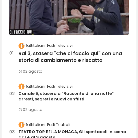
fattitaliani
Fatti Televisivi
Rai 3, stasera "Che ci faccio qui" con una
storia di cambiamento e riscatto
02 agosto
fattitaliani
Fatti Televisivi
Canale 5, stasera a “Racconto di una notte”
arresti, segreti e nuovi conflitti
02 agosto
fattitaliani
Fatti Teatrali
TEATRO TOR BELLA MONACA, Gli spettacoli in scena
dal 4 al 9 agosto