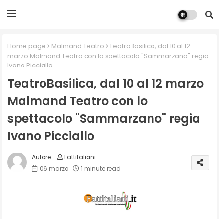
Home page
Malmand Teatro
TeatroBasilica, dal 10 al 12
marzo Malmand Teatro con lo spettacolo "Sammarzano" regia
Ivano Picciallo
TeatroBasilica, dal 10 al 12 marzo
Malmand Teatro con lo
spettacolo "Sammarzano" regia
Ivano Picciallo
Fattitaliani
06 marzo
1 minute read