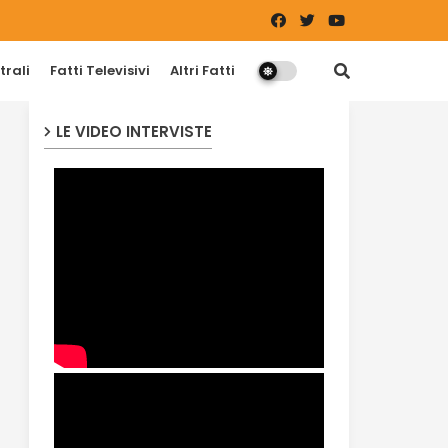
trali
Fatti Televisivi
Altri Fatti
LE VIDEO INTERVISTE