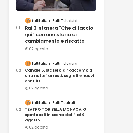
fattitaliani
Fatti Televisivi
Rai 3, stasera "Che ci faccio
qui" con una storia di
cambiamento e riscatto
02 agosto
fattitaliani
Fatti Televisivi
Canale 5, stasera a “Racconto di
una notte” arresti, segreti e nuovi
conflitti
02 agosto
fattitaliani
Fatti Teatrali
TEATRO TOR BELLA MONACA, Gli
spettacoli in scena dal 4 al 9
agosto
02 agosto