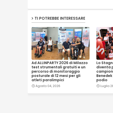
TI POTREBBE INTERESSARE
Ad ALLINPARTY 2026 di Milazzo
Lo Stagn
test strumentali gratuiti e un
diventa 
percorso di monitoraggio
campionat
posturale di 12 mesi per gli
Benedek 
atleti paralimpici
podio
Agosto 04, 2026
Luglio 2