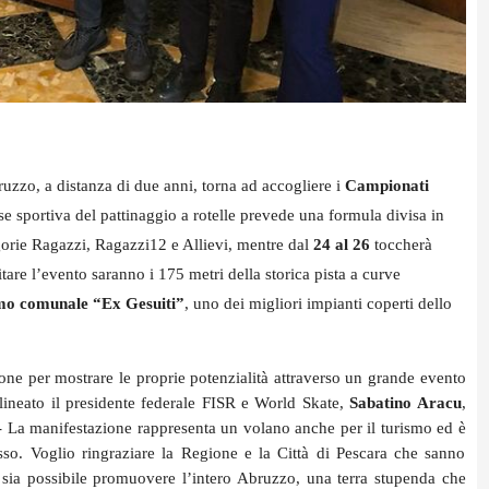
uzzo, a distanza di due anni, torna ad accogliere i
Campionati
e sportiva del pattinaggio a rotelle prevede una formula divisa in
gorie Ragazzi, Ragazzi12 e Allievi, mentre dal
24 al 26
toccherà
tare l’evento
saranno i 175 metri della storica pista a curve
mo comunale “Ex Gesuiti”
, uno dei migliori impianti coperti dello
one per mostrare le proprie potenzialità attraverso un grande evento
lineato il presidente federale FISR e World Skate,
Sabatino Aracu
,
- La manifestazione rappresenta un volano anche per il turismo ed è
so. Voglio ringraziare la Regione e la Città di Pescara che sanno
sia possibile promuovere l’intero Abruzzo, una terra stupenda che