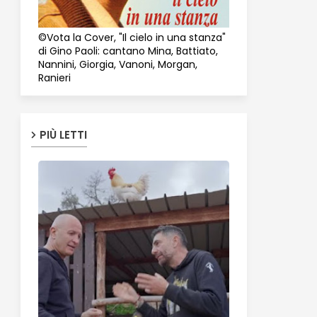
©Vota la Cover, "Il cielo in una stanza"
di Gino Paoli: cantano Mina, Battiato,
Nannini, Giorgia, Vanoni, Morgan,
Ranieri
PIÙ LETTI