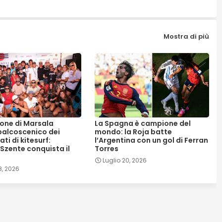
Mostra di più
one di Marsala
La Spagna è campione del
palcoscenico dei
mondo: la Roja batte
i di kitesurf:
l’Argentina con un gol di Ferran
Szente conquista il
Torres
Luglio 20, 2026
8, 2026