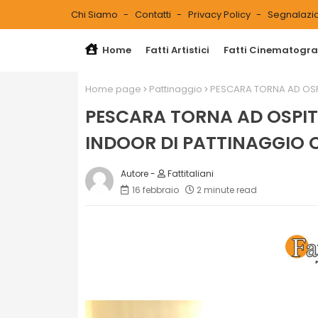
Chi Siamo
Contatti
Privacy Policy
Segnalazio
Home
Fatti Artistici
Fatti Cinematograf
Home page
Pattinaggio
PESCARA TORNA AD OSPI
PESCARA TORNA AD OSPITA
INDOOR DI PATTINAGGIO 
Fattitaliani
16 febbraio
2 minute read