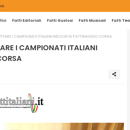
ni
ici
Fatti Editoriali
Fatti Gustosi
Fatti Musicali
Fatti Tea
TARE I CAMPIONATI ITALIANI INDOOR DI PATTINAGGIO CORSA
RE I CAMPIONATI ITALIANI
CORSA