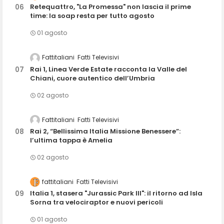
Retequattro, "La Promessa" non lascia il prime
time: la soap resta per tutto agosto
01 agosto
Fattitaliani
Fatti Televisivi
Rai 1, Linea Verde Estate racconta la Valle del
Chiani, cuore autentico dell’Umbria
02 agosto
Fattitaliani
Fatti Televisivi
Rai 2, “Bellissima Italia Missione Benessere”:
l’ultima tappa è Amelia
02 agosto
fattitaliani
Fatti Televisivi
Italia 1, stasera "Jurassic Park III": il ritorno ad Isla
Sorna tra velociraptor e nuovi pericoli
01 agosto