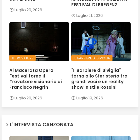
FESTIVAL DI BREGENZ
Luglio 29, 2026
Luglio 21, 2026
IL TROVATORE
IL BARBIERE DI SIVIGLIA
Al Macerata Opera
"Il Barbiere di Siviglia"
Festival torna il
torna allo Sferisterio tra
Trovatore visionario di
grandi voci e un reality
Francisco Negrin
show in stile Rossini
Luglio 20, 2026
Luglio 19, 2026
L'INTERVISTA CANZONATA