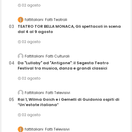
02 agosto
fattitaliani
Fatti Teatrali
TEATRO TOR BELLA MONACA, Gli spettacoli in scena
dal 4 al 9 agosto
02 agosto
Fattitaliani
Fatti Culturali
Da "Lullaby" ad "Antigone": il Segesta Teatro
Festival tra musica, danza e grandi classici
02 agosto
Fattitaliani
Fatti Televisivi
Rai 1, Wilma Goich e i Gemelli di Guidonia ospiti di
“Un’estate italiana”
02 agosto
fattitaliani
Fatti Televisivi