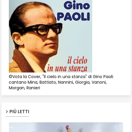
©Vota la Cover, "Il cielo in una stanza" di Gino Paoli:
cantano Mina, Battiato, Nannini, Giorgia, Vanoni,
Morgan, Ranieri
PIÙ LETTI