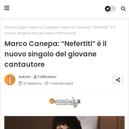
Home page
Marco Canepa
Marco Canepa: “Nefertiti” è il
nuovo singolo del giovane cantautore
Marco Canepa: “Nefertiti” è il
nuovo singolo del giovane
cantautore
Fattitaliani
13 febbraio
1 minute read