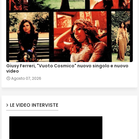
Giusy Ferreri, "Vuoto Cosmico" nuovo singolo e nuovo
video
Agosto 07, 2026
LE VIDEO INTERVISTE