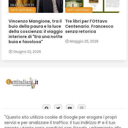
FATTI EDITORIALI
FATTI EDITORIALI
Vincenzo Mangione, tra il
Tre libri per l’Ottavo
buio della paura e la luce
Centenario. Francesco
della coscienza: il viaggio
senza retorica
interiore di "Era una notte
buia e favolosa"
Maggio 25, 2026
Giugno 22, 2026
"Questo sito utilizza cookie di Google per erogare i propri
servizi e per analizzare il traffico. Il tuo indirizzo IP e il tuo