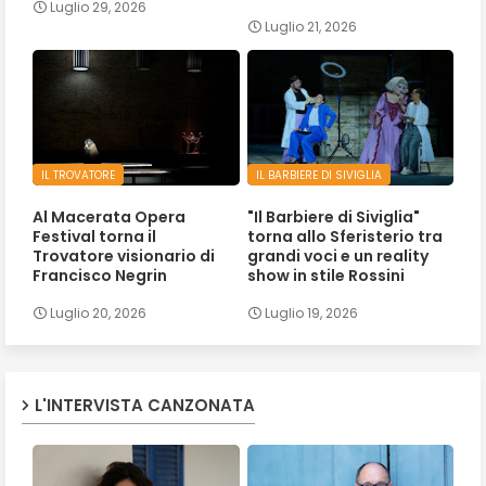
Luglio 29, 2026
Luglio 21, 2026
IL TROVATORE
IL BARBIERE DI SIVIGLIA
Al Macerata Opera
"Il Barbiere di Siviglia"
Festival torna il
torna allo Sferisterio tra
Trovatore visionario di
grandi voci e un reality
Francisco Negrin
show in stile Rossini
Luglio 20, 2026
Luglio 19, 2026
L'INTERVISTA CANZONATA