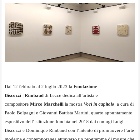
Dal 12 febbraio al 2 luglio 2023 la
Fondazione
Biscozzi
|
Rimbaud
di Lecce dedica all’artista e
compositore
Mirco Marchelli
la mostra
Voci in capitolo
, a cura di
Paolo Bolpagni e Giovanni Battista Martini, quarto appuntamento
espositivo dell’istituzione fondata nel 2018 dai coniugi Luigi
Biscozzi e Dominique Rimbaud con l’intento di promuovere l’arte
moderna e contemporanea attraverso un programma di mostre che