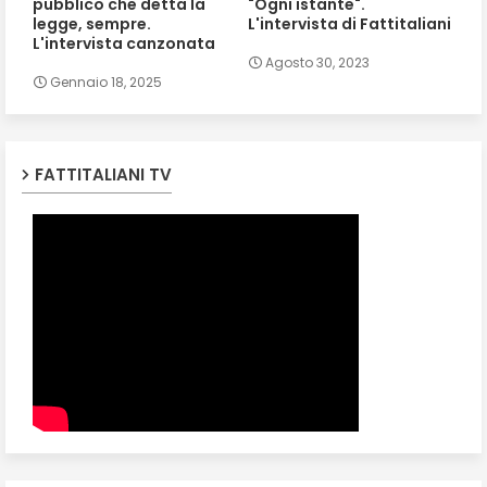
pubblico che detta la
"Ogni istante".
legge, sempre.
L'intervista di Fattitaliani
L'intervista canzonata
Agosto 30, 2023
Gennaio 18, 2025
FATTITALIANI TV