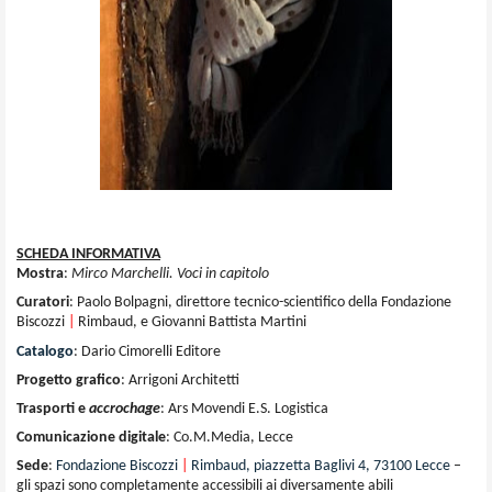
SCHEDA INFORMATIVA
Mostra
:
Mirco Marchelli. Voci in capitolo
Curatori
:
Paolo Bolpagni, direttore tecnico-scientifico della Fondazione
Biscozzi
|
Rimbaud, e Giovanni Battista Martini
Catalogo
:
Dario Cimorelli Editore
Progetto grafico
: Arrigoni Architetti
Trasporti e
accrochage
: Ars Movendi E.S. Logistica
Comunicazione digitale
: Co.M.Media, Lecce
Sede
:
Fondazione Biscozzi
|
Rimbaud, piazzetta Baglivi 4, 73100 Lecce
–
gli spazi sono completamente accessibili ai diversamente abili