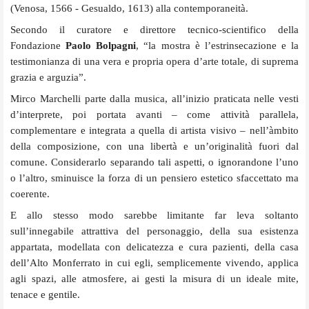
(Venosa, 1566 - Gesualdo, 1613) alla contemporaneità.
Secondo il curatore e direttore tecnico-scientifico della
Fondazione
Paolo Bolpagni
, “la mostra è l’estrinsecazione e la
testimonianza di una vera e propria opera d’arte totale, di suprema
grazia e arguzia”.
Mirco Marchelli parte dalla musica, all’inizio praticata nelle vesti
d’interprete, poi portata avanti – come attività parallela,
complementare e integrata a quella di artista visivo – nell’àmbito
della composizione, con una libertà e un’originalità fuori dal
comune. Considerarlo separando tali aspetti, o ignorandone l’uno
o l’altro, sminuisce la forza di un pensiero estetico sfaccettato ma
coerente.
E allo stesso modo sarebbe limitante far leva soltanto
sull’innegabile attrattiva del personaggio, della sua esistenza
appartata, modellata con delicatezza e cura pazienti, della casa
dell’Alto Monferrato in cui egli, semplicemente vivendo, applica
agli spazi, alle atmosfere, ai gesti la misura di un ideale mite,
tenace e gentile.