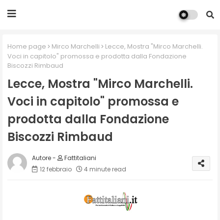
Home page
Mirco Marchelli
Lecce, Mostra "Mirco Marchelli.
Voci in capitolo" promossa e prodotta dalla Fondazione
Biscozzi Rimbaud
Lecce, Mostra "Mirco Marchelli.
Voci in capitolo" promossa e
prodotta dalla Fondazione
Biscozzi Rimbaud
Fattitaliani
12 febbraio
4 minute read