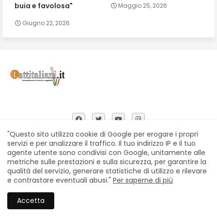
buia e favolosa"
Maggio 25, 2026
Giugno 22, 2026
"Questo sito utilizza cookie di Google per erogare i propri
servizi e per analizzare il traffico. Il tuo indirizzo IP e il tuo
agente utente sono condivisi con Google, unitamente alle
Home
Chi siamo
Contatti
Privacy Policy
metriche sulle prestazioni e sulla sicurezza, per garantire la
Segnalazioni
qualità del servizio, generare statistiche di utilizzo e rilevare
e contrastare eventuali abusi."
Per saperne di più
All Right Reserved Copyright © Fattitaliani
Accetta