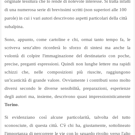
originale tessitura che lo rende di notevole interesse. Si tratta infatti
di una numerosa serie di brevissimi scritti (non superiori alle 100
parole) in cui i vari autori descrivono aspetti particolari della città
subalpina.
Sono, appunto, come cartoline e chi, ormai tanto tempo fa, le
scriveva senz'altro ricorderà lo sforzo di sintesi ma anche la
volontà di colpire l'immaginazione del destinatario con poche,
precise, preganti espressioni. Quindi non lunghe lettere ma rapidi
schizzi che, nelle composizioni più riuscite, raggiungono
un'icasticità di grande valore. Ovviamente i contributi sono molto
diversi secondo le diverse sensibilità, preparazioni, esperienze
degli autori ma, insieme, descrivono quasi impressionisticamente
Torino
.
Si evidenziano così alcune particolarità, talvolta del tutto
sconosciute, di questa città. C'è chi ha, giustamente, sottolineato
l'importanza di percorrere le vie con lo sguardo rivolto verso l'alto