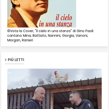
©Vota la Cover, "Il cielo in una stanza" di Gino Paoli:
cantano Mina, Battiato, Nannini, Giorgia, Vanoni,
Morgan, Ranieri
PIÙ LETTI