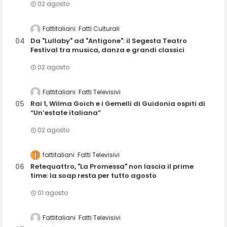
02 agosto
Fattitaliani
Fatti Culturali
Da "Lullaby" ad "Antigone": il Segesta Teatro
Festival tra musica, danza e grandi classici
02 agosto
Fattitaliani
Fatti Televisivi
Rai 1, Wilma Goich e i Gemelli di Guidonia ospiti di
“Un’estate italiana”
02 agosto
fattitaliani
Fatti Televisivi
Retequattro, "La Promessa" non lascia il prime
time: la soap resta per tutto agosto
01 agosto
Fattitaliani
Fatti Televisivi