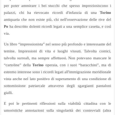
per poter ammirare i bei stucchi che spesso impreziosiscono i
palazzi, chi ha rievocato ricordi d'infanzia di una
Torino
antiquaria che non esiste più, chi nell'osservazione delle rive del
Po
ha descritto dolenti ricordi legati a una semplice casetta, e così
via.
Un libro “impressionista” nel senso più profondo e interessante del
temine. Impressioni di vita e luoghi vissuti. Talvolta comici,
talvolta surreali, ma sempre affettuosi. Non potevano mancare le
“cartoline” della
Torino
operaia, con i suoi “baracchini”, ma di
estremo interesse sono i ricordi legati all'immigrazione meridionale
vista anche nel lato positivo di superamento di una condizione di
sottomissione patriarcale attraverso degli sgargianti pantaloni
gialli.
E poi le pertinenti riflessioni sulla viabilità cittadina con le
umoristiche annotazioni sulla singolarità dei controviali (altra