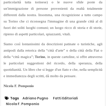
particolarità tutta torinese) o le nuove sfide poste da
un'immigrazione di persone provenienti da realtà totalmente
differenti dalla nostra. Insomma, una ricognizione a tutto campo
su Torino che ci riconsegna l'immagine di una grande città al di
fuori dei soliti luoghi comuni; un luogo ricco di storia e di storie,
ripieno di aspetti particolari, spiazzanti, vitali.
Siamo così lontanissimi da descrizioni patinate o turistiche, agli
antipodi dalla retorica della “città d'arte” o della città della Fiat o
della “città magica”;
Torino
, in queste cartoline, si offre attraverso
le particolari suggestioni del ricordo, della speranza, della
quotidianità. Un libro che si legge d'un fiato e che, nella semplicità
e immediatezza degli scritti, dà molto da pensare.
Nicola F. Pomponio
Tags
Adriano Pugno
Fatti Editoriali
Nicola F. Pomponio