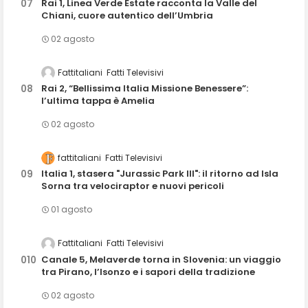
Rai 1, Linea Verde Estate racconta la Valle del
Chiani, cuore autentico dell’Umbria
02 agosto
Fattitaliani
Fatti Televisivi
Rai 2, “Bellissima Italia Missione Benessere”:
l’ultima tappa è Amelia
02 agosto
fattitaliani
Fatti Televisivi
Italia 1, stasera "Jurassic Park III": il ritorno ad Isla
Sorna tra velociraptor e nuovi pericoli
01 agosto
Fattitaliani
Fatti Televisivi
Canale 5, Melaverde torna in Slovenia: un viaggio
tra Pirano, l’Isonzo e i sapori della tradizione
02 agosto