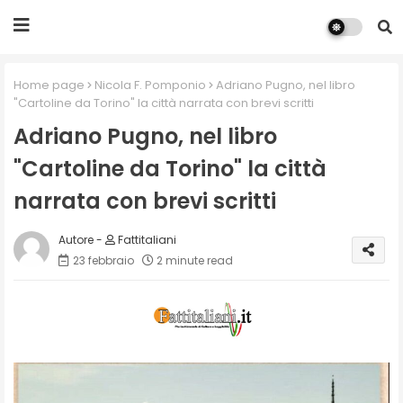
Home page
Nicola F. Pomponio
Adriano Pugno, nel libro
"Cartoline da Torino" la città narrata con brevi scritti
Adriano Pugno, nel libro
"Cartoline da Torino" la città
narrata con brevi scritti
Fattitaliani
23 febbraio
2 minute read