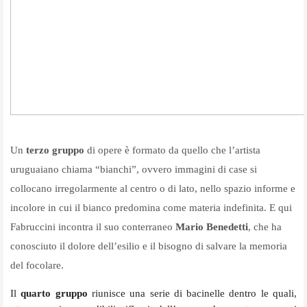
Un
terzo gruppo
di opere è formato da quello che l’artista
uruguaiano chiama “bianchi”, ovvero immagini di case si
collocano irregolarmente al centro o di lato, nello spazio informe e
incolore in cui il bianco predomina come materia indefinita. E qui
Fabruccini incontra il suo conterraneo
Mario Benedetti
, che ha
conosciuto il dolore dell’esilio e il bisogno di salvare la memoria
del focolare.
Il
quarto gruppo
riunisce una serie di bacinelle dentro le quali,