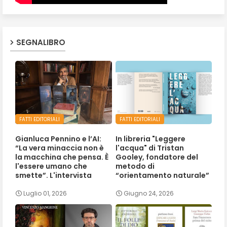
SEGNALIBRO
FATTI EDITORIALI
FATTI EDITORIALI
Gianluca Pennino e l’AI:
In libreria "Leggere
“La vera minaccia non è
l'acqua" di Tristan
la macchina che pensa. È
Gooley, fondatore del
l'essere umano che
metodo di
smette”. L'intervista
“orientamento naturale”
Luglio 01, 2026
Giugno 24, 2026