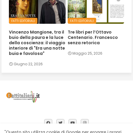
FATTI EDITORIALI
FATTI EDITORIALI
Vincenzo Mangione, tra il
Tre libri per l’Ottavo
buio della paura e la luce
Centenario. Francesco
della coscienza: il viaggio
senza retorica
interiore di "Era una notte
buia e favolosa"
Maggio 25, 2026
Giugno 22, 2026
"Questo sito utilizza cookie di Google per erogare i propri