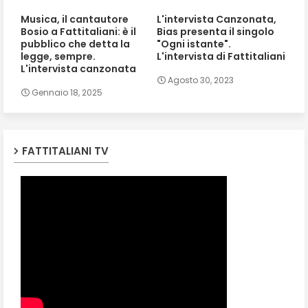
Musica, il cantautore
L'intervista Canzonata,
Bosio a Fattitaliani: è il
Bias presenta il singolo
pubblico che detta la
"Ogni istante".
legge, sempre.
L'intervista di Fattitaliani
L'intervista canzonata
Agosto 30, 2023
Gennaio 18, 2025
FATTITALIANI TV