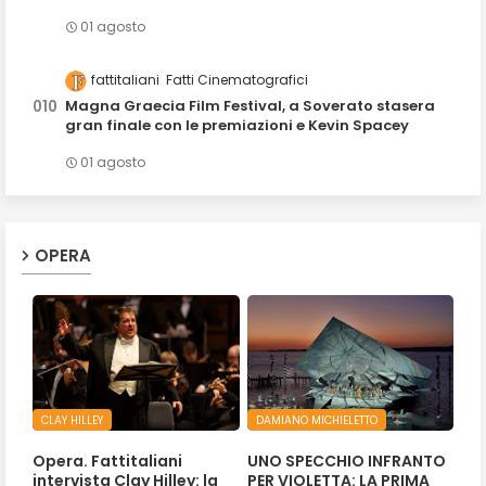
01 agosto
fattitaliani
Fatti Cinematografici
Magna Graecia Film Festival, a Soverato stasera
gran finale con le premiazioni e Kevin Spacey
01 agosto
OPERA
CLAY HILLEY
DAMIANO MICHIELETTO
Opera. Fattitaliani
UNO SPECCHIO INFRANTO
intervista Clay Hilley: la
PER VIOLETTA: LA PRIMA