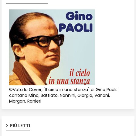
©Vota la Cover, "Il cielo in una stanza" di Gino Paoli:
cantano Mina, Battiato, Nannini, Giorgia, Vanoni,
Morgan, Ranieri
PIÙ LETTI