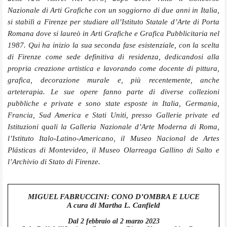
Nazionale di Arti Grafiche con un soggiorno di due anni in Italia,
si stabilì a Firenze per studiare all’Istituto Statale d’Arte di Porta
Romana dove si laureò in Arti Grafiche e Grafica Pubblicitaria nel
1987. Qui ha inizio la sua seconda fase esistenziale, con la scelta
di Firenze come sede definitiva di residenza, dedicandosi alla
propria creazione artistica e lavorando come docente di pittura,
grafica, decorazione murale e, più recentemente, anche
arteterapia. Le sue opere fanno parte di diverse collezioni
pubbliche e private e sono state esposte in Italia, Germania,
Francia, Sud America e Stati Uniti, presso Gallerie private ed
Istituzioni quali la Galleria Nazionale d’Arte Moderna di Roma,
l’Istituto Italo-Latino-Americano, il Museo Nacional de Artes
Plásticas di Montevideo, il Museo Olarreaga Gallino di Salto e
l’Archivio di Stato di Firenze.
MIGUEL FABRUCCINI: CONO D’OMBRA E LUCE
A cura di Martha L. Canfield
Dal 2 febbraio al 2 marzo 2023