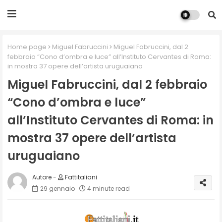
Home page
Miguel Fabruccini
Miguel Fabruccini, dal 2
febbraio “Cono d’ombra e luce” all’Instituto Cervantes di Roma:
in mostra 37 opere dell’artista uruguaiano
Miguel Fabruccini, dal 2 febbraio
“Cono d’ombra e luce”
all’Instituto Cervantes di Roma: in
mostra 37 opere dell’artista
uruguaiano
Fattitaliani
29 gennaio
4 minute read