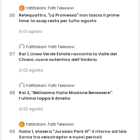
fattitaliani
Fatti Televisivi
Retequattro, "La Promessa" non lascia il prime
time: la soap resta per tutto agosto
01 agosto
Fattitaliani
Fatti Televisivi
Rai 1, Linea Verde Estate racconta la Valle del
Chiani, cuore autentico dell’Umbria
02 agosto
Fattitaliani
Fatti Televisivi
Rai 2, “Bellissima Italia Missione Benessere”:
l’ultima tappa è Amelia
02 agosto
fattitaliani
Fatti Televisivi
Italia 1, stasera "Jurassic Park III": il ritorno ad Isla
Sorna tra velociraptor e nuovi pericoli