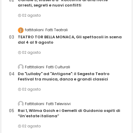
arresti, segreti e nuovi conflitti
02 agosto
fattitaliani
Fatti Teatrali
TEATRO TOR BELLA MONACA, Gli spettacoli in scena
dal 4 al 9 agosto
02 agosto
Fattitaliani
Fatti Culturali
Da "Lullaby" ad "Antigone": il Segesta Teatro
Festival tra musica, danza e grandi classici
02 agosto
Fattitaliani
Fatti Televisivi
Rai 1, Wilma Goich e i Gemelli di Guidonia ospiti di
“Un’estate italiana”
02 agosto