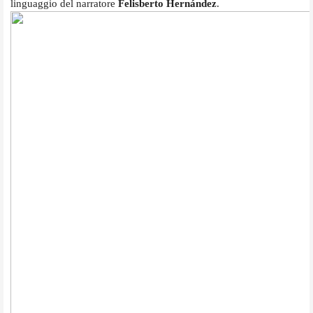
linguaggio del narratore
Felisberto Hernández
.