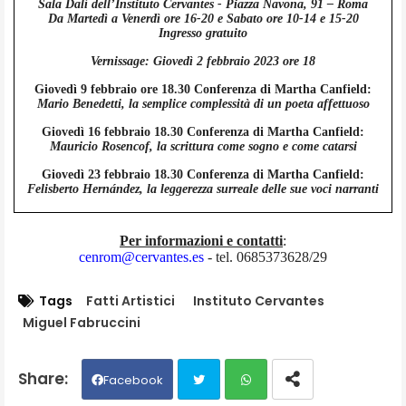
Sala Dalí dell’Instituto Cervantes - Piazza Navona, 91 – Roma
Da Martedì a Venerdì ore 16-20 e Sabato ore 10-14 e 15-20
Ingresso gratuito
Vernissage: Giovedì 2 febbraio 2023 ore 18
Giovedì 9 febbraio ore 18.30 Conferenza di Martha Canfield:
Mario Benedetti, la semplice complessità di un poeta affettuoso
Giovedì 16 febbraio 18.30 Conferenza di Martha Canfield:
Mauricio Rosencof, la scrittura come sogno e come catarsi
Giovedì 23 febbraio 18.30 Conferenza di Martha Canfield:
Felisberto Hernández, la leggerezza surreale delle sue voci narranti
Per informazioni e contatti
:
cenrom@cervantes.es
- tel. 0685373628/29
Tags
Fatti Artistici
Instituto Cervantes
Miguel Fabruccini
Facebook