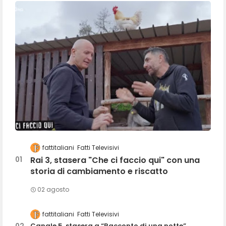
fattitaliani
Fatti Televisivi
Rai 3, stasera "Che ci faccio qui" con una
storia di cambiamento e riscatto
02 agosto
fattitaliani
Fatti Televisivi
Canale 5, stasera a “Racconto di una notte”