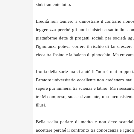
sinistramente tutto.
Eredità non tennero a dimostrare il contrario nonost
leggerezza perché gli anni sinistri sessantottini c
piattaforme dette di progetti sociali per società 
l'ignoranza poteva correre il rischio di far crescere
cieca tra l'asino e la balena di pinocchio. Ma eravam
Ironia della sorte ma ci aiutò il "non è mai troppo 
Paratore universitario eccellente non credettero mai
sapere pur immersi tra scienza e latino. Ma i sessant
tre M compreso, successivamente, una inconsistente
illusi.
Bella scelta parlare di merito e non deve scanda
accettare perché il confronto tra conoscenza e ignora