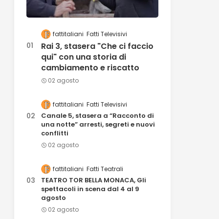
fattitaliani
Fatti Televisivi
Rai 3, stasera "Che ci faccio
qui" con una storia di
cambiamento e riscatto
02 agosto
fattitaliani
Fatti Televisivi
Canale 5, stasera a “Racconto di
una notte” arresti, segreti e nuovi
conflitti
02 agosto
fattitaliani
Fatti Teatrali
TEATRO TOR BELLA MONACA, Gli
spettacoli in scena dal 4 al 9
agosto
02 agosto