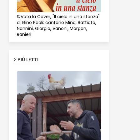
©Vota la Cover, "Il cielo in una stanza"
di Gino Paoli: cantano Mina, Battiato,
Nannini, Giorgia, Vanoni, Morgan,
Ranieri
PIÙ LETTI