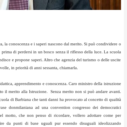
ra, la conoscenza e i saperi nascono dal merito. Si può condividere o
prima di perdersi in un bosco senza il riflesso della luce. La scuola
disce e propone saperi. Altro che agenzia del turismo o delle uscite
olle, in priorità di anni sessanta, chiamarla.
, didattica, apprendimento e conoscenza. Caro ministro della istruzione
to il merito alla Istruzione. Senza merito non si può andare avanti.
uola di Barbiana che tanti danni ha provocato al concetto di qualità
 frase donmilaniana ad una convention congresso dei democratici
el motto, che non penso di ricordare, vollero adottare come per
rtire da punti di base uguali pur essendo disuguali ideolizzando