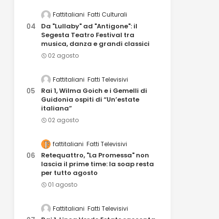
Fattitaliani
Fatti Culturali
Da "Lullaby" ad "Antigone": il
Segesta Teatro Festival tra
musica, danza e grandi classici
02 agosto
Fattitaliani
Fatti Televisivi
Rai 1, Wilma Goich e i Gemelli di
Guidonia ospiti di “Un’estate
italiana”
02 agosto
fattitaliani
Fatti Televisivi
Retequattro, "La Promessa" non
lascia il prime time: la soap resta
per tutto agosto
01 agosto
Fattitaliani
Fatti Televisivi