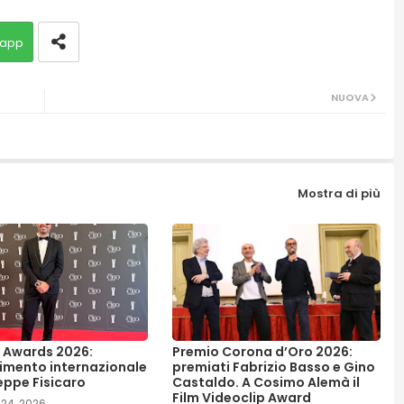
app
NUOVA
Mostra di più
 Awards 2026:
Premio Corona d’Oro 2026:
imento internazionale
premiati Fabrizio Basso e Gino
eppe Fisicaro
Castaldo. A Cosimo Alemà il
Film Videoclip Award
24, 2026