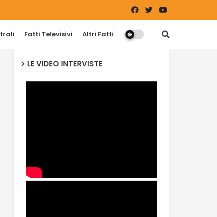
trali
Fatti Televisivi
Altri Fatti
LE VIDEO INTERVISTE