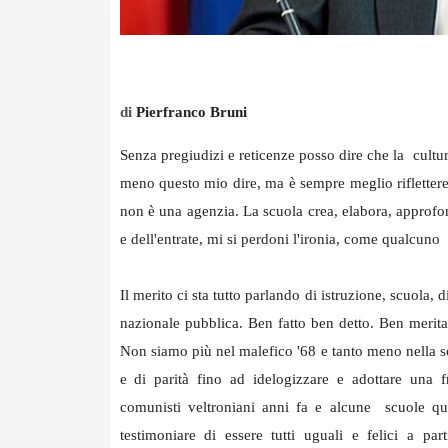
di
Pierfranco Bruni
Senza pregiudizi e reticenze posso dire che la cultu
meno questo mio dire, ma è sempre meglio riflettere 
non è una agenzia. La scuola crea, elabora, approfon
e dell'entrate, mi si perdoni l'ironia, come qualcuno v
Il merito ci sta tutto parlando di istruzione, scuola
nazionale pubblica. Ben fatto ben detto. Ben merita
Non siamo più nel malefico '68 e tanto meno nella sc
e di parità fino ad idelogizzare e adottare una
comunisti veltroniani anni fa e alcune scuole qu
testimoniare di essere tutti uguali e felici a pa