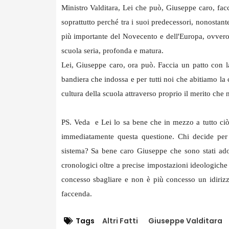
Ministro Valditara, Lei che può, Giuseppe caro, facci
soprattutto perché tra i suoi predecessori, nonostante 
più importante del Novecento e dell'Europa, ovvero
scuola seria, profonda e matura.
Lei, Giuseppe caro, ora può. Faccia un patto con l
bandiera che indossa e per tutti noi che abitiamo la c
cultura della scuola attraverso proprio il merito che n
PS. Veda e Lei lo sa bene che in mezzo a tutto ciò
immediatamente questa questione. Chi decide per 
sistema? Sa bene caro Giuseppe che sono stati adotta
cronologici oltre a precise impostazioni ideologiche
concesso sbagliare e non è più concesso un idirizzo 
faccenda.
Tags
Altri Fatti
Giuseppe Valditara