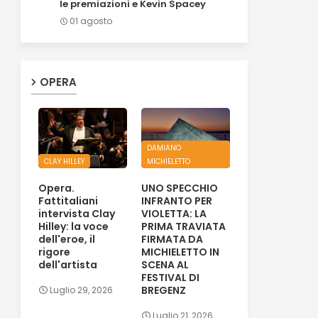
le premiazioni e Kevin Spacey
01 agosto
OPERA
DAMIANO
CLAY HILLEY
MICHIELETTO
Opera.
UNO SPECCHIO
Fattitaliani
INFRANTO PER
intervista Clay
VIOLETTA: LA
Hilley: la voce
PRIMA TRAVIATA
dell'eroe, il
FIRMATA DA
rigore
MICHIELETTO IN
dell'artista
SCENA AL
FESTIVAL DI
BREGENZ
Luglio 29, 2026
Luglio 21, 2026