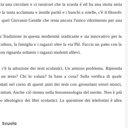
a una circolare e ci rassicuri che la scuola è ed ha una storia seria
la tanta acclamata e inutile parità e i banchi a rotelle, c'è il filosofo
 quel Giovanni Gentile che resta ancora l'unico riferimento per una
a Tradizione in questa modernità sradicante e sia innovativo per la
ultura, la famiglia e i ragazzi oltre la via Pàl. Faccia un patto con la
on riguarda soltanto i ragazzi studenti allievi.
 c'è la adozione dei testi scolastici. Un annoso problema. Riprenda
un testo? Chi lo valuta? In base a cosa? Sulla verifica di quale
ti nel corso di questi anni dei testi con grossolani errori storici,
 mirati. Anche ciò rientra nella fenomenologia del merito. Non è più
ideologico dei libri scolastici. La questione dei telefonini è altra
Scuola