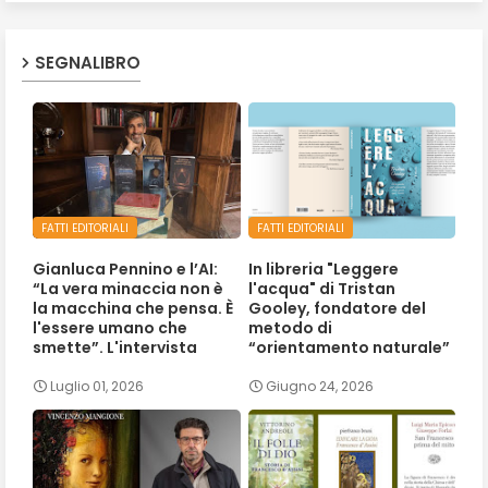
SEGNALIBRO
FATTI EDITORIALI
FATTI EDITORIALI
Gianluca Pennino e l’AI:
In libreria "Leggere
“La vera minaccia non è
l'acqua" di Tristan
la macchina che pensa. È
Gooley, fondatore del
l'essere umano che
metodo di
smette”. L'intervista
“orientamento naturale”
Luglio 01, 2026
Giugno 24, 2026