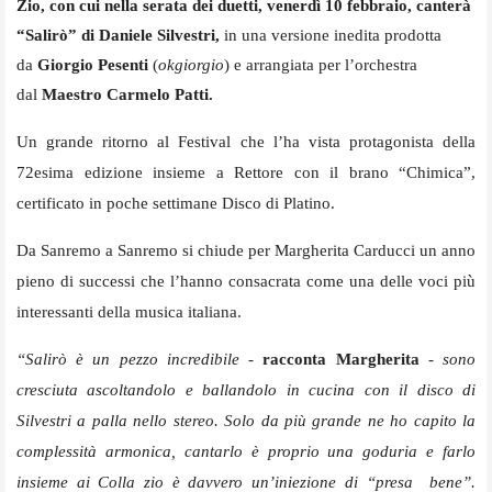
Zio, con cui nella serata dei duetti, venerdì 10 febbraio, canterà
“Salirò” di Daniele Silvestri,
in una versione inedita prodotta
da
Giorgio Pesenti
(
okgiorgio
) e arrangiata per l’orchestra
dal
Maestro Carmelo Patti.
Un grande ritorno al Festival che l’ha vista protagonista della
72esima edizione insieme a Rettore con il brano “Chimica”,
certificato in poche settimane Disco di Platino.
Da Sanremo a Sanremo si chiude per Margherita Carducci un anno
pieno di successi che l’hanno consacrata come una delle voci più
interessanti della musica italiana.
“Salirò è un pezzo incredibile
-
racconta Margherita
- sono
cresciuta ascoltandolo e ballandolo in cucina con il disco di
Silvestri a palla nello stereo. Solo da più grande ne ho capito la
complessità armonica, cantarlo è proprio una goduria e farlo
insieme ai Colla zio è davvero un’iniezione di “presa bene”.