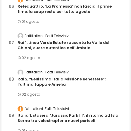
Retequattro, "La Promessa" non lascia il prime
time: la soap resta per tutto agosto
01 agosto
Fattitaliani
Fatti Televisivi
Rai 1, Linea Verde Estate racconta la Valle del
Chiani, cuore autentico dell’Umbria
02 agosto
Fattitaliani
Fatti Televisivi
Rai 2, “Bellissima Italia Missione Benessere”:
l’ultima tappa è Amelia
02 agosto
fattitaliani
Fatti Televisivi
Italia 1, stasera "Jurassic Park III": il ritorno ad Isla
Sorna tra velociraptor e nuovi pericoli
01 agosto