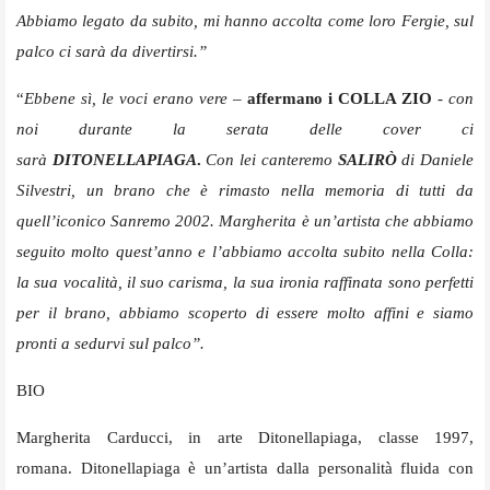
Abbiamo legato da subito, mi hanno accolta come loro Fergie, sul
palco ci sarà da divertirsi.”
“
Ebbene sì, le voci erano vere –
affermano i COLLA ZIO
-
con
noi durante la serata delle cover ci
sarà
DITONELLAPIAGA
.
Con lei canteremo
SALIRÒ
di Daniele
Silvestri, un brano che è rimasto nella memoria di tutti da
quell’iconico Sanremo 2002. Margherita è un’artista che abbiamo
seguito molto quest’anno e l’abbiamo accolta subito nella Colla:
la sua vocalità, il suo carisma, la sua ironia raffinata sono perfetti
per il brano, abbiamo scoperto di essere molto affini e siamo
pronti a sedurvi sul palco”.
BIO
Margherita Carducci, in arte Ditonellapiaga, classe 1997,
romana. Ditonellapiaga è un’artista dalla personalità fluida con