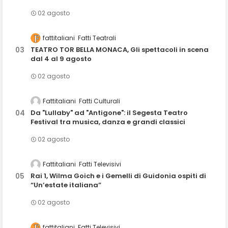
02 agosto
fattitaliani
Fatti Teatrali
TEATRO TOR BELLA MONACA, Gli spettacoli in scena
dal 4 al 9 agosto
02 agosto
Fattitaliani
Fatti Culturali
Da "Lullaby" ad "Antigone": il Segesta Teatro
Festival tra musica, danza e grandi classici
02 agosto
Fattitaliani
Fatti Televisivi
Rai 1, Wilma Goich e i Gemelli di Guidonia ospiti di
“Un’estate italiana”
02 agosto
fattitaliani
Fatti Televisivi