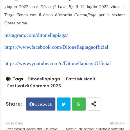
giugno 2022 esce
Disco (I Love It)
. Il 12 luglio 2022 vince la
Targa Tenco con il disco d’esordio
Camouflage
per la sezione
Opera prima.
instagram.com/ditonellapiaga/
https://www.facebook.com/
Ditonellapiagaofficial
https://www.youtube.com/c/
DitonellapiagaOfficial
Tags
Ditonellapiaga
Fatti Musicali
Festival di Sanremo 2023
Facebook
Twit
Wh
VECCHIA
NUOVA
Francesca Reggiani, il nuovo
Medici di Roma: curare è sempre