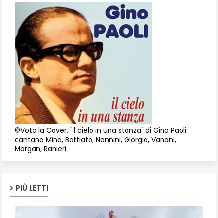
©Vota la Cover, "Il cielo in una stanza" di Gino Paoli:
cantano Mina, Battiato, Nannini, Giorgia, Vanoni,
Morgan, Ranieri
PIÙ LETTI