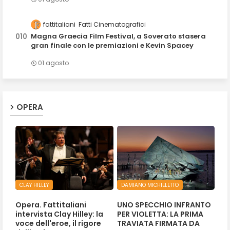
fattitaliani
Fatti Cinematografici
Magna Graecia Film Festival, a Soverato stasera
gran finale con le premiazioni e Kevin Spacey
01 agosto
OPERA
CLAY HILLEY
DAMIANO MICHIELETTO
Opera. Fattitaliani
UNO SPECCHIO INFRANTO
intervista Clay Hilley: la
PER VIOLETTA: LA PRIMA
voce dell'eroe, il rigore
TRAVIATA FIRMATA DA