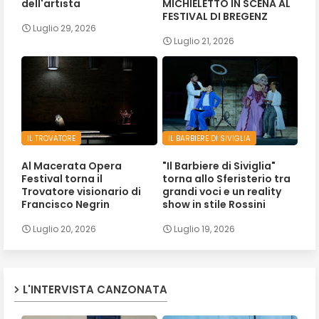
dell'artista
MICHIELETTO IN SCENA AL
FESTIVAL DI BREGENZ
Luglio 29, 2026
Luglio 21, 2026
IL TROVATORE
IL BARBIERE DI SIVIGLIA
Al Macerata Opera
"Il Barbiere di Siviglia"
Festival torna il
torna allo Sferisterio tra
Trovatore visionario di
grandi voci e un reality
Francisco Negrin
show in stile Rossini
Luglio 20, 2026
Luglio 19, 2026
L'INTERVISTA CANZONATA