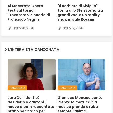
Al Macerata Opera
"Il Barbiere di Siviglia"
Festival torna il
torna allo Sferisterio tra
Trovatore visionario di
grandi voci e un reality
Francisco Negrin
show in stile Rossini
Luglio 20, 2026
Luglio 19, 2026
L'INTERVISTA CANZONATA
CANZONATA
CANZONATA
Lara Dei: Identità,
Gianluca Monaco canta
desiderio e canzoni. Il
"Senza la metrica": la
nuovo album raccontato
musica prende e ruba
brano per brano per
sempre l’anima.