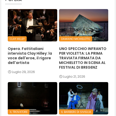
CLAY HILLEY
DAMIANO MICHIELETTO
Opera. Fattitaliani
UNO SPECCHIO INFRANTO
intervista Clay Hilley: la
PER VIOLETTA: LA PRIMA
voce dell'eroe, il rigore
TRAVIATA FIRMATA DA
dell'artista
MICHIELETTO IN SCENA AL
FESTIVAL DI BREGENZ
Luglio 29, 2026
Luglio 21, 2026
IL TROVATORE
IL BARBIERE DI SIVIGLIA