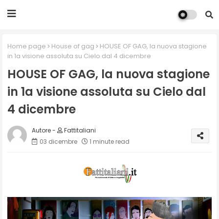
Home page
House of gag
HOUSE OF GAG, la nuova stagione
in 1a visione assoluta su Cielo dal 4 dicembre
HOUSE OF GAG, la nuova stagione
in 1a visione assoluta su Cielo dal
4 dicembre
Fattitaliani
03 dicembre
1 minute read