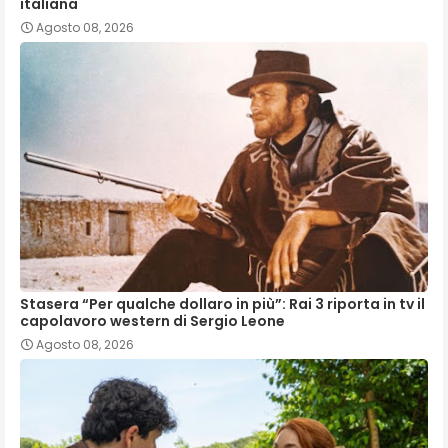
italiana
Agosto 08, 2026
Stasera “Per qualche dollaro in più”: Rai 3 riporta in tv il
capolavoro western di Sergio Leone
Agosto 08, 2026