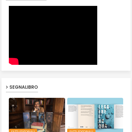
SEGNALIBRO
FATTI EDITORIALI
FATTI EDITORIALI