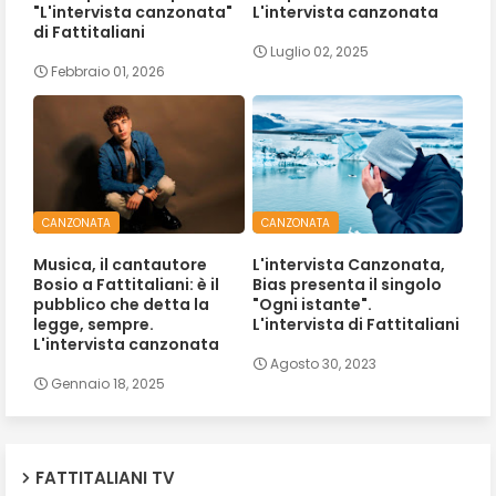
"L'intervista canzonata"
L'intervista canzonata
di Fattitaliani
Luglio 02, 2025
Febbraio 01, 2026
CANZONATA
CANZONATA
Musica, il cantautore
L'intervista Canzonata,
Bosio a Fattitaliani: è il
Bias presenta il singolo
pubblico che detta la
"Ogni istante".
legge, sempre.
L'intervista di Fattitaliani
L'intervista canzonata
Agosto 30, 2023
Gennaio 18, 2025
FATTITALIANI TV