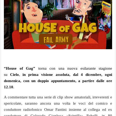
“House of Gag”
torna con una nuova esilarante stagione
su
Cielo
,
in prima visione assoluta, dal 4 dicembre, ogni
domenica, con un doppio appuntamento, a partire dalle ore
12.10
.
A commentare tutta una serie di clip show amatoriali, irreverenti e
spericolate, saranno ancora una volta le voci del comico e
conduttore radiofonico Omar Fantini insieme al collega ed ex
conduttore di Colorado Gianluca «Scintilla» Fubelli, in 80