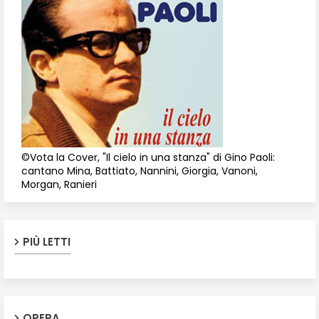
©Vota la Cover, "Il cielo in una stanza" di Gino Paoli:
cantano Mina, Battiato, Nannini, Giorgia, Vanoni,
Morgan, Ranieri
PIÙ LETTI
OPERA