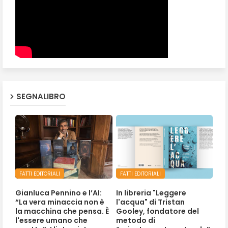
SEGNALIBRO
FATTI EDITORIALI
FATTI EDITORIALI
Gianluca Pennino e l’AI:
In libreria "Leggere
“La vera minaccia non è
l'acqua" di Tristan
la macchina che pensa. È
Gooley, fondatore del
l'essere umano che
metodo di