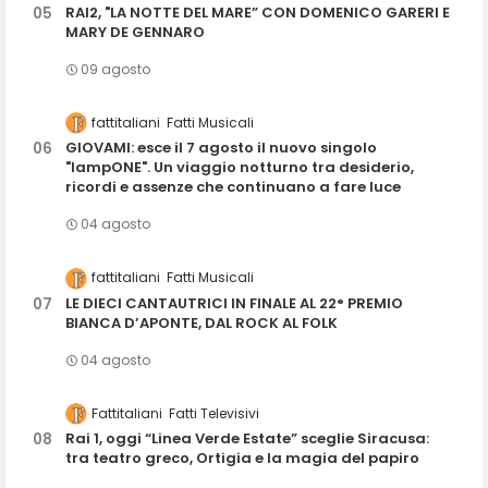
RAI2, "LA NOTTE DEL MARE” CON DOMENICO GARERI E
MARY DE GENNARO
09 agosto
fattitaliani
Fatti Musicali
GIOVAMI: esce il 7 agosto il nuovo singolo
"lampONE". Un viaggio notturno tra desiderio,
ricordi e assenze che continuano a fare luce
04 agosto
fattitaliani
Fatti Musicali
LE DIECI CANTAUTRICI IN FINALE AL 22° PREMIO
BIANCA D’APONTE, DAL ROCK AL FOLK
04 agosto
Fattitaliani
Fatti Televisivi
Rai 1, oggi “Linea Verde Estate” sceglie Siracusa:
tra teatro greco, Ortigia e la magia del papiro