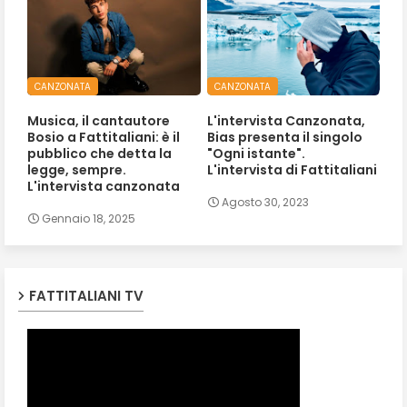
CANZONATA
CANZONATA
Musica, il cantautore
L'intervista Canzonata,
Bosio a Fattitaliani: è il
Bias presenta il singolo
pubblico che detta la
"Ogni istante".
legge, sempre.
L'intervista di Fattitaliani
L'intervista canzonata
Agosto 30, 2023
Gennaio 18, 2025
FATTITALIANI TV