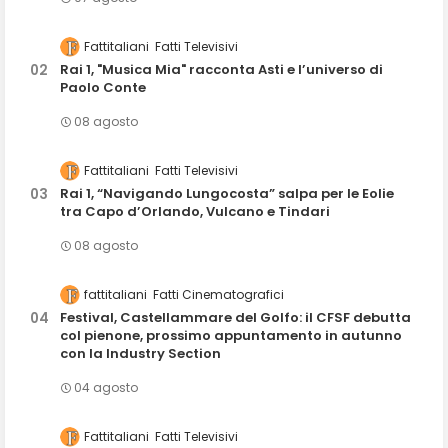
Fattitaliani
Fatti Televisivi
Rai 1, "Musica Mia" racconta Asti e l’universo di
Paolo Conte
08 agosto
Fattitaliani
Fatti Televisivi
Rai 1, “Navigando Lungocosta” salpa per le Eolie
tra Capo d’Orlando, Vulcano e Tindari
08 agosto
fattitaliani
Fatti Cinematografici
Festival, Castellammare del Golfo: il CFSF debutta
col pienone, prossimo appuntamento in autunno
con la Industry Section
04 agosto
Fattitaliani
Fatti Televisivi