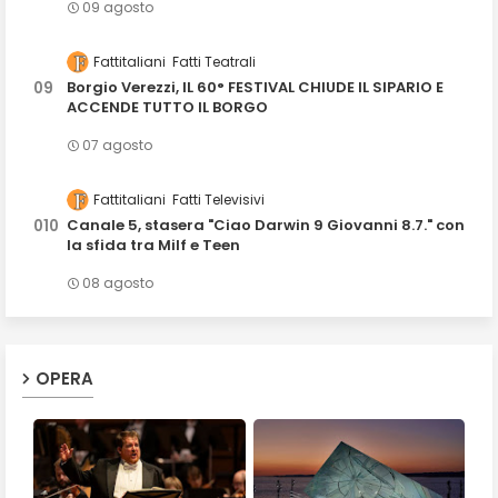
09 agosto
Fattitaliani
Fatti Teatrali
Borgio Verezzi, IL 60° FESTIVAL CHIUDE IL SIPARIO E
ACCENDE TUTTO IL BORGO
07 agosto
Fattitaliani
Fatti Televisivi
Canale 5, stasera "Ciao Darwin 9 Giovanni 8.7." con
la sfida tra Milf e Teen
08 agosto
OPERA