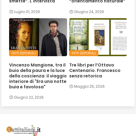
smette”. L'intervista
“orientamento naturale”
Luglio 01, 2026
Giugno 24, 2026
FATTI EDITORIALI
FATTI EDITORIALI
Vincenzo Mangione, tra il
Tre libri per l’Ottavo
buio della paura e la luce
Centenario. Francesco
della coscienza: il viaggio
senza retorica
interiore di "Era una notte
buia e favolosa"
Maggio 25, 2026
Giugno 22, 2026