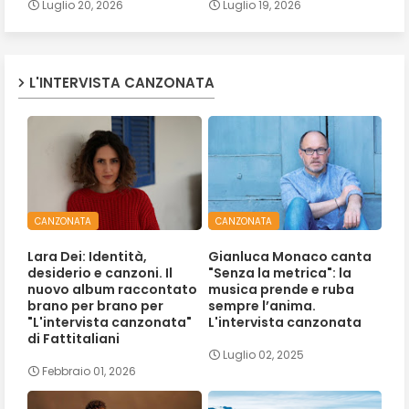
Luglio 20, 2026
Luglio 19, 2026
L'INTERVISTA CANZONATA
CANZONATA
CANZONATA
Lara Dei: Identità,
Gianluca Monaco canta
desiderio e canzoni. Il
"Senza la metrica": la
nuovo album raccontato
musica prende e ruba
brano per brano per
sempre l’anima.
"L'intervista canzonata"
L'intervista canzonata
di Fattitaliani
Luglio 02, 2025
Febbraio 01, 2026