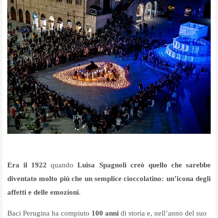
Era il 1922
quando
Luisa Spagnoli creò quello che sarebbe
diventato molto più che un semplice cioccolatino: un’icona degli
affetti e delle emozioni
.
Baci Perugina ha compiuto
100 anni
di storia e, nell’anno del suo