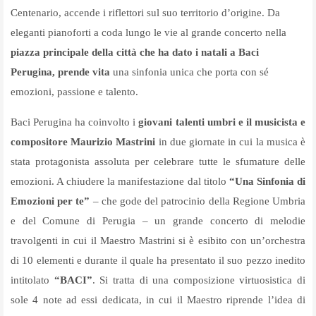
Centenario, accende i riflettori sul suo territorio d’origine. Da
eleganti pianoforti a coda lungo le vie al grande concerto nella
piazza principale della città che ha dato i natali a Baci
Perugina, prende vita
una sinfonia unica che porta con sé
emozioni, passione e talento.
Baci Perugina ha coinvolto i
giovani talenti umbri e il musicista e
compositore Maurizio Mastrini
in due giornate in cui la musica è
stata protagonista assoluta per celebrare tutte le sfumature delle
emozioni. A chiudere la manifestazione dal titolo
“Una Sinfonia di
Emozioni per te”
– che gode del patrocinio della Regione Umbria
e del Comune di Perugia – un grande concerto di melodie
travolgenti in cui il Maestro Mastrini si è esibito con un’orchestra
di 10 elementi e durante il quale ha presentato il suo pezzo inedito
intitolato
“BACI”
. Si tratta di una composizione virtuosistica di
sole 4 note ad essi dedicata, in cui il Maestro riprende l’idea di