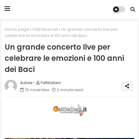
Home page
Fatti Musicali
Un grande concerto live per
celebrare le emozioni e 100 anni dei Baci
Un grande concerto live per
celebrare le emozioni e 100 anni
dei Baci
Fattitaliani
15 novembre
3 minute read