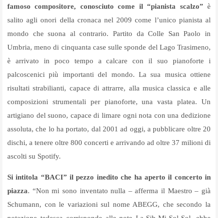
famoso compositore, conosciuto come il “pianista scalzo”
è
salito agli onori della cronaca nel 2009 come l’unico pianista al
mondo che suona al contrario. Partito da Colle San Paolo in
Umbria, meno di cinquanta case sulle sponde del Lago Trasimeno,
è arrivato in poco tempo a calcare con il suo pianoforte i
palcoscenici più importanti del mondo. La sua musica ottiene
risultati strabilianti, capace di attrarre, alla musica classica e alle
composizioni strumentali per pianoforte, una vasta platea. Un
artigiano del suono, capace di limare ogni nota con una dedizione
assoluta, che lo ha portato, dal 2001 ad oggi, a pubblicare oltre 20
dischi, a tenere oltre 800 concerti e arrivando ad oltre 37 milioni di
ascolti su Spotify.
Si intitola “BACI” il pezzo inedito che ha aperto il concerto in
piazza
. “Non mi sono inventato nulla – afferma il Maestro – già
Schumann, con le variazioni sul nome ABEGG, che secondo la