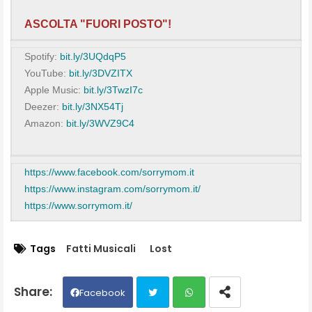
ASCOLTA "FUORI POSTO"!
Spotify:
bit.ly/3UQdqP5
YouTube:
bit.ly/3DVZITX
Apple Music:
bit.ly/3TwzI7c
Deezer:
bit.ly/3NX54Tj
Amazon:
bit.ly/3WVZ9C4
https://www.facebook.com/
sorrymom.it
https://www.instagram.com/
sorrymom.it/
https://www.sorrymom.it/
Tags
Fatti Musicali
Lost
Facebook