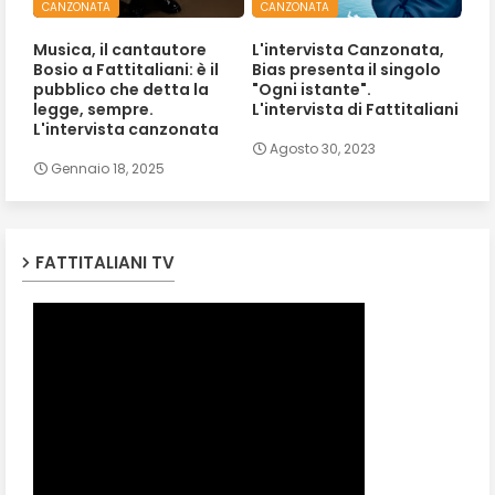
CANZONATA
CANZONATA
Musica, il cantautore
L'intervista Canzonata,
Bosio a Fattitaliani: è il
Bias presenta il singolo
pubblico che detta la
"Ogni istante".
legge, sempre.
L'intervista di Fattitaliani
L'intervista canzonata
Agosto 30, 2023
Gennaio 18, 2025
FATTITALIANI TV