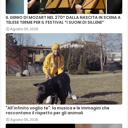
IL GENIO DI MOZART NEL 270° DALLA NASCITA IN SCENA A
TELESE TERME PER IL FESTIVAL “I SUONI DI SILLENE”
Agosto 05, 2026
"All'infinito voglio te": la musica e le immagini che
raccontano il rispetto per gli animali
Agosto 05, 2026