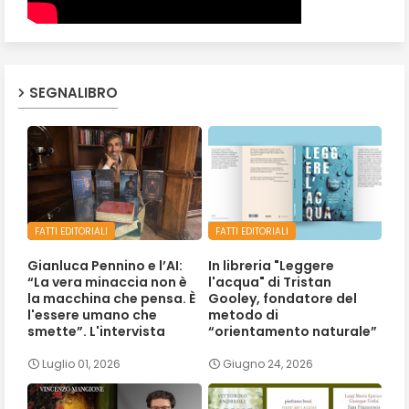
SEGNALIBRO
FATTI EDITORIALI
FATTI EDITORIALI
Gianluca Pennino e l’AI:
In libreria "Leggere
“La vera minaccia non è
l'acqua" di Tristan
la macchina che pensa. È
Gooley, fondatore del
l'essere umano che
metodo di
smette”. L'intervista
“orientamento naturale”
Luglio 01, 2026
Giugno 24, 2026