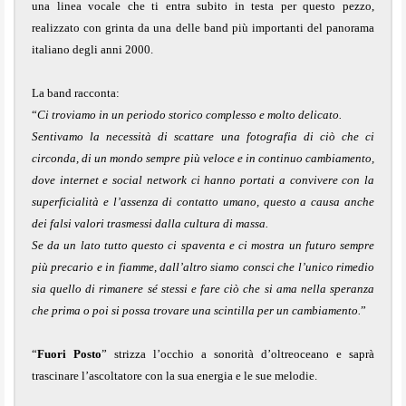
una linea vocale che ti entra subito in testa per questo pezzo,
realizzato con grinta da una delle band più importanti del panorama
italiano degli anni 2000.
La band racconta:
“
Ci troviamo in un periodo storico complesso e molto delicato.
Sentivamo la necessità di scattare una fotografia di ciò che ci
circonda, di un mondo sempre più veloce e in continuo cambiamento,
dove internet e social network ci hanno portati a convivere con la
superficialità e l’assenza di contatto umano, questo a causa anche
dei falsi valori trasmessi dalla cultura di massa.
Se da un lato tutto questo ci spaventa e ci mostra un futuro sempre
più precario e in fiamme, dall’altro siamo consci che l’unico rimedio
sia quello di rimanere sé stessi e fare ciò che si ama nella speranza
che prima o poi si possa trovare una scintilla per un cambiamento.
”
“
Fuori Posto
” strizza l’occhio a sonorità d’oltreoceano e saprà
trascinare l’ascoltatore con la sua energia e le sue melodie.