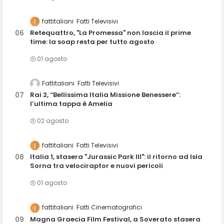
fattitaliani
Fatti Televisivi
Retequattro, "La Promessa" non lascia il prime
time: la soap resta per tutto agosto
01 agosto
Fattitaliani
Fatti Televisivi
Rai 2, “Bellissima Italia Missione Benessere”:
l’ultima tappa è Amelia
02 agosto
fattitaliani
Fatti Televisivi
Italia 1, stasera "Jurassic Park III": il ritorno ad Isla
Sorna tra velociraptor e nuovi pericoli
01 agosto
fattitaliani
Fatti Cinematografici
Magna Graecia Film Festival, a Soverato stasera