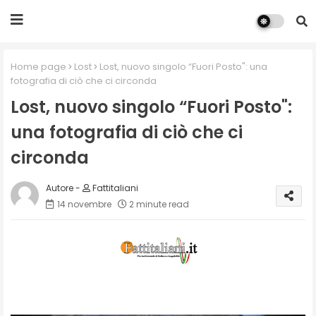
Home page
Lost
Lost, nuovo singolo “Fuori Posto": una
fotografia di ciò che ci circonda
Lost, nuovo singolo “Fuori Posto":
una fotografia di ciò che ci
circonda
Fattitaliani
14 novembre
2 minute read