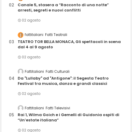
Canale 5, stasera a “Racconto di una notte”
arresti, segreti e nuovi conflitti
02 agosto
fattitaliani
Fatti Teatrali
TEATRO TOR BELLA MONACA, Gli spettacoli in scena
dal 4 al 9 agosto
02 agosto
Fattitaliani
Fatti Culturali
Da "Lullaby" ad "Antigone": il Segesta Teatro
Festival tra musica, danza e grandi classici
02 agosto
Fattitaliani
Fatti Televisivi
Rai 1, Wilma Goich e i Gemelli di Guidonia ospiti di
“Un’estate italiana”
02 agosto