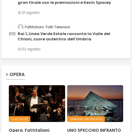
gran finale con le premiazioni e Kevin Spacey
01 agosto
Fattitaliani
Fatti Televisivi
Rai 1, Linea Verde Estate racconta la Valle del
Chiani, cuore autentico dell’Umbria
02 agosto
OPERA
CLAY HILLEY
DAMIANO MICHIELETTO
Opera. Fattitaliani
UNO SPECCHIO INFRANTO