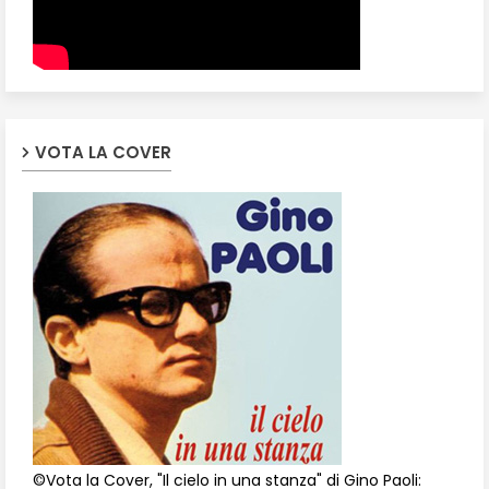
VOTA LA COVER
©Vota la Cover, "Il cielo in una stanza" di Gino Paoli: