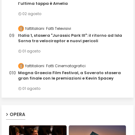
l’ultima tappa è Amelia
02 agosto
fattitaliani
Fatti Televisivi
Italia 1, stasera "Jurassic Park III": il ritorno ad Isla
Sorna tra velociraptor e nuovi pericoli
01 agosto
fattitaliani
Fatti Cinematografici
Magna Graecia Film Festival, a Soverato stasera
gran finale con le premiazioni e Kevin Spacey
01 agosto
OPERA