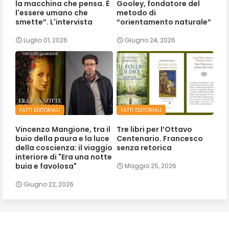
la macchina che pensa. È
Gooley, fondatore del
l'essere umano che
metodo di
smette”. L'intervista
“orientamento naturale”
Luglio 01, 2026
Giugno 24, 2026
FATTI EDITORIALI
FATTI EDITORIALI
Vincenzo Mangione, tra il
Tre libri per l’Ottavo
buio della paura e la luce
Centenario. Francesco
della coscienza: il viaggio
senza retorica
interiore di "Era una notte
buia e favolosa"
Maggio 25, 2026
Giugno 22, 2026