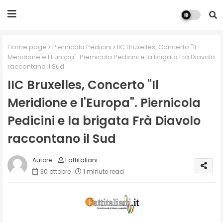
Home page
Piernicola Pedicini
IIC Bruxelles, Concerto "Il
Meridione e l'Europa". Piernicola Pedicini e la brigata Frà Diavolo
raccontano il Sud
IIC Bruxelles, Concerto "Il
Meridione e l'Europa". Piernicola
Pedicini e la brigata Frà Diavolo
raccontano il Sud
Fattitaliani
30 ottobre
1 minute read