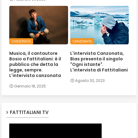
CANZONATA
CANZONATA
Musica, il cantautore
L'intervista Canzonata,
Bosio a Fattitaliani: è il
Bias presenta il singolo
pubblico che detta la
"Ogni istante".
legge, sempre.
L'intervista di Fattitaliani
L'intervista canzonata
Agosto 30, 2023
Gennaio 18, 2025
FATTITALIANI TV