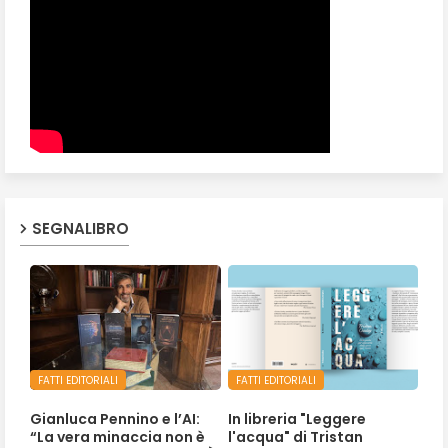
SEGNALIBRO
FATTI EDITORIALI
FATTI EDITORIALI
Gianluca Pennino e l’AI:
In libreria "Leggere
“La vera minaccia non è
l'acqua" di Tristan