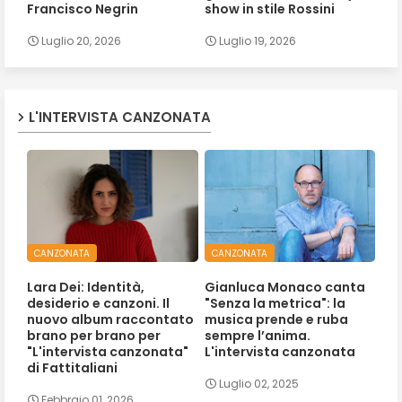
Francisco Negrin
show in stile Rossini
Luglio 20, 2026
Luglio 19, 2026
L'INTERVISTA CANZONATA
CANZONATA
CANZONATA
Lara Dei: Identità,
Gianluca Monaco canta
desiderio e canzoni. Il
"Senza la metrica": la
nuovo album raccontato
musica prende e ruba
brano per brano per
sempre l’anima.
"L'intervista canzonata"
L'intervista canzonata
di Fattitaliani
Luglio 02, 2025
Febbraio 01, 2026