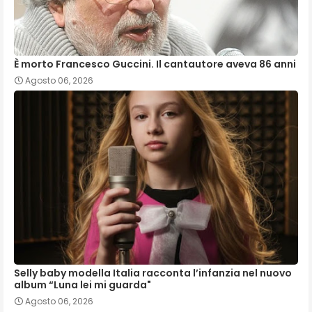
È morto Francesco Guccini. Il cantautore aveva 86 anni
Agosto 06, 2026
Selly baby modella Italia racconta l’infanzia nel nuovo
album “Luna lei mi guarda"
Agosto 06, 2026