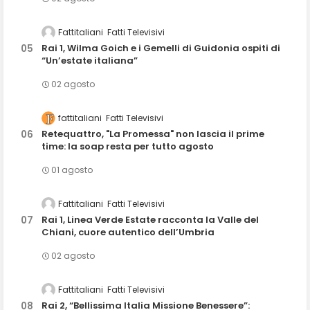
Fattitaliani
Fatti Televisivi
Rai 1, Wilma Goich e i Gemelli di Guidonia ospiti di
“Un’estate italiana”
02 agosto
fattitaliani
Fatti Televisivi
Retequattro, "La Promessa" non lascia il prime
time: la soap resta per tutto agosto
01 agosto
Fattitaliani
Fatti Televisivi
Rai 1, Linea Verde Estate racconta la Valle del
Chiani, cuore autentico dell’Umbria
02 agosto
Fattitaliani
Fatti Televisivi
Rai 2, “Bellissima Italia Missione Benessere”: