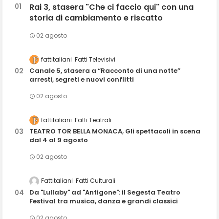
Rai 3, stasera "Che ci faccio qui" con una
storia di cambiamento e riscatto
02 agosto
fattitaliani
Fatti Televisivi
Canale 5, stasera a “Racconto di una notte”
arresti, segreti e nuovi conflitti
02 agosto
fattitaliani
Fatti Teatrali
TEATRO TOR BELLA MONACA, Gli spettacoli in scena
dal 4 al 9 agosto
02 agosto
Fattitaliani
Fatti Culturali
Da "Lullaby" ad "Antigone": il Segesta Teatro
Festival tra musica, danza e grandi classici
02 agosto