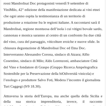
rossi Mandrolisai Doc protagonisti venerdì 9 settembre di
ViniMilo, 42° edizione della manifestazione dedicata ai vini etnei
che ogni anno ospita la testimonianza di un territorio di
produzione a rotazione fra le regioni italiane.
A raccontarsi sarà il
Mandrolisai, regione montuosa dell’isola i cui vitigni bovale sardo,
cannonau e monica saranno al centro di un confronto fra due città
del vino, cura del paesaggio, viticolture eroiche e nuove sfide. In
chiusura degustazione di Mandrolisai Doc ed Etna Doc.
Interverranno Alessandro Corona, sindaco di Atzara; Alfio
Cosentino, sindaco di Milo; Aldo Lorenzoni, ambasciatore Città
del Vino e fondatore di Graspo (Gruppo Ricerca Ampelografica
Sostenibile per la Preservazione della biOdiversità vinicola) e
l’enologo e produttore Salvo Foti, Modera l’incontro il giornalista
Turi Caggegi (9/9 18.30).
Attraversa la storia dell’Europa, ma anche quella della Sicilia e
della sua storica imprenditoria, invece, il racconto