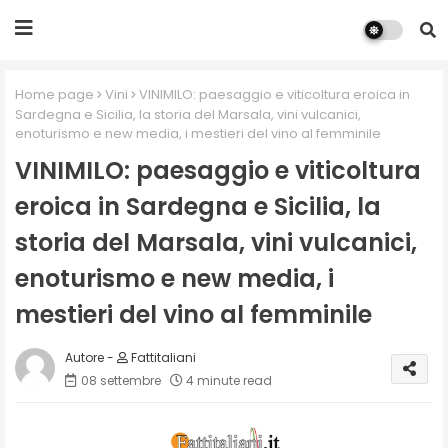
Home page
Vini
VINIMILO: paesaggio e viticoltura eroica in
Sardegna e Sicilia, la storia del Marsala, vini vulcanici,
enoturismo e new media, i mestieri del vino al femminile
VINIMILO: paesaggio e viticoltura
eroica in Sardegna e Sicilia, la
storia del Marsala, vini vulcanici,
enoturismo e new media, i
mestieri del vino al femminile
Fattitaliani
08 settembre
4 minute read