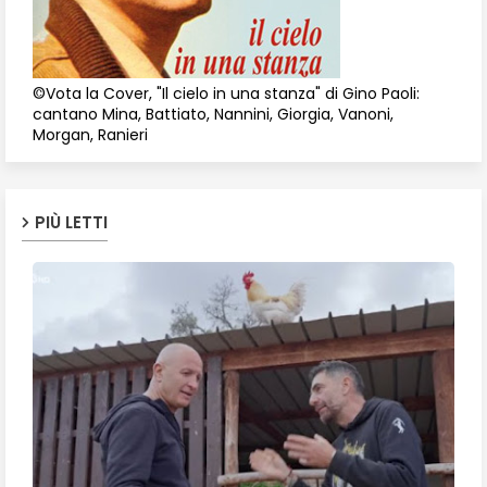
©Vota la Cover, "Il cielo in una stanza" di Gino Paoli:
cantano Mina, Battiato, Nannini, Giorgia, Vanoni,
Morgan, Ranieri
PIÙ LETTI