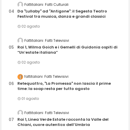
Fattitaliani
Fatti Culturali
Da "Lullaby" ad "Antigone": il Segesta Teatro
Festival tra musica, danza e grandi classici
02 agosto
Fattitaliani
Fatti Televisivi
Rai 1, Wilma Goich e i Gemelli di Guidonia ospiti di
“Un’estate italiana”
02 agosto
fattitaliani
Fatti Televisivi
Retequattro, "La Promessa" non lascia il prime
time: la soap resta per tutto agosto
01 agosto
Fattitaliani
Fatti Televisivi
Rai 1, Linea Verde Estate racconta la Valle del
Chiani, cuore autentico dell’Umbria