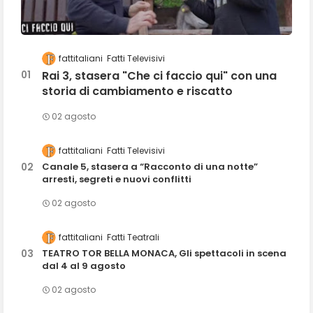
fattitaliani
Fatti Televisivi
Rai 3, stasera "Che ci faccio qui" con una
storia di cambiamento e riscatto
02 agosto
fattitaliani
Fatti Televisivi
Canale 5, stasera a “Racconto di una notte”
arresti, segreti e nuovi conflitti
02 agosto
fattitaliani
Fatti Teatrali
TEATRO TOR BELLA MONACA, Gli spettacoli in scena
dal 4 al 9 agosto
02 agosto