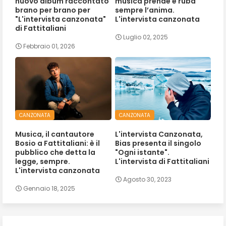
nuovo album raccontato
musica prende e ruba
brano per brano per
sempre l’anima.
"L'intervista canzonata"
L'intervista canzonata
di Fattitaliani
Luglio 02, 2025
Febbraio 01, 2026
CANZONATA
CANZONATA
Musica, il cantautore
L'intervista Canzonata,
Bosio a Fattitaliani: è il
Bias presenta il singolo
pubblico che detta la
"Ogni istante".
legge, sempre.
L'intervista di Fattitaliani
L'intervista canzonata
Agosto 30, 2023
Gennaio 18, 2025