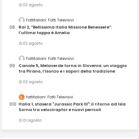
02 agosto
Fattitaliani
Fatti Televisivi
Rai 2, “Bellissima Italia Missione Benessere”:
l’ultima tappa è Amelia
02 agosto
Fattitaliani
Fatti Televisivi
Canale 5, Melaverde torna in Slovenia: un viaggio
tra Pirano, l’Isonzo e i sapori della tradizione
02 agosto
fattitaliani
Fatti Televisivi
Italia 1, stasera "Jurassic Park III": il ritorno ad Isla
Sorna tra velociraptor e nuovi pericoli
01 agosto