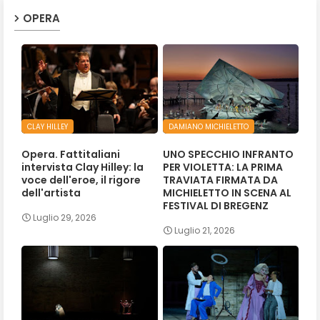
OPERA
CLAY HILLEY
DAMIANO MICHIELETTO
Opera. Fattitaliani
UNO SPECCHIO INFRANTO
intervista Clay Hilley: la
PER VIOLETTA: LA PRIMA
voce dell'eroe, il rigore
TRAVIATA FIRMATA DA
dell'artista
MICHIELETTO IN SCENA AL
FESTIVAL DI BREGENZ
Luglio 29, 2026
Luglio 21, 2026