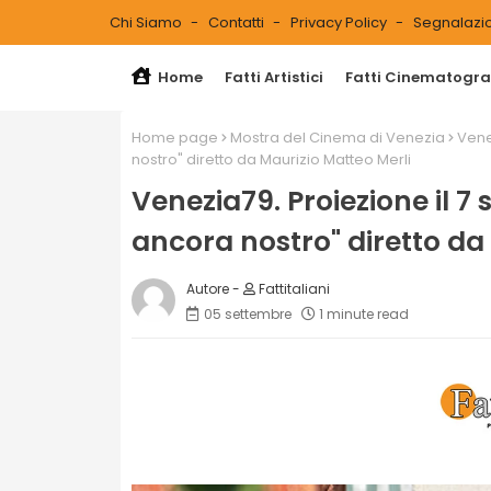
Chi Siamo
Contatti
Privacy Policy
Segnalazio
Home
Fatti Artistici
Fatti Cinematograf
Home page
Mostra del Cinema di Venezia
Vene
nostro" diretto da Maurizio Matteo Merli
Venezia79. Proiezione il 7 
ancora nostro" diretto da
Fattitaliani
05 settembre
1 minute read