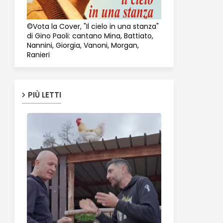
©Vota la Cover, "Il cielo in una stanza"
di Gino Paoli: cantano Mina, Battiato,
Nannini, Giorgia, Vanoni, Morgan,
Ranieri
PIÙ LETTI