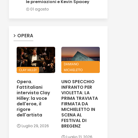
le premiazioni e Kevin Spacey
01 agosto
OPERA
DAMIANO
CLAY HILLEY
MICHIELETTO
Opera.
UNO SPECCHIO
Fattitaliani
INFRANTO PER
intervista Clay
VIOLETTA: LA
Hilley: la voce
PRIMA TRAVIATA
dell'eroe, il
FIRMATA DA
rigore
MICHIELETTO IN
dell'artista
SCENA AL
FESTIVAL DI
BREGENZ
Luglio 29, 2026
Luglio 21, 2026