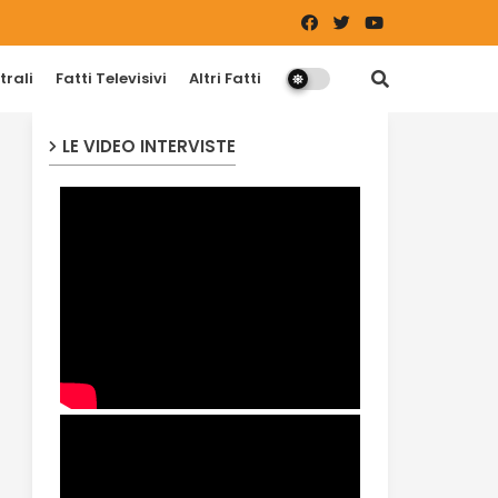
trali
Fatti Televisivi
Altri Fatti
LE VIDEO INTERVISTE