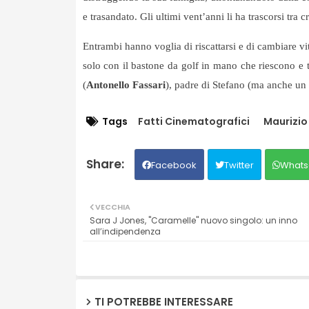
e trasandato. Gli ultimi vent’anni li ha trascorsi tra 
Entrambi hanno voglia di riscattarsi e di cambiare vit
solo con il bastone da golf in mano che riescono e to
(
Antonello Fassari
), padre di Stefano (ma anche un 
Tags
Fatti Cinematografici
Maurizio
Facebook
Twitter
Whats
VECCHIA
Sara J Jones, "Caramelle" nuovo singolo: un inno
all’indipendenza
TI POTREBBE INTERESSARE