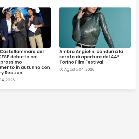
, Castellammare del
Ambra Angiolini condurrà la
 CFSF debutta col
serata di apertura del 44°
 prossimo
Torino Film Festival
mento in autunno con
Agosto 04, 2026
ry Section
04, 2026