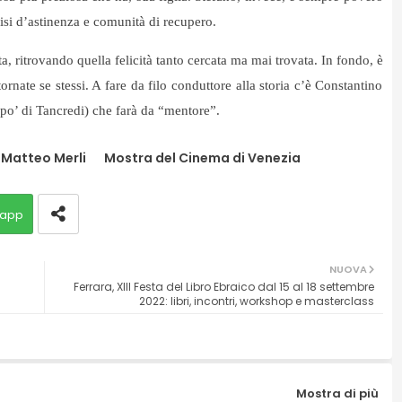
crisi d’astinenza e comunità di recupero.
a, ritrovando quella felicità tanto cercata ma mai trovata. In fondo, è
rnate se stessi. A fare da filo conduttore alla storia c’è Constantino
po’ di Tancredi) che farà da “mentore”.
 Matteo Merli
Mostra del Cinema di Venezia
app
NUOVA
Ferrara, XIII Festa del Libro Ebraico dal 15 al 18 settembre
2022: libri, incontri, workshop e masterclass
Mostra di più