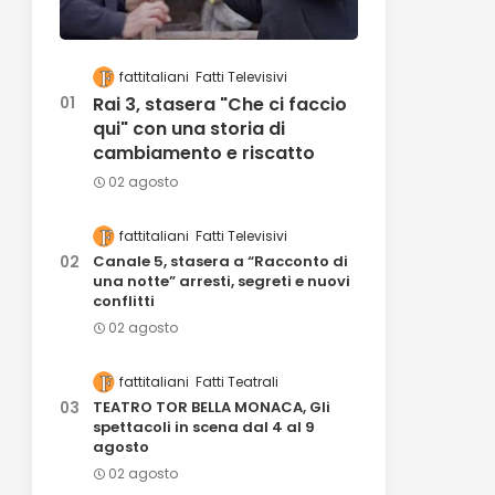
fattitaliani
Fatti Televisivi
Rai 3, stasera "Che ci faccio
qui" con una storia di
cambiamento e riscatto
02 agosto
fattitaliani
Fatti Televisivi
Canale 5, stasera a “Racconto di
una notte” arresti, segreti e nuovi
conflitti
02 agosto
fattitaliani
Fatti Teatrali
TEATRO TOR BELLA MONACA, Gli
spettacoli in scena dal 4 al 9
agosto
02 agosto