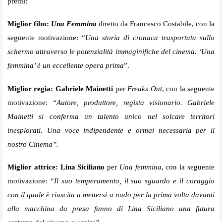
premi:
Miglior film:
Una Femmina
diretto da Francesco Costabile, con la
seguente motivazione: “
Una storia di cronaca trasportata sullo
schermo attraverso le potenzialità immaginifiche del cinema. ‘Una
femmina’ è un eccellente opera prima
”.
Miglior regia:
Gabriele Mainetti
per
Freaks Out
, con la seguente
motivazione:
“Autore, produttore, regista visionario. Gabriele
Mainetti si conferma un talento unico nel solcare territori
inesplorati. Una voce indipendente e ormai necessaria per il
nostro Cinema”.
Miglior attrice: Lina Siciliano
per
Una femmina
, con la seguente
motivazione: “
Il suo temperamento, il suo sguardo e il coraggio
con il quale è riuscita a mettersi a nudo per la prima volta davanti
alla macchina da presa fanno di Lina Siciliano una futura