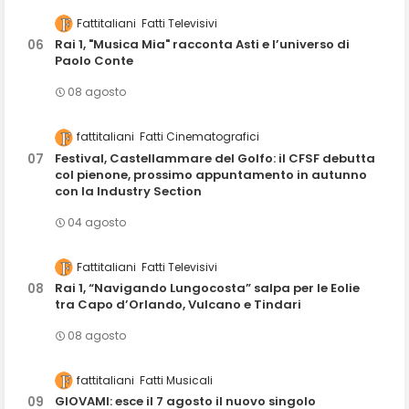
Fattitaliani
Fatti Televisivi
Rai 1, "Musica Mia" racconta Asti e l’universo di
Paolo Conte
08 agosto
fattitaliani
Fatti Cinematografici
Festival, Castellammare del Golfo: il CFSF debutta
col pienone, prossimo appuntamento in autunno
con la Industry Section
04 agosto
Fattitaliani
Fatti Televisivi
Rai 1, “Navigando Lungocosta” salpa per le Eolie
tra Capo d’Orlando, Vulcano e Tindari
08 agosto
fattitaliani
Fatti Musicali
GIOVAMI: esce il 7 agosto il nuovo singolo