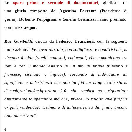
Le
opere prime e seconde di documentari
, giudicate da
una
giuria
composta da
Agostino Ferrente
(Presidente di
giuria),
Roberto Perpignani
e
Serena Gramizzi
hanno premiato
con un
ex aequo:
Rue Garibaldi
, diretto da
Federico Francioni
, con la seguente
motivazione: “
Per aver narrato, con sottigliezza e condivisione, la
vicenda di due fratelli spaesati, emigranti, che comunicano tra
loro e con il mondo esterno in un mix di lingue (tunisino e
francese, siciliano e inglese), cercando di individuare un
significato a un'esistenza che non ha più un luogo. Una storia
d’immigrazione/emigrazione 2.0, che sembra non riguardare
direttamente lo spettatore ma che, invece, lo riporta alle proprie
origini, rendendolo testimone di un’esperienza dal finale ancora
tutto da scrivere
”.
e