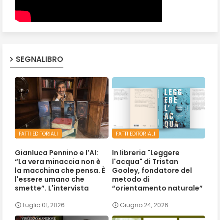
SEGNALIBRO
FATTI EDITORIALI
FATTI EDITORIALI
Gianluca Pennino e l’AI:
In libreria "Leggere
“La vera minaccia non è
l'acqua" di Tristan
la macchina che pensa. È
Gooley, fondatore del
l'essere umano che
metodo di
smette”. L'intervista
“orientamento naturale”
Luglio 01, 2026
Giugno 24, 2026