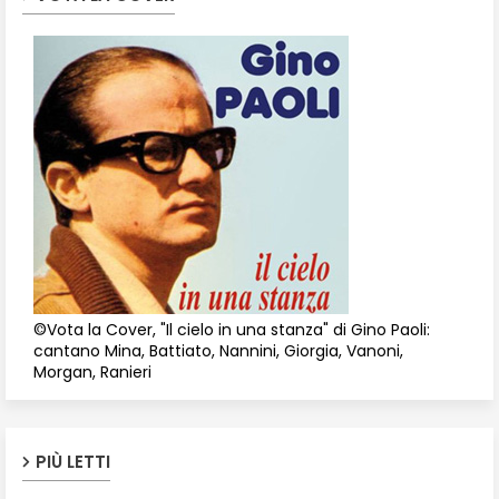
©Vota la Cover, "Il cielo in una stanza" di Gino Paoli:
cantano Mina, Battiato, Nannini, Giorgia, Vanoni,
Morgan, Ranieri
PIÙ LETTI