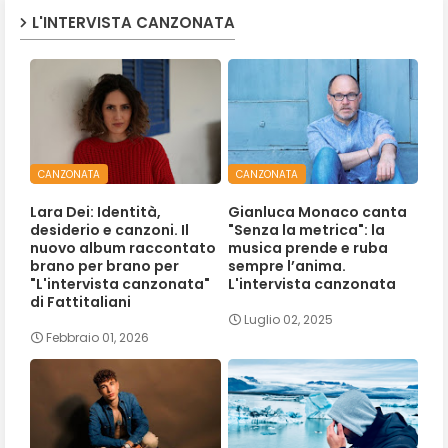
L'INTERVISTA CANZONATA
CANZONATA
CANZONATA
Lara Dei: Identità,
Gianluca Monaco canta
desiderio e canzoni. Il
"Senza la metrica": la
nuovo album raccontato
musica prende e ruba
brano per brano per
sempre l’anima.
"L'intervista canzonata"
L'intervista canzonata
di Fattitaliani
Luglio 02, 2025
Febbraio 01, 2026