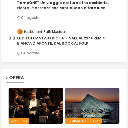
"lampONE". Un viaggio notturno tra desiderio,
ricordi e assenze che continuano a fare luce
04 agosto
fattitaliani
Fatti Musicali
LE DIECI CANTAUTRICI IN FINALE AL 22° PREMIO
BIANCA D’APONTE, DAL ROCK AL FOLK
04 agosto
OPERA
CLAY HILLEY
DAMIANO MICHIELETTO