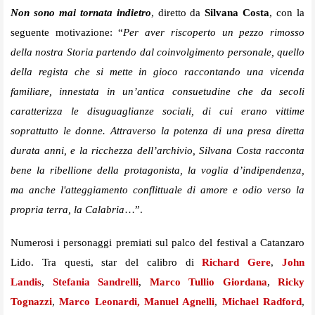
Non sono mai tornata indietro
, diretto da
Silvana Costa
, con la
seguente motivazione: “
Per aver riscoperto un pezzo rimosso
della nostra Storia partendo dal coinvolgimento personale, quello
della regista che si mette in gioco raccontando una vicenda
familiare, innestata in un’antica consuetudine che da secoli
caratterizza le disuguaglianze sociali, di cui erano vittime
soprattutto le donne. Attraverso la potenza di una presa diretta
durata anni, e la ricchezza dell’archivio, Silvana Costa racconta
bene la ribellione della protagonista, la voglia d’indipendenza,
ma anche l'atteggiamento conflittuale di amore e odio verso la
propria terra, la Calabria
…”.
Numerosi i personaggi premiati sul palco del festival a Catanzaro
Lido. Tra questi, star del calibro di
Richard Gere
,
John
Landis
,
Stefania Sandrelli
,
Marco Tullio Giordana
,
Ricky
Tognazzi
,
Marco Leonardi, Manuel Agnelli
,
Michael Radford
,