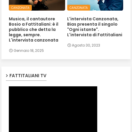
CANZONATA
CANZONATA
Musica, il cantautore
L'intervista Canzonata,
Bosio a Fattitaliani: è il
Bias presenta il singolo
pubblico che detta la
"Ogni istante".
legge, sempre.
L'intervista di Fattitaliani
L'intervista canzonata
Agosto 30, 2023
Gennaio 18, 2025
FATTITALIANI TV