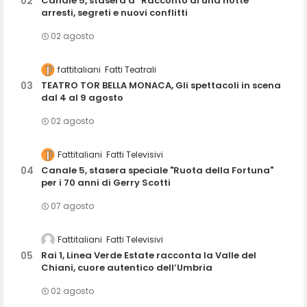
Canale 5, stasera a “Racconto di una notte”
arresti, segreti e nuovi conflitti
02 agosto
fattitaliani
Fatti Teatrali
TEATRO TOR BELLA MONACA, Gli spettacoli in scena
dal 4 al 9 agosto
02 agosto
Fattitaliani
Fatti Televisivi
Canale 5, stasera speciale "Ruota della Fortuna"
per i 70 anni di Gerry Scotti
07 agosto
Fattitaliani
Fatti Televisivi
Rai 1, Linea Verde Estate racconta la Valle del
Chiani, cuore autentico dell’Umbria
02 agosto