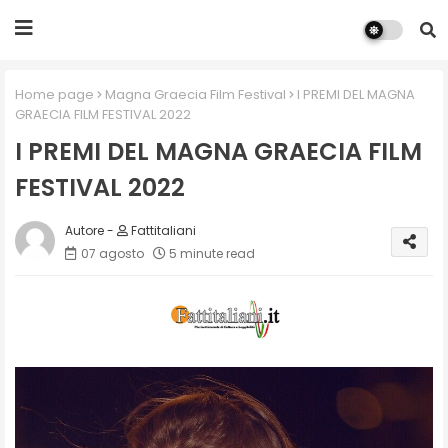
Home page
Magna Graecia Film Festival
I PREMI DEL MAGNA
GRAECIA FILM FESTIVAL 2022
I PREMI DEL MAGNA GRAECIA FILM
FESTIVAL 2022
Fattitaliani
07 agosto
5 minute read