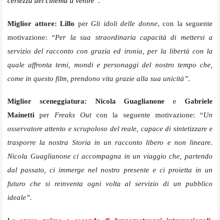
certezza del cinema a venire”.
Miglior attore: Lillo
per
Gli idoli delle donne
, con la seguente
motivazione:
“Per la sua straordinaria capacità di mettersi a
servizio del racconto con grazia ed ironia, per la libertà con la
quale affronta temi, mondi e personaggi del nostro tempo che,
come in questo film, prendono vita grazie alla sua unicità”.
Miglior sceneggiatura: Nicola Guaglianone
e
Gabriele
Mainetti
per
Freaks Out
con la seguente motivazione: “
Un
osservatore attento e scrupoloso del reale, capace di sintetizzare e
trasporre la nostra Storia in un racconto libero e non lineare.
Nicola Guaglianone ci accompagna in un viaggio che, partendo
dal passato, ci immerge nel nostro presente e ci proietta in un
futuro che si reinventa ogni volta al servizio di un pubblico
ideale”.