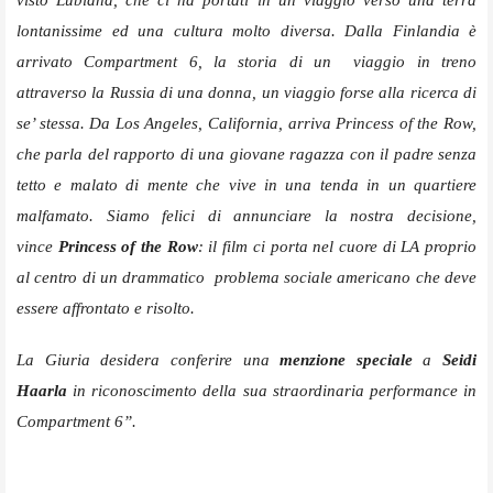
visto Lubiana, che ci ha portati in un viaggio verso una terra
lontanissime ed una cultura molto diversa. Dalla Finlandia è
arrivato Compartment 6, la storia di un viaggio in treno
attraverso la Russia di una donna, un viaggio forse alla ricerca di
se’ stessa. Da Los Angeles, California, arriva Princess of the Row,
che parla del rapporto di una giovane ragazza con il padre senza
tetto e malato di mente che vive in una tenda in un quartiere
malfamato. Siamo felici di annunciare la nostra decisione,
vince
Princess of the Row
: il film ci porta nel cuore di LA proprio
al centro di un drammatico problema sociale americano che deve
essere affrontato e risolto.
La Giuria desidera conferire una
menzione speciale
a
Seidi
Haarla
in riconoscimento della sua straordinaria performance in
Compartment 6”.