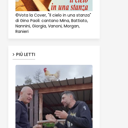
©Vota la Cover, "Il cielo in una stanza"
di Gino Paoli: cantano Mina, Battiato,
Nannini, Giorgia, Vanoni, Morgan,
Ranieri
PIÙ LETTI