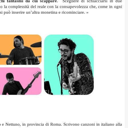
chi fantasmi da cui scappare
.  Scegliere di schiacciarsi in due 
co la complessità del reale con la consapevolezza che, come in ogni 
si può inserire un’altra monetina e ricominciare. »
o e Nettuno, in provincia di Roma. Scrivono canzoni in italiano alla 