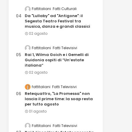
Fattitaliani
Fatti Culturali
Da "Lullaby" ad "Antigone": il
Segesta Teatro Festival tra
musica, danza e grandi classici
02 agosto
Fattitaliani
Fatti Televisivi
Rai 1, Wilma Goich e i Gemelli di
Guidonia ospiti di “Un’estate
italiana”
02 agosto
fattitaliani
Fatti Televisivi
Retequattro, "La Promessa" non
lascia il prime time: la soap resta
per tutto agosto
01 agosto
Fattitaliani
Fatti Televisivi