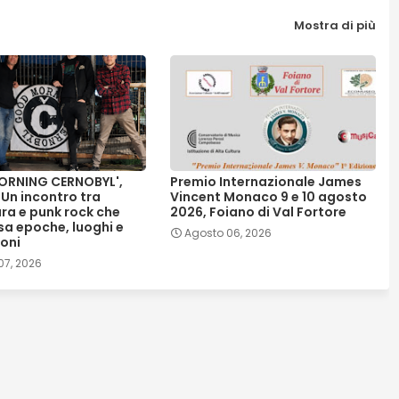
Mostra di più
RNING CERNOBYL',
Premio Internazionale James
 Un incontro tra
Vincent Monaco 9 e 10 agosto
ura e punk rock che
2026, Foiano di Val Fortore
sa epoche, luoghi e
Agosto 06, 2026
oni
07, 2026