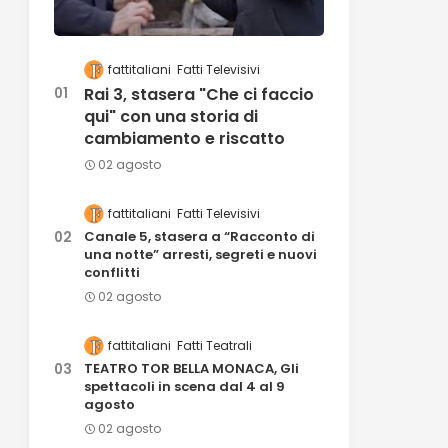
fattitaliani
Fatti Televisivi
Rai 3, stasera "Che ci faccio
qui" con una storia di
cambiamento e riscatto
02 agosto
fattitaliani
Fatti Televisivi
Canale 5, stasera a “Racconto di
una notte” arresti, segreti e nuovi
conflitti
02 agosto
fattitaliani
Fatti Teatrali
TEATRO TOR BELLA MONACA, Gli
spettacoli in scena dal 4 al 9
agosto
02 agosto