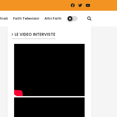
trali
Fatti Televisivi
Altri Fatti
LE VIDEO INTERVISTE