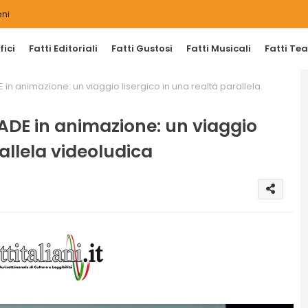
ni
ici
Fatti Editoriali
Fatti Gustosi
Fatti Musicali
Fatti Tea
 animazione: un viaggio lisergico in una realtà parallela
DE in animazione: un viaggio
rallela videoludica