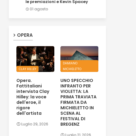
le premiazioni e Kevin Spacey
01 agosto
OPERA
DAMIANO
CLAY HILLEY
MICHIELETTO
Opera.
UNO SPECCHIO
Fattitaliani
INFRANTO PER
intervista Clay
VIOLETTA: LA
Hilley: la voce
PRIMA TRAVIATA
dell'eroe, il
FIRMATA DA
rigore
MICHIELETTO IN
dell'artista
SCENA AL
FESTIVAL DI
BREGENZ
Luglio 29, 2026
Luglio 21, 2026