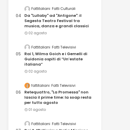
Fattitaliani
Fatti Culturali
Da "Lullaby" ad "Antigone": il
Segesta Teatro Festival tra
musica, danza e grandi classici
02 agosto
Fattitaliani
Fatti Televisivi
Rai 1, Wilma Goich e i Gemelli di
Guidonia ospiti di “Un’estate
italiana”
02 agosto
fattitaliani
Fatti Televisivi
Retequattro, "La Promessa" non
lascia il prime time: la soap resta
per tutto agosto
01 agosto
Fattitaliani
Fatti Televisivi