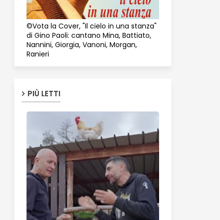
©Vota la Cover, "Il cielo in una stanza"
di Gino Paoli: cantano Mina, Battiato,
Nannini, Giorgia, Vanoni, Morgan,
Ranieri
PIÙ LETTI