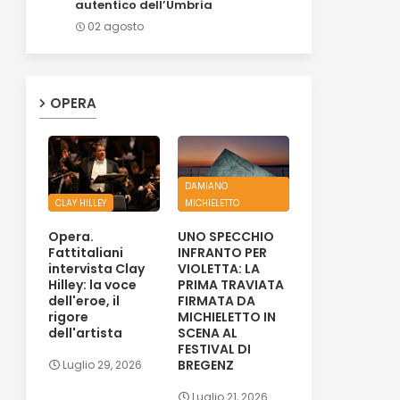
autentico dell’Umbria
02 agosto
OPERA
DAMIANO
CLAY HILLEY
MICHIELETTO
Opera.
UNO SPECCHIO
Fattitaliani
INFRANTO PER
intervista Clay
VIOLETTA: LA
Hilley: la voce
PRIMA TRAVIATA
dell'eroe, il
FIRMATA DA
rigore
MICHIELETTO IN
dell'artista
SCENA AL
FESTIVAL DI
BREGENZ
Luglio 29, 2026
Luglio 21, 2026