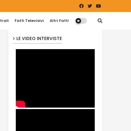
trali
Fatti Televisivi
Altri Fatti
LE VIDEO INTERVISTE