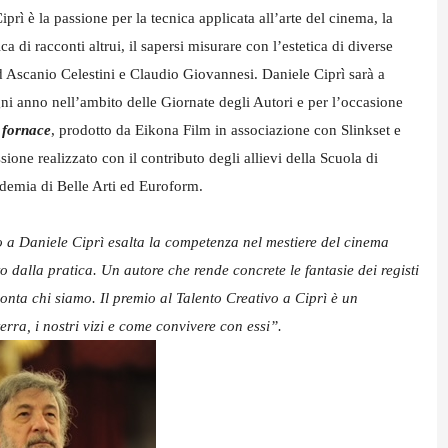
Ciprì è la passione per la tecnica applicata all’arte del cinema, la
ica di racconti altrui, il sapersi misurare con l’estetica di diverse
 Ascanio Celestini e Claudio Giovannesi. Daniele Ciprì sarà a
ni anno nell’ambito delle Giornate degli Autori e per l’occasione
 fornace
, prodotto da Eikona Film in associazione con Slinkset e
one realizzato con il contributo degli allievi della Scuola di
demia di Belle Arti ed Euroform.
o a Daniele Ciprì esalta la competenza nel mestiere del cinema
to dalla pratica. Un autore che rende concrete le fantasie dei registi
onta chi siamo. Il premio al Talento Creativo a Ciprì è un
rra, i nostri vizi e come convivere con essi”.