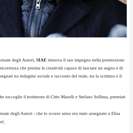
ornate degli Autori,
SIAE
rinnova il suo impegno nella promozione
a ricorrenza che premia la creatività capace di lasciare un segno e di
gnati tra indagine sociale e racconto del reale, tra la scrittura e il
e raccoglie il testimone di Citto Maselli e Stefano Sollima, premiati
nate degli Autori - che lo scorso anno era stato assegnato a Elisa
prì.