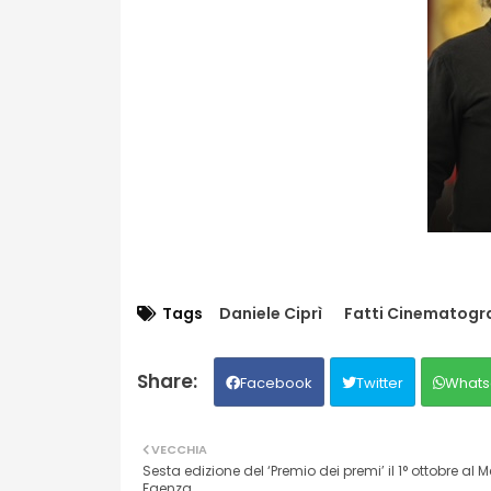
Tags
Daniele Ciprì
Fatti Cinematogra
Facebook
Twitter
Whats
VECCHIA
Sesta edizione del ‘Premio dei premi’ il 1° ottobre al M
Faenza