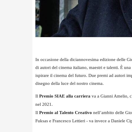
In occasione della diciannovesima edizione delle Gi
di autori del cinema italiano, maestri e talenti. È un
ispirare il cinema del futuro. Due premi ad autori impe
disegno della luce del nostro cinema.
Il
Premio SIAE alla carriera
va a Gianni Amelio, ch
nel 2021.
Il
Premio al Talento Creativo
nell’ambito delle Gior
Fuksas e Francesco Lettieri - va invece a Daniele Ci