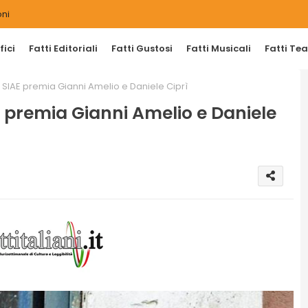
ni
ici
Fatti Editoriali
Fatti Gustosi
Fatti Musicali
Fatti Tea
, SIAE premia Gianni Amelio e Daniele Ciprì
E premia Gianni Amelio e Daniele