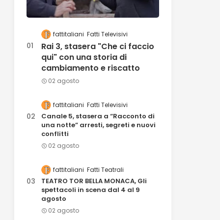
fattitaliani
Fatti Televisivi
Rai 3, stasera "Che ci faccio
qui" con una storia di
cambiamento e riscatto
02 agosto
fattitaliani
Fatti Televisivi
Canale 5, stasera a “Racconto di
una notte” arresti, segreti e nuovi
conflitti
02 agosto
fattitaliani
Fatti Teatrali
TEATRO TOR BELLA MONACA, Gli
spettacoli in scena dal 4 al 9
agosto
02 agosto