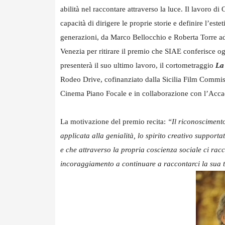
abilità nel raccontare attraverso la luce. Il lavoro di 
capacità di dirigere le proprie storie e definire l’estet
generazioni, da Marco Bellocchio e Roberta Torre ad
Venezia per ritirare il premio che SIAE conferisce og
presenterà il suo ultimo lavoro, il cortometraggio
La
Rodeo Drive, cofinanziato dalla Sicilia Film Commissi
Cinema Piano Focale e in collaborazione con l’Acca
La motivazione del premio recita:
“Il riconosciment
applicata alla genialità, lo spirito creativo supporta
e che attraverso la propria coscienza sociale ci racc
incoraggiamento a continuare a raccontarci la sua te