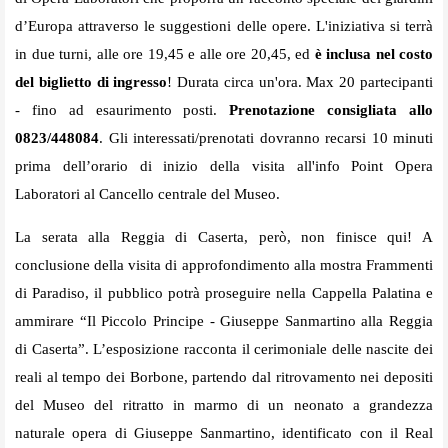
d’Europa attraverso le suggestioni delle opere. L'iniziativa si terrà
in due turni, alle ore 19,45 e alle ore 20,45, ed
è inclusa nel costo
del biglietto di ingresso
! Durata circa un'ora. Max 20 partecipanti
- fino ad esaurimento posti.
Prenotazione consigliata allo
0823/448084
. Gli interessati/prenotati dovranno recarsi 10 minuti
prima dell’orario di inizio della visita all'info Point Opera
Laboratori al Cancello centrale del Museo. ​
La serata alla Reggia di Caserta, però, non finisce qui! A
conclusione della visita di approfondimento alla mostra Frammenti
di Paradiso, il pubblico potrà proseguire nella Cappella Palatina e
ammirare “Il Piccolo Principe - Giuseppe Sanmartino alla Reggia
di Caserta”. L’esposizione racconta il cerimoniale delle nascite dei
reali al tempo dei Borbone, partendo dal ritrovamento nei depositi
del Museo del ritratto in marmo di un neonato a grandezza
naturale opera di Giuseppe Sanmartino, identificato con il Real