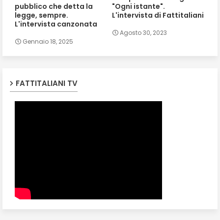
pubblico che detta la
"Ogni istante".
legge, sempre.
L'intervista di Fattitaliani
L'intervista canzonata
Agosto 30, 2023
Gennaio 18, 2025
FATTITALIANI TV